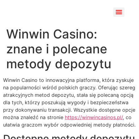
Winwin Casino:
znane i polecane
metody depozytu
Winwin Casino to innowacyjna platforma, która zyskuje
na popularności wśród polskich graczy. Oferując szereg
atrakcyjnych metod depozytu, stała się polecaną opcją
dla tych, którzy poszukują wygody i bezpieczeństwa
przy dokonywaniu transakcji. Wszystkie dostępne opcje
można znaleźć na stronie
https://winwincasinos.pl/
, co
ułatwia graczom wybór odpowiedniej metody płatności.
Dostępne metody depozytu