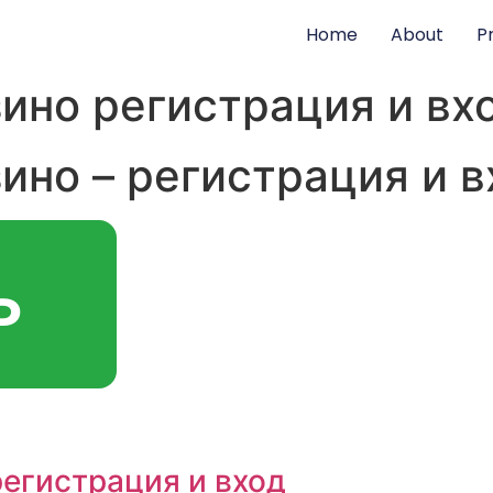
Home
About
P
ино регистрация и вхо
ино – регистрация и в
Ь
регистрация и вход