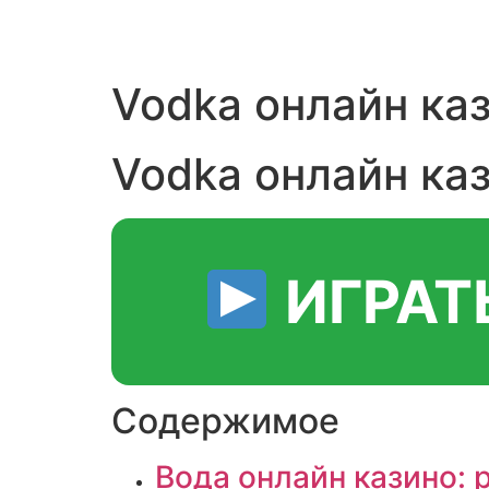
Vodka онлайн каз
Vodka онлайн каз
ИГРАТ
Содержимое
Вода онлайн казино: 