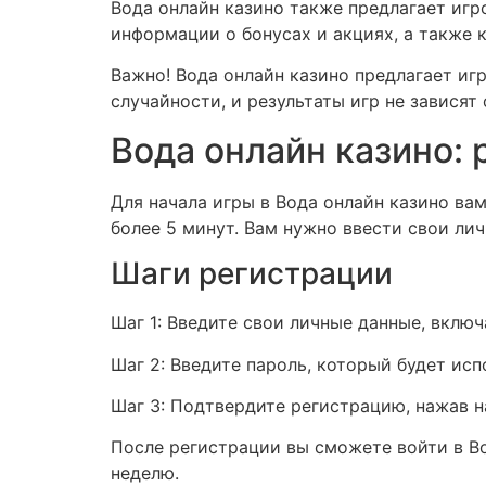
Вода онлайн казино также предлагает игр
информации о бонусах и акциях, а также 
Важно! Вода онлайн казино предлагает иг
случайности, и результаты игр не зависят
Вода онлайн казино: 
Для начала игры в Вода онлайн казино ва
более 5 минут. Вам нужно ввести свои ли
Шаги регистрации
Шаг 1: Введите свои личные данные, вклю
Шаг 2: Введите пароль, который будет исп
Шаг 3: Подтвердите регистрацию, нажав н
После регистрации вы сможете войти в Вод
неделю.