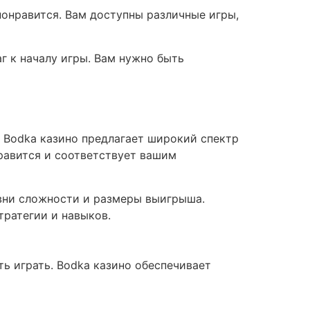
понравится. Вам доступны различные игры,
г к началу игры. Вам нужно быть
. Вodka казино предлагает широкий спектр
нравится и соответствует вашим
овни сложности и размеры выигрыша.
тратегии и навыков.
ть играть. Вodka казино обеспечивает