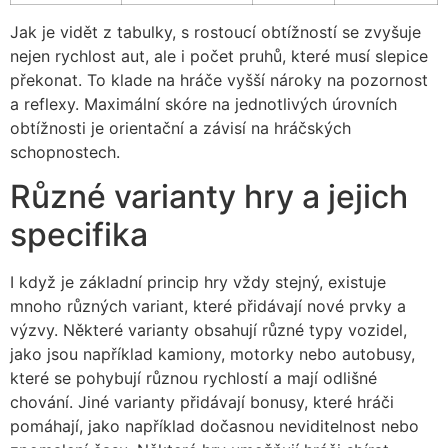
Jak je vidět z tabulky, s rostoucí obtížností se zvyšuje
nejen rychlost aut, ale i počet pruhů, které musí slepice
překonat. To klade na hráče vyšší nároky na pozornost
a reflexy. Maximální skóre na jednotlivých úrovních
obtížnosti je orientační a závisí na hráčských
schopnostech.
Různé varianty hry a jejich
specifika
I když je základní princip hry vždy stejný, existuje
mnoho různých variant, které přidávají nové prvky a
výzvy. Některé varianty obsahují různé typy vozidel,
jako jsou například kamiony, motorky nebo autobusy,
které se pohybují různou rychlostí a mají odlišné
chování. Jiné varianty přidávají bonusy, které hráči
pomáhají, jako například dočasnou neviditelnost nebo