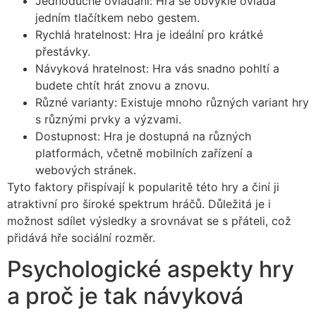
Jednoduché ovládání: Hra se obvykle ovládá
jedním tlačítkem nebo gestem.
Rychlá hratelnost: Hra je ideální pro krátké
přestávky.
Návyková hratelnost: Hra vás snadno pohltí a
budete chtít hrát znovu a znovu.
Různé varianty: Existuje mnoho různých variant hry
s různými prvky a výzvami.
Dostupnost: Hra je dostupná na různých
platformách, včetně mobilních zařízení a
webových stránek.
Tyto faktory přispívají k popularitě této hry a činí ji
atraktivní pro široké spektrum hráčů. Důležitá je i
možnost sdílet výsledky a srovnávat se s přáteli, což
přidává hře sociální rozměr.
Psychologické aspekty hry
a proč je tak návyková