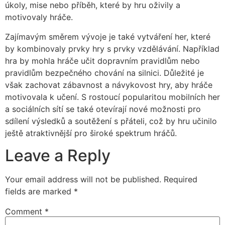
úkoly, mise nebo příběh, které by hru oživily a
motivovaly hráče.
Zajímavým směrem vývoje je také vytváření her, které
by kombinovaly prvky hry s prvky vzdělávání. Například
hra by mohla hráče učit dopravním pravidlům nebo
pravidlům bezpečného chování na silnici. Důležité je
však zachovat zábavnost a návykovost hry, aby hráče
motivovala k učení. S rostoucí popularitou mobilních her
a sociálních sítí se také otevírají nové možnosti pro
sdílení výsledků a soutěžení s přáteli, což by hru učinilo
ještě atraktivnější pro široké spektrum hráčů.
Leave a Reply
Your email address will not be published.
Required
fields are marked
*
Comment
*