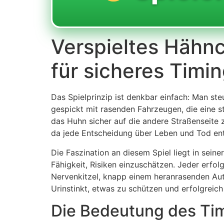
Verspieltes Hähnc
für sicheres Timi
Das Spielprinzip ist denkbar einfach: Man steu
gespickt mit rasenden Fahrzeugen, die eine s
das Huhn sicher auf die andere Straßenseite zu
da jede Entscheidung über Leben und Tod en
Die Faszination an diesem Spiel liegt in seine
Fähigkeit, Risiken einzuschätzen. Jeder erfol
Nervenkitzel, knapp einem heranrasenden Auto
Urinstinkt, etwas zu schützen und erfolgreich
Die Bedeutung des Ti