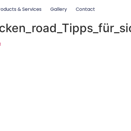
roducts & Services
Gallery
Contact
cken_road_Tipps_für_s
n