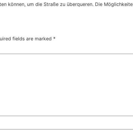
 können, um die Straße zu überqueren. Die Möglichkeiten s
uired fields are marked
*