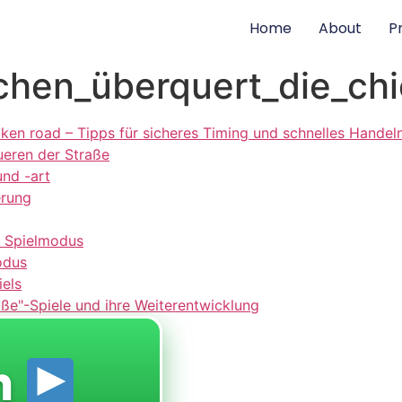
Home
About
P
chen_überquert_die_chi
ken road – Tipps für sicheres Timing und schnelles Handel
eren der Straße
und -art
erung
d Spielmodus
odus
els
ße"-Spiele und ihre Weiterentwicklung
n