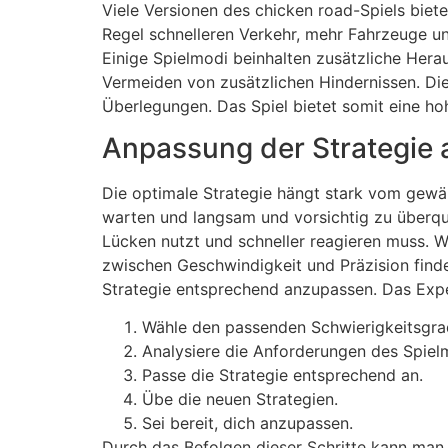
Viele Versionen des chicken road-Spiels biet
Regel schnelleren Verkehr, mehr Fahrzeuge un
Einige Spielmodi beinhalten zusätzliche He
Vermeiden von zusätzlichen Hindernissen. Di
Überlegungen. Das Spiel bietet somit eine ho
Anpassung der Strategie
Die optimale Strategie hängt stark vom gewä
warten und langsam und vorsichtig zu überquer
Lücken nutzt und schneller reagieren muss. 
zwischen Geschwindigkeit und Präzision finde
Strategie entsprechend anzupassen. Das Exper
Wähle den passenden Schwierigkeitsgra
Analysiere die Anforderungen des Spiel
Passe die Strategie entsprechend an.
Übe die neuen Strategien.
Sei bereit, dich anzupassen.
Durch das Befolgen dieser Schritte kann man