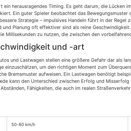
rt ein herausragendes Timing. Es geht darum, die Lücken i
kiert. Ein guter Spieler beobachtet das Bewegungsmuster d
e bessere Strategie – impulsives Handeln führt in der Rege
d und Planung oft effektiver sind als reine Geschwindigkeit
die Millisekunden zu nutzen, die zwischen den vorbeifahre
chwindigkeit und -art
Autos und Lastwagen stellen eine größere Gefahr dar als lan
e einzuschätzen, um den richtigen Moment zum Überquere
che Bremsmuster aufweisen. Ein Lastwagen benötigt beispie
iede kann den Unterschied zwischen Erfolg und Misserfolg 
bständen, Fähigkeiten, die auch im realen Straßenverkehr 
50-80 km/h