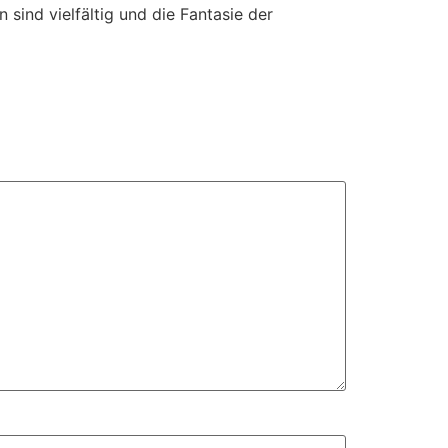
ind vielfältig und die Fantasie der