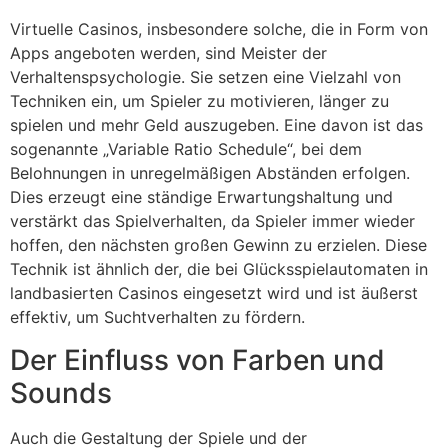
Virtuelle Casinos, insbesondere solche, die in Form von
Apps angeboten werden, sind Meister der
Verhaltenspsychologie. Sie setzen eine Vielzahl von
Techniken ein, um Spieler zu motivieren, länger zu
spielen und mehr Geld auszugeben. Eine davon ist das
sogenannte „Variable Ratio Schedule“, bei dem
Belohnungen in unregelmäßigen Abständen erfolgen.
Dies erzeugt eine ständige Erwartungshaltung und
verstärkt das Spielverhalten, da Spieler immer wieder
hoffen, den nächsten großen Gewinn zu erzielen. Diese
Technik ist ähnlich der, die bei Glücksspielautomaten in
landbasierten Casinos eingesetzt wird und ist äußerst
effektiv, um Suchtverhalten zu fördern.
Der Einfluss von Farben und
Sounds
Auch die Gestaltung der Spiele und der