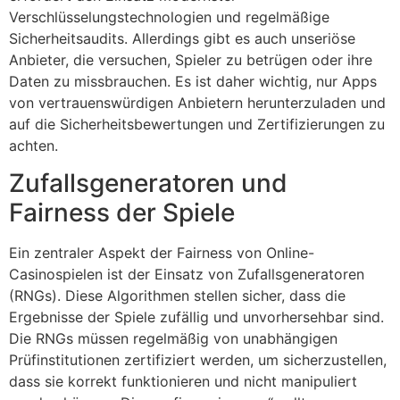
Verschlüsselungstechnologien und regelmäßige
Sicherheitsaudits. Allerdings gibt es auch unseriöse
Anbieter, die versuchen, Spieler zu betrügen oder ihre
Daten zu missbrauchen. Es ist daher wichtig, nur Apps
von vertrauenswürdigen Anbietern herunterzuladen und
auf die Sicherheitsbewertungen und Zertifizierungen zu
achten.
Zufallsgeneratoren und
Fairness der Spiele
Ein zentraler Aspekt der Fairness von Online-
Casinospielen ist der Einsatz von Zufallsgeneratoren
(RNGs). Diese Algorithmen stellen sicher, dass die
Ergebnisse der Spiele zufällig und unvorhersehbar sind.
Die RNGs müssen regelmäßig von unabhängigen
Prüfinstitutionen zertifiziert werden, um sicherzustellen,
dass sie korrekt funktionieren und nicht manipuliert