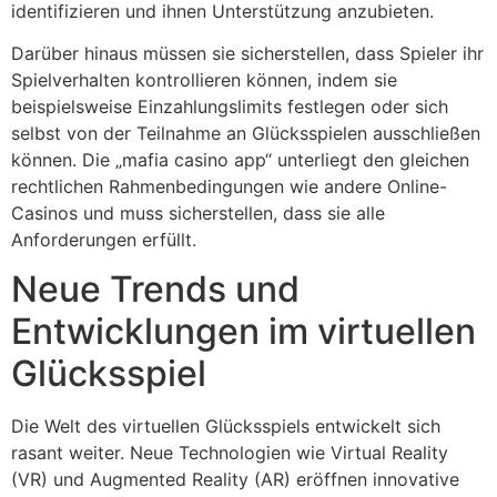
identifizieren und ihnen Unterstützung anzubieten.
Darüber hinaus müssen sie sicherstellen, dass Spieler ihr
Spielverhalten kontrollieren können, indem sie
beispielsweise Einzahlungslimits festlegen oder sich
selbst von der Teilnahme an Glücksspielen ausschließen
können. Die „mafia casino app“ unterliegt den gleichen
rechtlichen Rahmenbedingungen wie andere Online-
Casinos und muss sicherstellen, dass sie alle
Anforderungen erfüllt.
Neue Trends und
Entwicklungen im virtuellen
Glücksspiel
Die Welt des virtuellen Glücksspiels entwickelt sich
rasant weiter. Neue Technologien wie Virtual Reality
(VR) und Augmented Reality (AR) eröffnen innovative