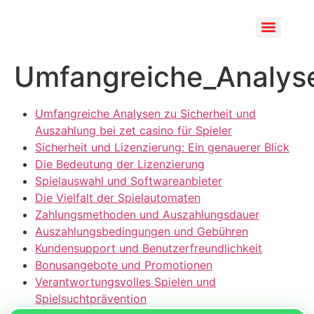
Umfangreiche_Analyse
Umfangreiche Analysen zu Sicherheit und
Auszahlung bei zet casino für Spieler
Sicherheit und Lizenzierung: Ein genauerer Blick
Die Bedeutung der Lizenzierung
Spielauswahl und Softwareanbieter
Die Vielfalt der Spielautomaten
Zahlungsmethoden und Auszahlungsdauer
Auszahlungsbedingungen und Gebühren
Kundensupport und Benutzerfreundlichkeit
Bonusangebote und Promotionen
Verantwortungsvolles Spielen und
Spielsuchtprävention