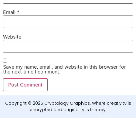
Email
*
Website
Save my name, email, and website in this browser for
the next time I comment.
Copyright © 2025 Cryptology Graphics. Where creativity is
encrypted and originality is the key!