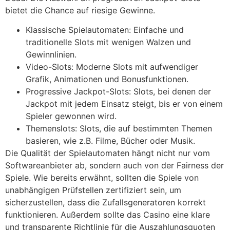
bietet die Chance auf riesige Gewinne.
Klassische Spielautomaten: Einfache und
traditionelle Slots mit wenigen Walzen und
Gewinnlinien.
Video-Slots: Moderne Slots mit aufwendiger
Grafik, Animationen und Bonusfunktionen.
Progressive Jackpot-Slots: Slots, bei denen der
Jackpot mit jedem Einsatz steigt, bis er von einem
Spieler gewonnen wird.
Themenslots: Slots, die auf bestimmten Themen
basieren, wie z.B. Filme, Bücher oder Musik.
Die Qualität der Spielautomaten hängt nicht nur vom
Softwareanbieter ab, sondern auch von der Fairness der
Spiele. Wie bereits erwähnt, sollten die Spiele von
unabhängigen Prüfstellen zertifiziert sein, um
sicherzustellen, dass die Zufallsgeneratoren korrekt
funktionieren. Außerdem sollte das Casino eine klare
und transparente Richtlinie für die Auszahlungsquoten