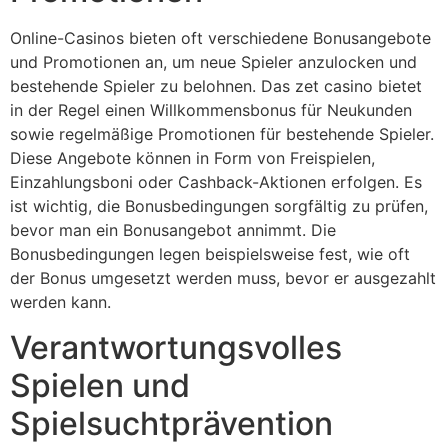
Online-Casinos bieten oft verschiedene Bonusangebote
und Promotionen an, um neue Spieler anzulocken und
bestehende Spieler zu belohnen. Das zet casino bietet
in der Regel einen Willkommensbonus für Neukunden
sowie regelmäßige Promotionen für bestehende Spieler.
Diese Angebote können in Form von Freispielen,
Einzahlungsboni oder Cashback-Aktionen erfolgen. Es
ist wichtig, die Bonusbedingungen sorgfältig zu prüfen,
bevor man ein Bonusangebot annimmt. Die
Bonusbedingungen legen beispielsweise fest, wie oft
der Bonus umgesetzt werden muss, bevor er ausgezahlt
werden kann.
Verantwortungsvolles
Spielen und
Spielsuchtprävention