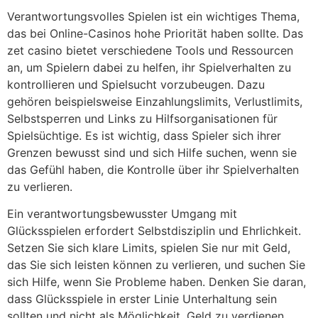
Verantwortungsvolles Spielen ist ein wichtiges Thema,
das bei Online-Casinos hohe Priorität haben sollte. Das
zet casino bietet verschiedene Tools und Ressourcen
an, um Spielern dabei zu helfen, ihr Spielverhalten zu
kontrollieren und Spielsucht vorzubeugen. Dazu
gehören beispielsweise Einzahlungslimits, Verlustlimits,
Selbstsperren und Links zu Hilfsorganisationen für
Spielsüchtige. Es ist wichtig, dass Spieler sich ihrer
Grenzen bewusst sind und sich Hilfe suchen, wenn sie
das Gefühl haben, die Kontrolle über ihr Spielverhalten
zu verlieren.
Ein verantwortungsbewusster Umgang mit
Glücksspielen erfordert Selbstdisziplin und Ehrlichkeit.
Setzen Sie sich klare Limits, spielen Sie nur mit Geld,
das Sie sich leisten können zu verlieren, und suchen Sie
sich Hilfe, wenn Sie Probleme haben. Denken Sie daran,
dass Glücksspiele in erster Linie Unterhaltung sein
sollten und nicht als Möglichkeit, Geld zu verdienen.