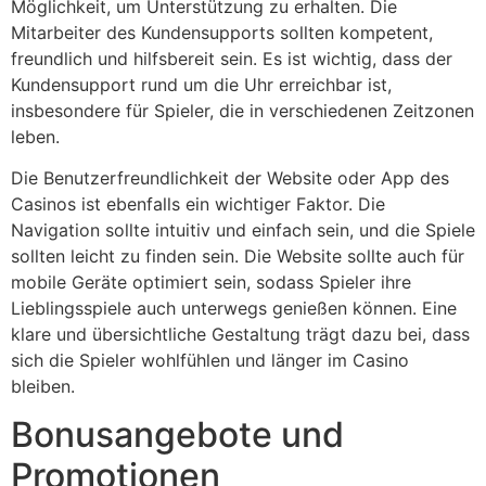
Möglichkeit, um Unterstützung zu erhalten. Die
Mitarbeiter des Kundensupports sollten kompetent,
freundlich und hilfsbereit sein. Es ist wichtig, dass der
Kundensupport rund um die Uhr erreichbar ist,
insbesondere für Spieler, die in verschiedenen Zeitzonen
leben.
Die Benutzerfreundlichkeit der Website oder App des
Casinos ist ebenfalls ein wichtiger Faktor. Die
Navigation sollte intuitiv und einfach sein, und die Spiele
sollten leicht zu finden sein. Die Website sollte auch für
mobile Geräte optimiert sein, sodass Spieler ihre
Lieblingsspiele auch unterwegs genießen können. Eine
klare und übersichtliche Gestaltung trägt dazu bei, dass
sich die Spieler wohlfühlen und länger im Casino
bleiben.
Bonusangebote und
Promotionen