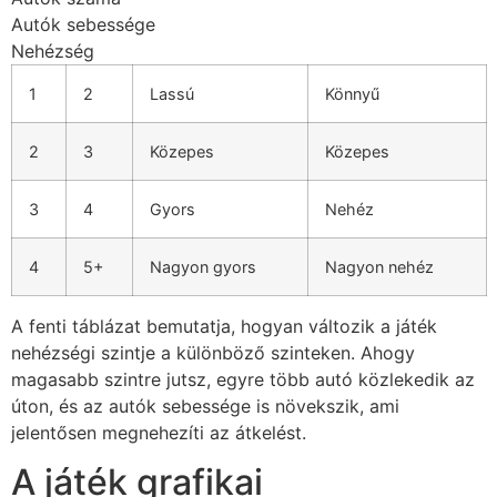
Autók sebessége
Nehézség
1
2
Lassú
Könnyű
2
3
Közepes
Közepes
3
4
Gyors
Nehéz
4
5+
Nagyon gyors
Nagyon nehéz
A fenti táblázat bemutatja, hogyan változik a játék
nehézségi szintje a különböző szinteken. Ahogy
magasabb szintre jutsz, egyre több autó közlekedik az
úton, és az autók sebessége is növekszik, ami
jelentősen megnehezíti az átkelést.
A játék grafikai