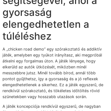
segítségével, ahol a
gyorsaság
elengedhetetlen a
túléléshez
A „chicken road demo” egy szórakoztató és addiktív
játék, amelyben egy tyúkot irányítasz, aki megpróbál
átkelni egy forgalmas úton. A játék lényege, hogy
elkerüld az autók ütközését, miközben minél
messzebbre jutsz. Minél tovább bírod, annál több
pontot gyűjthetsz, így a gyorsaság és a jó reflexek
elengedhetetlenek a sikerhez. Ez a játék egyszerű, de
rendkívül szórakoztató, és tökéletes időtöltés rövid
szünetekben vagy hosszabb utazások során.
A játék koncepciója rendkívül egyszerű, de nagyban