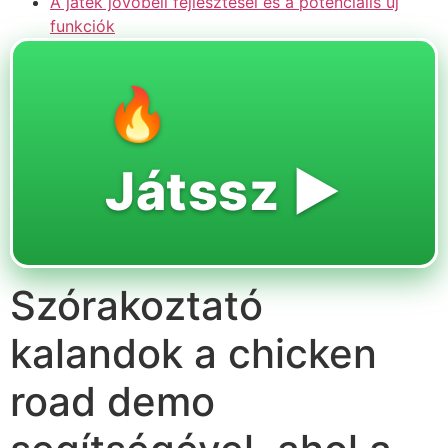
A játék jövőbeli fejlesztései és a potenciális új
funkciók
🔥
Játssz ▶️
Szórakoztató
kalandok a chicken
road demo