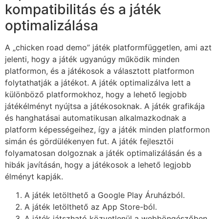
kompatibilitás és a játék
optimalizálása
A „chicken road demo” játék platformfüggetlen, ami azt
jelenti, hogy a játék ugyanúgy működik minden
platformon, és a játékosok a választott platformon
folytathatják a játékot. A játék optimalizálva lett a
különböző platformokhoz, hogy a lehető legjobb
játékélményt nyújtsa a játékosoknak. A játék grafikája
és hanghatásai automatikusan alkalmazkodnak a
platform képességeihez, így a játék minden platformon
simán és gördülékenyen fut. A játék fejlesztői
folyamatosan dolgoznak a játék optimalizálásán és a
hibák javításán, hogy a játékosok a lehető legjobb
élményt kapják.
A játék letölthető a Google Play Áruházból.
A játék letölthető az App Store-ból.
A játék játszható közvetlenül a webböngészőben.