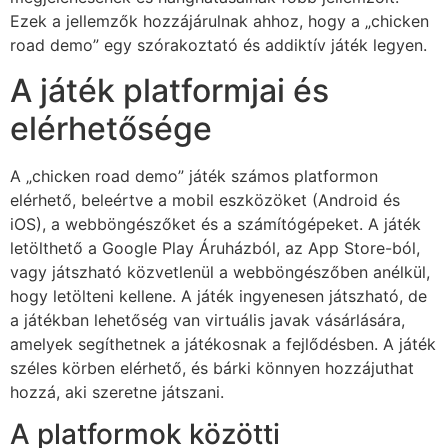
Ezek a jellemzők hozzájárulnak ahhoz, hogy a „chicken
road demo” egy szórakoztató és addiktív játék legyen.
A játék platformjai és
elérhetősége
A „chicken road demo” játék számos platformon
elérhető, beleértve a mobil eszközöket (Android és
iOS), a webböngészőket és a számítógépeket. A játék
letölthető a Google Play Áruházból, az App Store-ból,
vagy játszható közvetlenül a webböngészőben anélkül,
hogy letölteni kellene. A játék ingyenesen játszható, de
a játékban lehetőség van virtuális javak vásárlására,
amelyek segíthetnek a játékosnak a fejlődésben. A játék
széles körben elérhető, és bárki könnyen hozzájuthat
hozzá, aki szeretne játszani.
A platformok közötti