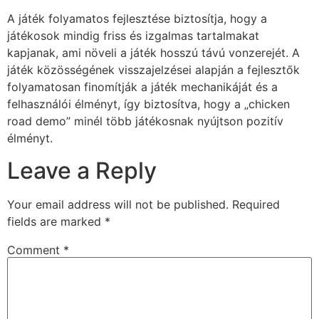
A játék folyamatos fejlesztése biztosítja, hogy a
játékosok mindig friss és izgalmas tartalmakat
kapjanak, ami növeli a játék hosszú távú vonzerejét. A
játék közösségének visszajelzései alapján a fejlesztők
folyamatosan finomítják a játék mechanikáját és a
felhasználói élményt, így biztosítva, hogy a „chicken
road demo” minél több játékosnak nyújtson pozitív
élményt.
Leave a Reply
Your email address will not be published.
Required
fields are marked
*
Comment
*