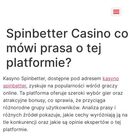
Spinbetter Casino co
mówi prasa o tej
platformie?
Kasyno Spinbetter, dostępne pod adresem
kasyno
spinbetter
, zyskuje na popularności wśród graczy
online. Ta platforma oferuje szeroki wybór gier oraz
atrakcyjne bonusy, co sprawia, że przyciąga
różnorodne grupy użytkowników. Analiza prasy i
różnych źródeł pokazuje, jakie cechy wyróżniają ją na
tle konkurencji oraz jakie są opinie ekspertów o tej
platformie.