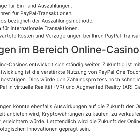
äge für Ein- und Auszahlungen.
hren für PayPal-Transaktionen.
nos bezüglich der Auszahlungsmethode.
 für internationale Transaktionen.
rwartete Kosten und Verzögerungen bei Ihren PayPal-Transa
gen im Bereich Online-Casino
line-Casinos entwickelt sich ständig weiter. Zukünftig ist 
wicklung ist die verstärkte Nutzung von PayPal One Touch,
u bestätigen. Dies würde den Zahlungsprozess noch schnell
Pal in virtuelle Realität (VR) und Augmented Reality (AR) C
gen könnte ebenfalls Auswirkungen auf die Zukunft der On
keit anbieten wird, Kryptowährungen zu kaufen, zu verkau
r erleichtern würde. Letztendlich wird die Zukunft der Onl
ologischen Innovationen geprägt sein.