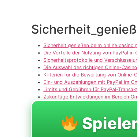
Sicherheit_genie
Sicherheit genießen beim online casino
Die Vorteile der Nutzung von PayPal in 
Sicherheitsprotokolle und Verschlüsselu
Die Auswahl des richtigen Online-Casin
Kriterien für die Bewertung von Online-
Ein- und Auszahlungen mit PayPal im On
Limits und Gebühren für PayPal-Transak
Zukünftige Entwicklungen im Bereich On
Spiele