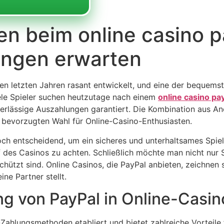
en beim online casino p
ungen erwarten
 den letzten Jahren rasant entwickelt, und eine der bequem
iele Spieler suchen heutzutage nach einem
online casino pa
verlässige Auszahlungen garantiert. Die Kombination aus An
 bevorzugten Wahl für Online-Casino-Enthusiasten.
och entscheidend, um ein sicheres und unterhaltsames Spiele
des Casinos zu achten. Schließlich möchte man nicht nur S
chützt sind. Online Casinos, die PayPal anbieten, zeichnen 
ne Partner stellt.
ng von PayPal in Online-Casin
-Zahlungsmethoden etabliert und bietet zahlreiche Vorteile f