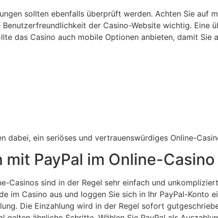
ungen sollten ebenfalls überprüft werden. Achten Sie auf
 Benutzerfreundlichkeit der Casino-Website wichtig. Eine übe
ollte das Casino auch mobile Optionen anbieten, damit Sie a
Ihnen dabei, ein seriöses und vertrauenswürdiges Online-Cas
 mit PayPal im Online-Casino
ne-Casinos sind in der Regel sehr einfach und unkompliziert
de im Casino aus und loggen Sie sich in Ihr PayPal-Konto 
lung. Die Einzahlung wird in der Regel sofort gutgeschrieb
l gelten ähnliche Schritte. Wählen Sie PayPal als Auszah