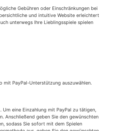
 mögliche Gebühren oder Einschränkungen bei
rsichtliche und intuitive Website erleichtert
uch unterwegs Ihre Lieblingsspiele spielen
ino mit PayPal-Unterstützung auszuwählen.
. Um eine Einzahlung mit PayPal zu tätigen,
ein. Anschließend geben Sie den gewünschten
en, sodass Sie sofort mit dem Spielen
lungsmethode aus, geben Sie den gewünschten