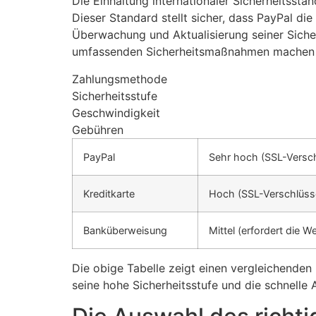
Die Einhaltung internationaler Sicherheitssta
Dieser Standard stellt sicher, dass PayPal di
Überwachung und Aktualisierung seiner Sicherh
umfassenden Sicherheitsmaßnahmen machen Pa
Zahlungsmethode
Sicherheitsstufe
Geschwindigkeit
Gebühren
PayPal
Sehr hoch (SSL-Versch
Kreditkarte
Hoch (SSL-Verschlüss
Banküberweisung
Mittel (erfordert die 
Die obige Tabelle zeigt einen vergleichenden
seine hohe Sicherheitsstufe und die schnelle