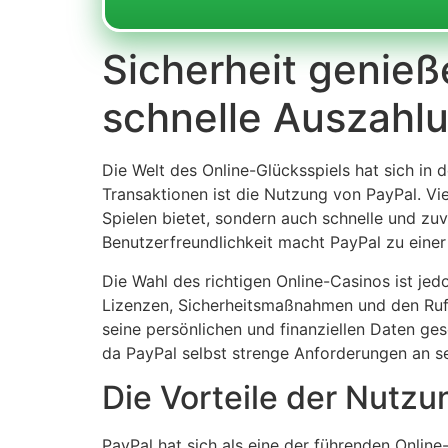
Sicherheit genieß
schnelle Auszahl
Die Welt des Online-Glücksspiels hat sich in
Transaktionen ist die Nutzung von PayPal. V
Spielen bietet, sondern auch schnelle und zu
Benutzerfreundlichkeit macht PayPal zu einer
Die Wahl des richtigen Online-Casinos ist jed
Lizenzen, Sicherheitsmaßnahmen und den Ruf 
seine persönlichen und finanziellen Daten ges
da PayPal selbst strenge Anforderungen an sei
Die Vorteile der Nutzu
PayPal hat sich als eine der führenden Online