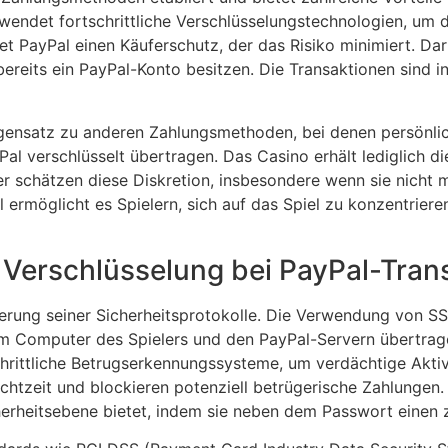
erwendet fortschrittliche Verschlüsselungstechnologien, um 
tet PayPal einen Käuferschutz, der das Risiko minimiert. Da
eits ein PayPal-Konto besitzen. Die Transaktionen sind in
Gegensatz zu anderen Zahlungsmethoden, bei denen persönli
l verschlüsselt übertragen. Das Casino erhält lediglich d
ler schätzen diese Diskretion, insbesondere wenn sie nicht 
ermöglicht es Spielern, sich auf das Spiel zu konzentriere
d Verschlüsselung bei PayPal-Tran
esserung seiner Sicherheitsprotokolle. Die Verwendung von 
 dem Computer des Spielers und den PayPal-Servern übertra
hrittliche Betrugserkennungssysteme, um verdächtige Aktivit
chtzeit und blockieren potenziell betrügerische Zahlungen.
icherheitsebene bietet, indem sie neben dem Passwort einen 