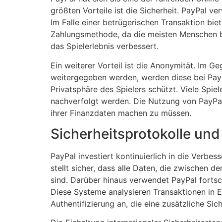
größten Vorteile ist die Sicherheit. PayPal v
Im Falle einer betrügerischen Transaktion bie
Zahlungsmethode, da die meisten Menschen ber
das Spielerlebnis verbessert.
Ein weiterer Vorteil ist die Anonymität. Im 
weitergegeben werden, werden diese bei PayPa
Privatsphäre des Spielers schützt. Viele Spie
nachverfolgt werden. Die Nutzung von PayPal 
ihrer Finanzdaten machen zu müssen.
Sicherheitsprotokolle un
PayPal investiert kontinuierlich in die Verb
stellt sicher, dass alle Daten, die zwischen
sind. Darüber hinaus verwendet PayPal fortsc
Diese Systeme analysieren Transaktionen in E
Authentifizierung an, die eine zusätzliche S