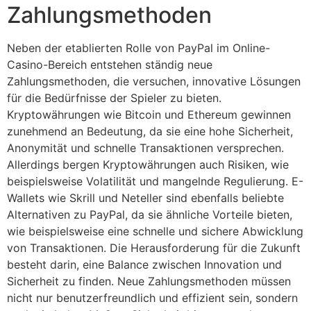
Zahlungsmethoden
Neben der etablierten Rolle von PayPal im Online-
Casino-Bereich entstehen ständig neue
Zahlungsmethoden, die versuchen, innovative Lösungen
für die Bedürfnisse der Spieler zu bieten.
Kryptowährungen wie Bitcoin und Ethereum gewinnen
zunehmend an Bedeutung, da sie eine hohe Sicherheit,
Anonymität und schnelle Transaktionen versprechen.
Allerdings bergen Kryptowährungen auch Risiken, wie
beispielsweise Volatilität und mangelnde Regulierung. E-
Wallets wie Skrill und Neteller sind ebenfalls beliebte
Alternativen zu PayPal, da sie ähnliche Vorteile bieten,
wie beispielsweise eine schnelle und sichere Abwicklung
von Transaktionen. Die Herausforderung für die Zukunft
besteht darin, eine Balance zwischen Innovation und
Sicherheit zu finden. Neue Zahlungsmethoden müssen
nicht nur benutzerfreundlich und effizient sein, sondern