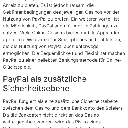
Anreiz zu bieten. Es ist jedoch ratsam, die
Gebührenbedingungen des jeweiligen Casinos vor der
Nutzung von PayPal zu prüfen. Ein weiterer Vorteil ist
die Möglichkeit, PayPal auch für mobile Zahlungen zu
nutzen. Viele Online-Casinos bieten mobile Apps oder
optimierte Webseiten für Smartphones und Tablets an,
die die Nutzung von PayPal auch unterwegs
ermöglichen. Die Bequemlichkeit und Flexibilität machen
PayPal zu einer beliebten Zahlungsmethode für Online-
Glücksspiele.
PayPal als zusätzliche
Sicherheitsebene
PayPal fungiert als eine zusätzliche Sicherheitsebene
zwischen dem Casino und dem Bankkonto des Spielers.
Da die Bankdaten nicht direkt an das Casino
weitergegeben werden, wird das Risiko eines