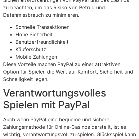
Sicherheitsvorkehrungen von PayPal und des Casinos
zu beachten, um das Risiko von Betrug und
Datenmissbrauch zu minimieren.
Schnelle Transaktionen
Hohe Sicherheit
Benutzerfreundlichkeit
Käuferschutz
Mobile Zahlungen
Diese Vorteile machen PayPal zu einer attraktiven
Option für Spieler, die Wert auf Komfort, Sicherheit und
Schnelligkeit legen.
Verantwortungsvolles
Spielen mit PayPal
Auch wenn PayPal eine bequeme und sichere
Zahlungsmethode für Online-Casinos darstellt, ist es
wichtig, verantwortungsvoll zu spielen. Glücksspiel kann