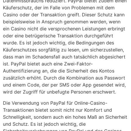
Datenmissbrauchs reduziert. PayPal bietet zudem einen
Käuferschutz, der im Falle von Problemen mit dem
Casino oder der Transaktion greift. Dieser Schutz kann
beispielsweise in Anspruch genommen werden, wenn
ein Casino nicht die versprochenen Leistungen erbringt
oder eine betrügerische Transaktion durchgeführt
wurde. Es ist jedoch wichtig, die Bedingungen des
Käuferschutzes sorgfältig zu lesen, um sicherzustellen,
dass man im Schadensfall auch tatsächlich abgesichert
ist. PayPal bietet auch eine Zwei-Faktor-
Authentifizierung an, die die Sicherheit des Kontos
zusätzlich erhöht. Durch die Kombination aus Passwort
und einem Code, der per SMS oder App gesendet wird,
wird der Zugriff für unbefugte Personen erschwert.
Die Verwendung von PayPal für Online-Casino-
Transaktionen bietet somit nicht nur Komfort und
Schnelligkeit, sondern auch ein hohes Maß an Sicherheit
und Schutz. Es ist jedoch wichtig, die