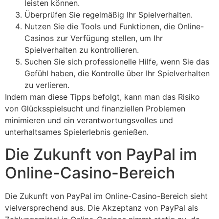
leisten können.
Überprüfen Sie regelmäßig Ihr Spielverhalten.
Nutzen Sie die Tools und Funktionen, die Online-
Casinos zur Verfügung stellen, um Ihr
Spielverhalten zu kontrollieren.
Suchen Sie sich professionelle Hilfe, wenn Sie das
Gefühl haben, die Kontrolle über Ihr Spielverhalten
zu verlieren.
Indem man diese Tipps befolgt, kann man das Risiko
von Glücksspielsucht und finanziellen Problemen
minimieren und ein verantwortungsvolles und
unterhaltsames Spielerlebnis genießen.
Die Zukunft von PayPal im
Online-Casino-Bereich
Die Zukunft von PayPal im Online-Casino-Bereich sieht
vielversprechend aus. Die Akzeptanz von PayPal als