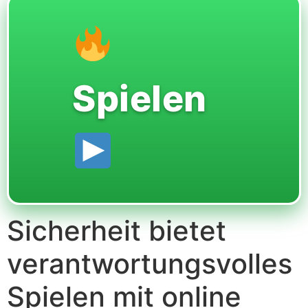
Spielen
Sicherheit bietet
verantwortungsvolles
Spielen mit online