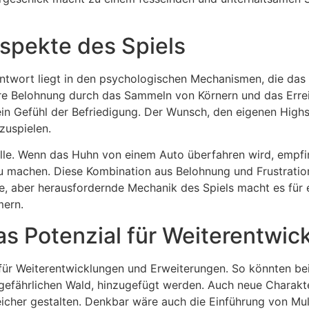
spekte des Spiels
ntwort liegt in den psychologischen Mechanismen, die das 
are Belohnung durch das Sammeln von Körnern und das Errei
in Gefühl der Befriedigung. Der Wunsch, den eigenen Highs
zuspielen.
olle. Wenn das Huhn von einem Auto überfahren wird, empfin
u machen. Diese Kombination aus Belohnung und Frustration
e, aber herausfordernde Mechanik des Spiels macht es für ei
mern.
as Potenzial für Weiterentwi
 für Weiterentwicklungen und Erweiterungen. So könnten b
gefährlichen Wald, hinzugefügt werden. Auch neue Charakter
cher gestalten. Denkbar wäre auch die Einführung von Mult