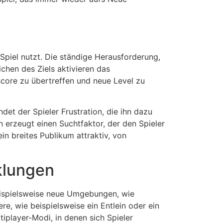
Spiel nutzt. Die ständige Herausforderung,
chen des Ziels aktivieren das
core zu übertreffen und neue Level zu
det der Spieler Frustration, die ihn dazu
 erzeugt einen Suchtfaktor, der den Spieler
n breites Publikum attraktiv, von
cklungen
eispielsweise neue Umgebungen, wie
e, wie beispielsweise ein Entlein oder ein
iplayer-Modi, in denen sich Spieler