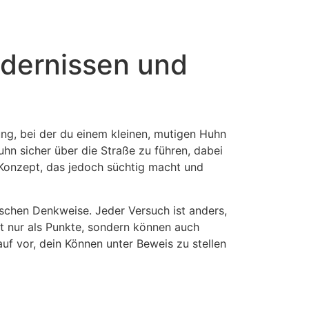
ndernissen und
ung, bei der du einem kleinen, mutigen Huhn
Huhn sicher über die Straße zu führen, dabei
Konzept, das jedoch süchtig macht und
egischen Denkweise. Jeder Versuch ist anders,
t nur als Punkte, sondern können auch
uf vor, dein Können unter Beweis zu stellen