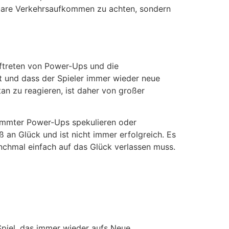
elbare Verkehrsaufkommen zu achten, sondern
Auftreten von Power-Ups und die
ht und dass der Spieler immer wieder neue
n zu reagieren, ist daher von großer
stimmter Power-Ups spekulieren oder
 an Glück und ist nicht immer erfolgreich. Es
anchmal einfach auf das Glück verlassen muss.
Spiel, das immer wieder aufs Neue