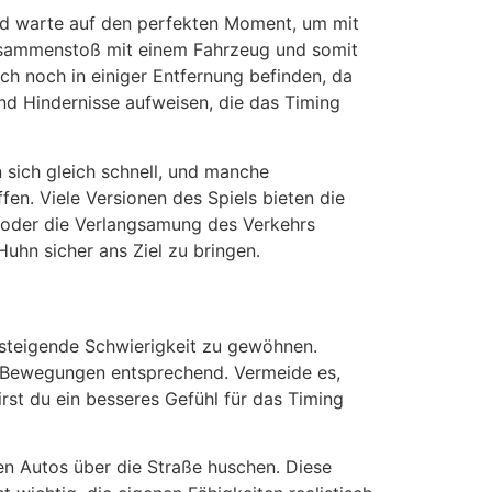
nd warte auf den perfekten Moment, um mit
Zusammenstoß mit einem Fahrzeug und somit
ich noch in einiger Entfernung befinden, da
und Hindernisse aufweisen, die das Timing
n sich gleich schnell, und manche
en. Viele Versionen des Spiels bieten die
t oder die Verlangsamung des Verkehrs
uhn sicher ans Ziel zu bringen.
e steigende Schwierigkeit zu gewöhnen.
ne Bewegungen entsprechend. Vermeide es,
st du ein besseres Gefühl für das Timing
en Autos über die Straße huschen. Diese