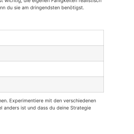
 wichtig, die eigenen Fähigkeiten realistisch
enn du sie am dringendsten benötigst.
en. Experimentiere mit den verschiedenen
l anders ist und dass du deine Strategie