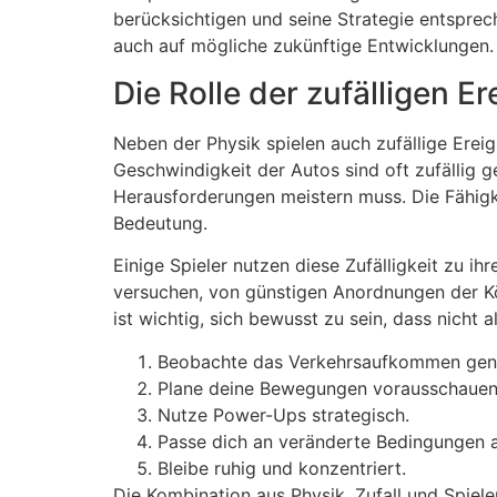
berücksichtigen und seine Strategie entsprec
auch auf mögliche zukünftige Entwicklungen.
Die Rolle der zufälligen Er
Neben der Physik spielen auch zufällige Erei
Geschwindigkeit der Autos sind oft zufällig g
Herausforderungen meistern muss. Die Fähigk
Bedeutung.
Einige Spieler nutzen diese Zufälligkeit zu i
versuchen, von günstigen Anordnungen der Kör
ist wichtig, sich bewusst zu sein, dass nicht
Beobachte das Verkehrsaufkommen gen
Plane deine Bewegungen vorausschauen
Nutze Power-Ups strategisch.
Passe dich an veränderte Bedingungen a
Bleibe ruhig und konzentriert.
Die Kombination aus Physik, Zufall und Spie