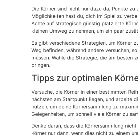
Die Körner sind nicht nur dazu da, Punkte z
Möglichkeiten hast du, dich im Spiel zu verb
Achte auf strategisch günstig platzierte Kör
kleinen Umweg zu nehmen, um ein paar zusätzl
Es gibt verschiedene Strategien, um Körner zu
Weg befinden, während andere versuchen, so 
müssen. Wähle die Strategie, die am besten zu
bringen.
Tipps zur optimalen Kör
Versuche, die Körner in einer bestimmten Re
nächsten am Startpunkt liegen, und arbeite d
nutzen, um deine Körnersammlung zu maximier
Gelegenheiten, um schnell viele Körner zu sa
Denke daran, dass die Körnersammlung nicht d
Körner nur dann, wenn dies nicht zu einem unn