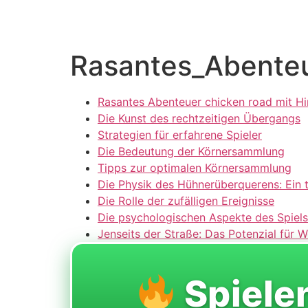
Rasantes_Abenteu
Rasantes Abenteuer chicken road mit Hi
Die Kunst des rechtzeitigen Übergangs
Strategien für erfahrene Spieler
Die Bedeutung der Körnersammlung
Tipps zur optimalen Körnersammlung
Die Physik des Hühnerüberquerens: Ein ti
Die Rolle der zufälligen Ereignisse
Die psychologischen Aspekte des Spiels
Jenseits der Straße: Das Potenzial für 
Spiele