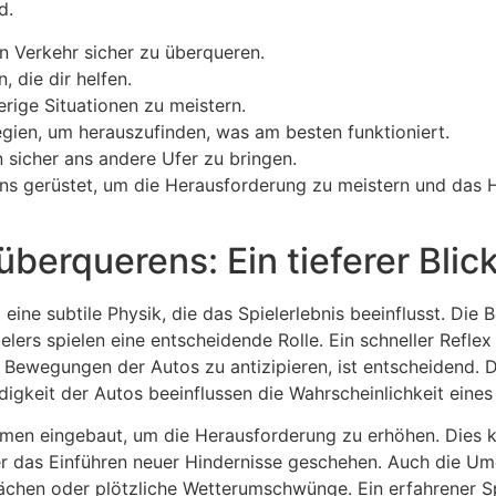
d.
n Verkehr sicher zu überqueren.
 die dir helfen.
rige Situationen zu meistern.
gien, um herauszufinden, was am besten funktioniert.
n sicher ans andere Ufer zu bringen.
ns gerüstet, um die Herausforderung zu meistern und das Hu
berquerens: Ein tieferer Blic
 eine subtile Physik, die das Spielerlebnis beeinflusst. Di
ers spielen eine entscheidende Rolle. Ein schneller Reflex i
Bewegungen der Autos zu antizipieren, ist entscheidend. D
igkeit der Autos beeinflussen die Wahrscheinlichkeit ein
smen eingebaut, um die Herausforderung zu erhöhen. Dies 
 das Einführen neuer Hindernisse geschehen. Auch die Umg
ächen oder plötzliche Wetterumschwünge. Ein erfahrener Spi