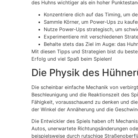
des Huhns wichtiger als ein hoher Punktestan
Konzentriere dich auf das Timing, um de
Sammle Körner, um Power-Ups zu kaufen,
Nutze Power-Ups strategisch, um schwie
Experimentiere mit verschiedenen Strate
Behalte stets das Ziel im Auge: das Huh
Mit diesen Tipps und Strategien bist du beste
Erfolg und viel Spaß beim Spielen!
Die Physik des Hühnerü
Die scheinbar einfache Mechanik von verbirgt
Beschleunigung und die Reaktionszeit des Spiel
Fähigkeit, vorausschauend zu denken und die 
der Winkel der Annäherung und die Geschwind
Die Entwickler des Spiels haben oft Mechani
Autos, unerwartete Richtungsänderungen oder
beispielsweise durch rutschige Straßenoberfl