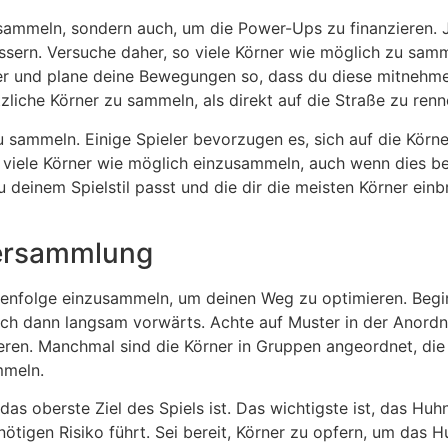
u sammeln, sondern auch, um die Power-Ups zu finanzieren.
essern. Versuche daher, so viele Körner wie möglich zu sam
ner und plane deine Bewegungen so, dass du diese mitnehmen
iche Körner zu sammeln, als direkt auf die Straße zu renn
 sammeln. Einige Spieler bevorzugen es, sich auf die Körner
viele Körner wie möglich einzusammeln, auch wenn dies bed
 deinem Spielstil passt und die dir die meisten Körner ein
nersammlung
ihenfolge einzusammeln, um deinen Weg zu optimieren. Begi
ich dann langsam vorwärts. Achte auf Muster in der Anordn
en. Manchmal sind die Körner in Gruppen angeordnet, die 
mmeln.
as oberste Ziel des Spiels ist. Das wichtigste ist, das Hu
ötigen Risiko führt. Sei bereit, Körner zu opfern, um das Hu