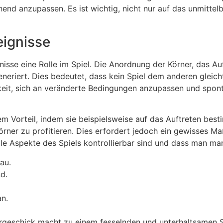
hend anzupassen. Es ist wichtig, nicht nur auf das unmitt
eignisse
gnisse eine Rolle im Spiel. Die Anordnung der Körner, das 
eneriert. Dies bedeutet, dass kein Spiel dem anderen gleic
eit, sich an veränderte Bedingungen anzupassen und sponta
hrem Vorteil, indem sie beispielsweise auf das Auftreten be
ner zu profitieren. Dies erfordert jedoch ein gewisses Maß
 alle Aspekte des Spiels kontrollierbar sind und dass man m
au.
d.
n.
lergeschick macht zu einem fesselnden und unterhaltsamen 