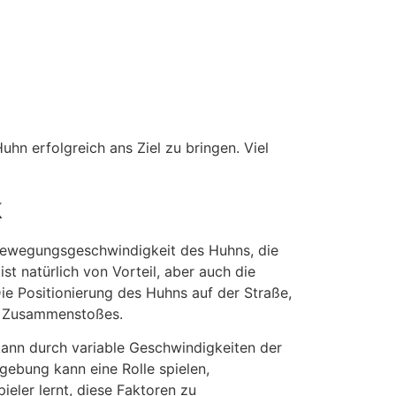
hn erfolgreich ans Ziel zu bringen. Viel
k
e Bewegungsgeschwindigkeit des Huhns, die
st natürlich von Vorteil, aber auch die
ie Positionierung des Huhns auf der Straße,
es Zusammenstoßes.
kann durch variable Geschwindigkeiten der
ebung kann eine Rolle spielen,
eler lernt, diese Faktoren zu