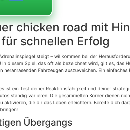
er chicken road mit Hi
für schnellen Erfolg
r Adrenalinspiegel steigt – willkommen bei der Herausforder
! In diesem Spiel, das oft als bezeichnet wird, gilt es, das 
en heranrasenden Fahrzeugen auszuweichen. Ein einfaches 
; es ist ein Test deiner Reaktionsfähigkeit und deiner strat
tos ständig variieren. Die gesammelten Körner dienen nich
ktivieren, die dir das Leben erleichtern. Bereite dich dara
bringen!
itigen Übergangs