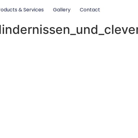
roducts & Services
Gallery
Contact
indernissen_und_cleve