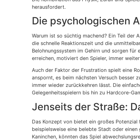
herausfordert.
Die psychologischen A
Warum ist so süchtig machend? Ein Teil der A
die schnelle Reaktionszeit und die unmittelb
Belohnungssystem im Gehirn und sorgen für e
erreichen, motiviert den Spieler, immer weiter
Auch der Faktor der Frustration spielt eine R
anspornt, es beim nächsten Versuch besser z
immer wieder zurückkehren lässt. Die einfach
Gelegenheitsspielern bis hin zu Hardcore-Ga
Jenseits der Straße: D
Das Konzept von bietet ein großes Potenzial
beispielsweise eine belebte Stadt oder einen 
Kaninchen, könnten das Spiel abwechslungsrei