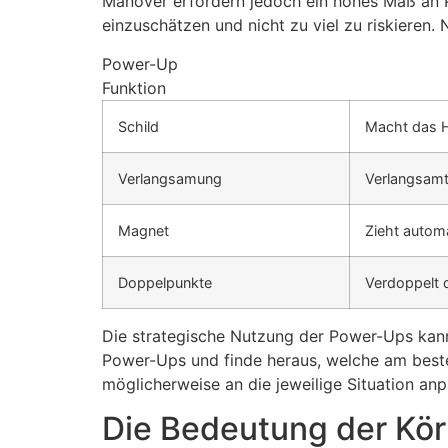
Manöver erfordern jedoch ein hohes Maß an Prä
einzuschätzen und nicht zu viel zu riskieren.
Power-Up
Funktion
Schild
Macht das H
Verlangsamung
Verlangsamt 
Magnet
Zieht automa
Doppelpunkte
Verdoppelt 
Die strategische Nutzung der Power-Ups kan
Power-Ups und finde heraus, welche am besten
möglicherweise an die jeweilige Situation an
Die Bedeutung der Kö