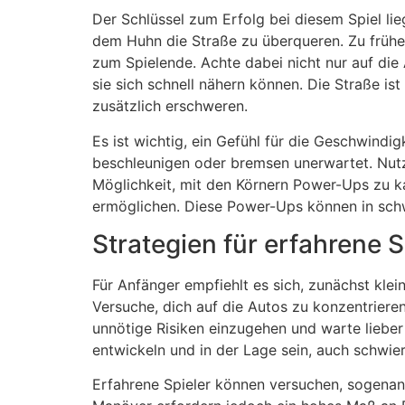
Der Schlüssel zum Erfolg bei diesem Spiel 
dem Huhn die Straße zu überqueren. Zu früh
zum Spielende. Achte dabei nicht nur auf die A
sie sich schnell nähern können. Die Straße is
zusätzlich erschweren.
Es ist wichtig, ein Gefühl für die Geschwindi
beschleunigen oder bremsen unerwartet. Nutze
Möglichkeit, mit den Körnern Power-Ups zu k
ermöglichen. Diese Power-Ups können in schwi
Strategien für erfahrene S
Für Anfänger empfiehlt es sich, zunächst kle
Versuche, dich auf die Autos zu konzentrier
unnötige Risiken einzugehen und warte liebe
entwickeln und in der Lage sein, auch schwie
Erfahrene Spieler können versuchen, sogenan