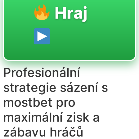
Hraj
Profesionální
strategie sázení s
mostbet pro
maximální zisk a
zábavu hráčů