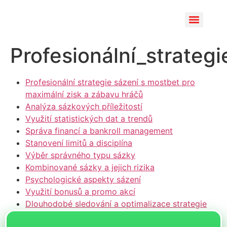
Profesionální_strate
Profesionální strategie sázení s mostbet pro
maximální zisk a zábavu hráčů
Analýza sázkových příležitostí
Využití statistických dat a trendů
Správa financí a bankroll management
Stanovení limitů a disciplína
Výběr správného typu sázky
Kombinované sázky a jejich rizika
Psychologické aspekty sázení
Využití bonusů a promo akcí
Dlouhodobé sledování a optimalizace strategie