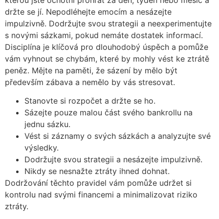
držte se jí. Nepodléhejte emocím a nesázejte
impulzivně. Dodržujte svou strategii a neexperimentujte
s novými sázkami, pokud nemáte dostatek informací.
Disciplína je klíčová pro dlouhodobý úspěch a pomůže
vám vyhnout se chybám, které by mohly vést ke ztrátě
peněz. Mějte na paměti, že sázení by mělo být
především zábava a nemělo by vás stresovat.
Stanovte si rozpočet a držte se ho.
Sázejte pouze malou část svého bankrollu na
jednu sázku.
Vést si záznamy o svých sázkách a analyzujte své
výsledky.
Dodržujte svou strategii a nesázejte impulzivně.
Nikdy se nesnažte ztráty ihned dohnat.
Dodržování těchto pravidel vám pomůže udržet si
kontrolu nad svými financemi a minimalizovat riziko
ztráty.