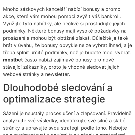
Mnoho sázkových kanceláří nabízí bonusy a promo
akce, které vám mohou pomoci zvýšit váš bankroll.
Využijte tyto nabídky, ale pečlivě si prostudujte jejich
podmínky. Některé bonusy mají vysoké požadavky na
prosázení a mohou být obtížné získat. Důležité je také
brát v úvahu, že bonusy obvykle nelze vybrat ihned, a je
třeba splnit určité podmínky, než je budete moci vybrat.
mostbet
často nabízí zajímavé bonusy pro nové i
stávající zákazníky, proto je vhodné sledovat jejich
webové stránky a newsletter.
Dlouhodobé sledování a
optimalizace strategie
Sázení je neustálý proces učení a zlepšování. Pravidelně
analyzujte své výsledky, identifikujte své silné a slabé
stránky a upravujte svou strategii podle toho. Nebojte