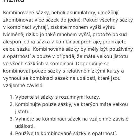
Kombinované sázky, neboli akumulátory, umožňují
zkombinovat více sázek do jedné. Pokud všechny sázky
v kombinaci vyhrají, získáte mnohem vyšší výhru.
Nicméně, riziko je také mnohem vyšší, protože pokud
alespoň jedna sázka v kombinaci prohraje, prohrajete
celou sázku. Kombinované sázky by měly být používány
s opatrností a pouze v případě, že máte velkou jistotu
ve všech sázkách v kombinaci. Doporučuje se
kombinovat pouze sázky s relativně nízkými kurzy a
vyhnout se kombinaci sázek na události, které jsou
vzájemně závislé.
Vyberte si sázky s rozumnými kurzy.
Kombinujte pouze sázky, ve kterých máte velkou
jistotu.
Vyhněte se kombinaci sázek na vzájemně závislé
události.
Používejte kombinované sázky s opatrností.