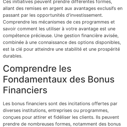
Ces initiatives peuvent prendre différentes formes,
allant des remises en argent aux avantages exclusifs en
passant par les opportunités d'investissement.
Comprendre les mécanismes de ces programmes et
savoir comment les utiliser à votre avantage est une
compétence précieuse. Une gestion financière avisée,
combinée à une connaissance des options disponibles,
est la clé pour atteindre une stabilité et une prospérité
durables.
Comprendre les
Fondamentaux des Bonus
Financiers
Les bonus financiers sont des incitations offertes par
diverses institutions, entreprises ou programmes,
conçues pour attirer et fidéliser les clients. Ils peuvent
prendre de nombreuses formes, notamment des bonus