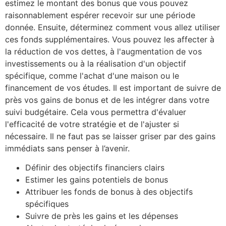
estimez le montant des bonus que vous pouvez
raisonnablement espérer recevoir sur une période
donnée. Ensuite, déterminez comment vous allez utiliser
ces fonds supplémentaires. Vous pouvez les affecter à
la réduction de vos dettes, à l'augmentation de vos
investissements ou à la réalisation d'un objectif
spécifique, comme l'achat d'une maison ou le
financement de vos études. Il est important de suivre de
près vos gains de bonus et de les intégrer dans votre
suivi budgétaire. Cela vous permettra d'évaluer
l'efficacité de votre stratégie et de l'ajuster si
nécessaire. Il ne faut pas se laisser griser par des gains
immédiats sans penser à l’avenir.
Définir des objectifs financiers clairs
Estimer les gains potentiels de bonus
Attribuer les fonds de bonus à des objectifs
spécifiques
Suivre de près les gains et les dépenses