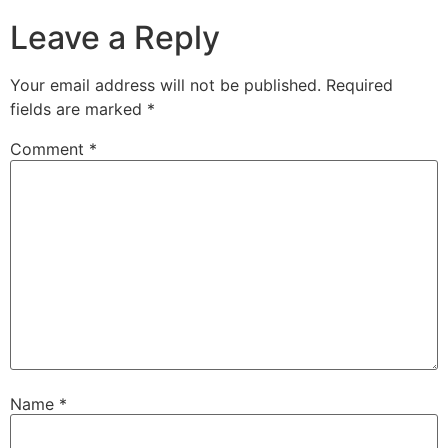
Leave a Reply
Your email address will not be published.
Required
fields are marked
*
Comment
*
Name
*