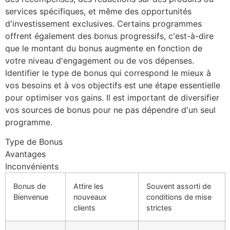
services spécifiques, et même des opportunités
d'investissement exclusives. Certains programmes
offrent également des bonus progressifs, c'est-à-dire
que le montant du bonus augmente en fonction de
votre niveau d'engagement ou de vos dépenses.
Identifier le type de bonus qui correspond le mieux à
vos besoins et à vos objectifs est une étape essentielle
pour optimiser vos gains. Il est important de diversifier
vos sources de bonus pour ne pas dépendre d'un seul
programme.
Type de Bonus
Avantages
Inconvénients
Bonus de
Attire les
Souvent assorti de
Bienvenue
nouveaux
conditions de mise
clients
strictes