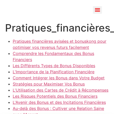
Pratiques_financières
Pratiques financières avisées et bonuskong pour
optimiser vos revenus futurs facilement
Comprendre les Fondamentaux des Bonus
Financiers
Les Différents Types de Bonus Disponibles
L'Importance de la Planification Financière
Comment Intégrer les Bonus dans Votre Budget
Stratégies pour Maximiser Vos Bonus
L'Utilisation des Cartes de Crédit à Récompenses
Les Risques Potentiels des Bonus Financiers
L'Avenir des Bonus et des Incitations Financières
Au-delà des Bonus : Cultiver une Relation Saine