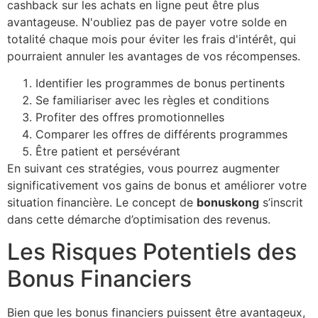
cashback sur les achats en ligne peut être plus
avantageuse. N'oubliez pas de payer votre solde en
totalité chaque mois pour éviter les frais d'intérêt, qui
pourraient annuler les avantages de vos récompenses.
Identifier les programmes de bonus pertinents
Se familiariser avec les règles et conditions
Profiter des offres promotionnelles
Comparer les offres de différents programmes
Être patient et persévérant
En suivant ces stratégies, vous pourrez augmenter
significativement vos gains de bonus et améliorer votre
situation financière. Le concept de
bonuskong
s’inscrit
dans cette démarche d’optimisation des revenus.
Les Risques Potentiels des
Bonus Financiers
Bien que les bonus financiers puissent être avantageux,