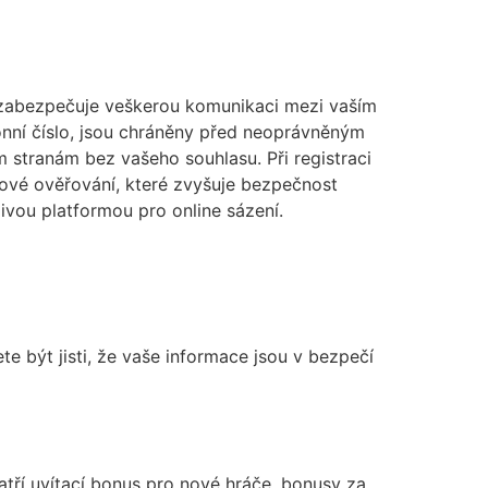
é zabezpečuje veškerou komunikaci mezi vaším
onní číslo, jsou chráněny před neoprávněným
 stranám bez vašeho souhlasu. Při registraci
rové ověřování, které zvyšuje bezpečnost
ivou platformou pro online sázení.
 být jisti, že vaše informace jsou v bezpečí
atří uvítací bonus pro nové hráče, bonusy za