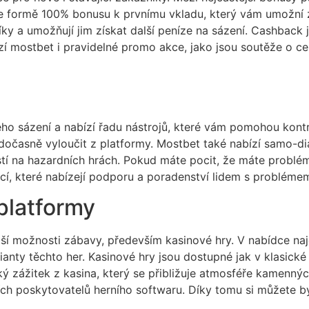
ve formě 100% bonusu k prvnímu vkladu, který vám umožní 
íky a umožňují jim získat další peníze na sázení. Cashback 
 mostbet i pravidelné promo akce, jako jsou soutěže o cen
o sázení a nabízí řadu nástrojů, které vám pomohou kont
se dočasně vyloučit z platformy. Mostbet také nabízí samo-
ostí na hazardních hrách. Pokud máte pocit, že máte problé
í, které nabízejí podporu a poradenství lidem s problémem
 platformy
lší možnosti zábavy, především kasinové hry. V nabídce naj
ianty těchto her. Kasinové hry jsou dostupné jak v klasické v
cký zážitek z kasina, který se přibližuje atmosféře kamenný
ích poskytovatelů herního softwaru. Díky tomu si můžete bý