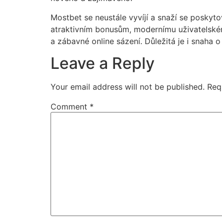
Mostbet se neustále vyvíjí a snaží se poskyt
atraktivním bonusům, modernímu uživatelskému
a zábavné online sázení. Důležitá je i snaha
Leave a Reply
Your email address will not be published.
Req
Comment
*