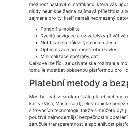
možnost nastavit si notifikace, které vás up
nikdy neunikne žádná zajímavá příležitost a 
zejména pro ty, kteří nemají neomezený datový
Pohodlí a mobilita
Rychlá navigace a uživatelsky přívětivé 
Notifikace o důležitých událostech
Optimalizace pro menší obrazovky
Minimalizace spotřeby dat
Celkově lze říci, že uživatelské rozhraní a m
tomu je mostbet oblíbenou platformou pro lidi, 
Platební metody a be
Mostbet nabízí širokou škálu platebních metod
karty (Visa, Mastercard), elektronické peněž
šifrovacích technologií, takže si můžete být j
používá nejmodernější bezpečnostní opatření 
zaručuje transparentnost a spolehlivost plat