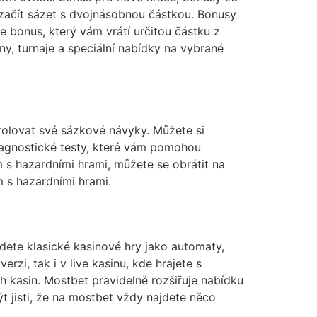
začít sázet s dvojnásobnou částkou. Bonusy
je bonus, který vám vrátí určitou částku z
y, turnaje a speciální nabídky na vybrané
rolovat své sázkové návyky. Můžete si
diagnostické testy, které vám pomohou
m s hazardními hrami, můžete se obrátit na
 s hazardními hrami.
dete klasické kasinové hry jako automaty,
erzi, tak i v live kasinu, kde hrajete s
ch kasin. Mostbet pravidelně rozšiřuje nabídku
t jisti, že na mostbet vždy najdete něco