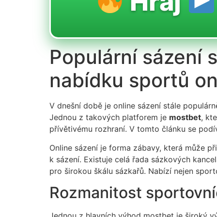
Hraj
Populární sázení s
nabídku sportů on
V dnešní době je online sázení stále populárn
Jednou z takových platforem je
mostbet
, kt
přívětivému rozhraní. V tomto článku se podív
Online sázení je forma zábavy, která může při
k sázení. Existuje celá řada sázkových kancelá
pro širokou škálu sázkařů. Nabízí nejen sporto
Rozmanitost sportovní
Jednou z hlavních výhod mostbet je široký výb