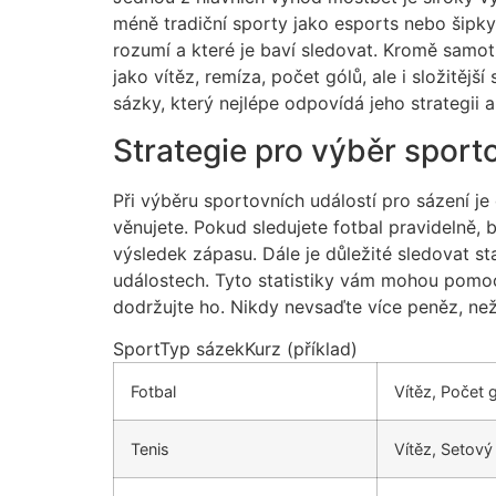
méně tradiční sporty jako esports nebo šipky
rozumí a které je baví sledovat. Kromě samotn
jako vítěz, remíza, počet gólů, ale i složitě
sázky, který nejlépe odpovídá jeho strategii 
Strategie pro výběr sport
Při výběru sportovních událostí pro sázení je
věnujete. Pokud sledujete fotbal pravidelně, 
výsledek zápasu. Dále je důležité sledovat st
událostech. Tyto statistiky vám mohou pomoc
dodržujte ho. Nikdy nevsaďte více peněz, než
SportTyp sázekKurz (příklad)
Fotbal
Vítěz, Počet 
Tenis
Vítěz, Setový