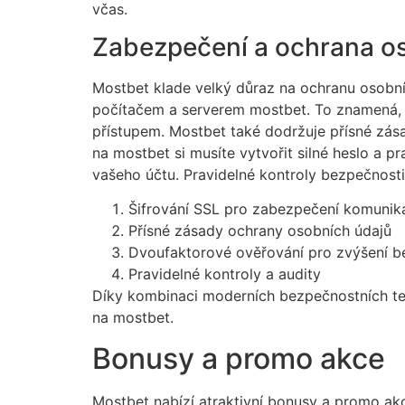
včas.
Zabezpečení a ochrana o
Mostbet klade velký důraz na ochranu osobní
počítačem a serverem mostbet. To znamená, že
přístupem. Mostbet také dodržuje přísné zása
na mostbet si musíte vytvořit silné heslo a 
vašeho účtu. Pravidelné kontroly bezpečnosti
Šifrování SSL pro zabezpečení komunik
Přísné zásady ochrany osobních údajů
Dvoufaktorové ověřování pro zvýšení b
Pravidelné kontroly a audity
Díky kombinaci moderních bezpečnostních tech
na mostbet.
Bonusy a promo akce
Mostbet nabízí atraktivní bonusy a promo akce