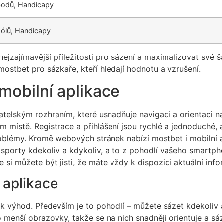
 bodů, Handicapy
gólů, Handicapy
 nejzajímavější příležitosti pro sázení a maximalizovat své 
mostbet pro sázkaře, kteří hledají hodnotu a vzrušení.
 mobilní aplikace
atelským rozhraním, které usnadňuje navigaci a orientaci 
 místě. Registrace a přihlášení jsou rychlé a jednoduché, 
blémy. Kromě webových stránek nabízí mostbet i mobilní a
sporty kdekoliv a kdykoliv, a to z pohodlí vašeho smartpho
si můžete být jisti, že máte vždy k dispozici aktuální inf
 aplikace
k výhod. Především je to pohodlí – můžete sázet kdekoliv a
 menší obrazovky, takže se na nich snadněji orientuje a sázk