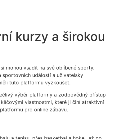
ní kurzy a širokou
 si mohou vsadit na své oblíbené sporty.
e sportovních událostí a uživatelsky
měli tuto platformu vyzkoušet.
 pečlivý výběr platformy a zodpovědný přístup
líčovými vlastnostmi, které ji činí atraktivní
e platformu pro online zábavu.
alu a tenisu, přes basketbal a hokej, až po