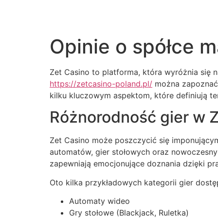
Opinie o spółce m
Zet Casino to platforma, która wyróżnia się n
https://zetcasino-poland.pl/
można zapoznać si
kilku kluczowym aspektom, które definiują te
Różnorodność gier w Z
Zet Casino może poszczycić się imponującym
automatów, gier stołowych oraz nowoczesny
zapewniają emocjonujące doznania dzięki pra
Oto kilka przykładowych kategorii gier dost
Automaty wideo
Gry stołowe (Blackjack, Ruletka)