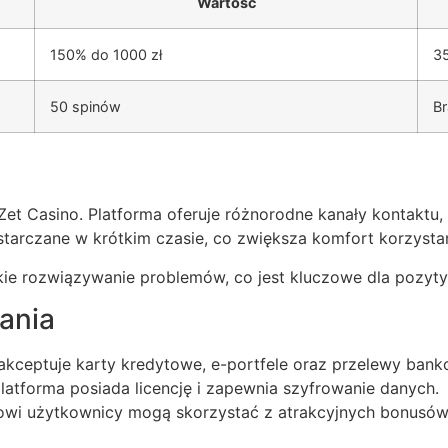
Wartość
150% do 1000 zł
3
50 spinów
B
Zet Casino. Platforma oferuje różnorodne kanały kontaktu
starczane w krótkim czasie, co zwiększa komfort korzystan
kie rozwiązywanie problemów, co jest kluczowe dla pozyty
ania
akceptuje karty kredytowe, e-portfele oraz przelewy bank
latforma posiada licencję i zapewnia szyfrowanie danych.
wi użytkownicy mogą skorzystać z atrakcyjnych bonusów