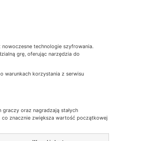
z nowoczesne technologie szyfrowania.
ialną grę, oferując narzędzia do
 o warunkach korzystania z serwisu
h graczy oraz nagradzają stałych
, co znacznie zwiększa wartość początkowej