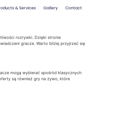
roducts & Services
Gallery
Contact
liwości rozrywki. Dzięki stronie
wiadczeni gracze. Warto bliżej przyjrzeć się
Gracze mogą wybierać spośród klasycznych
erty są również gry na żywo, które