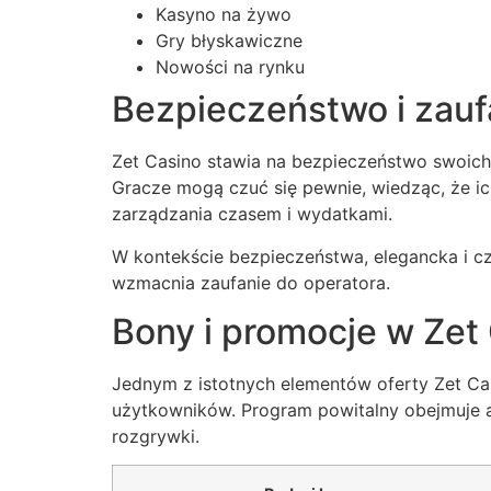
Kasyno na żywo
Gry błyskawiczne
Nowości na rynku
Bezpieczeństwo i zauf
Zet Casino stawia na bezpieczeństwo swoich
Gracze mogą czuć się pewnie, wiedząc, że ic
zarządzania czasem i wydatkami.
W kontekście bezpieczeństwa, elegancka i cz
wzmacnia zaufanie do operatora.
Bony i promocje w Zet
Jednym z istotnych elementów oferty Zet Cas
użytkowników. Program powitalny obejmuje a
rozgrywki.