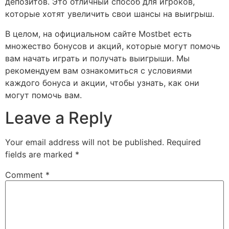
депозитов. Это отличный способ для игроков,
которые хотят увеличить свои шансы на выигрыш.
В целом, на официальном сайте Mostbet есть
множество бонусов и акций, которые могут помочь
вам начать играть и получать выигрыши. Мы
рекомендуем вам ознакомиться с условиями
каждого бонуса и акции, чтобы узнать, как они
могут помочь вам.
Leave a Reply
Your email address will not be published.
Required
fields are marked
*
Comment
*