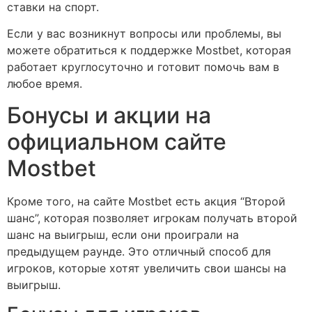
ставки на спорт.
Если у вас возникнут вопросы или проблемы, вы
можете обратиться к поддержке Mostbet, которая
работает круглосуточно и готовит помочь вам в
любое время.
Бонусы и акции на
официальном сайте
Mostbet
Кроме того, на сайте Mostbet есть акция “Второй
шанс”, которая позволяет игрокам получать второй
шанс на выигрыш, если они проиграли на
предыдущем раунде. Это отличный способ для
игроков, которые хотят увеличить свои шансы на
выигрыш.