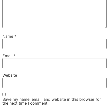
Name
*
Email
*
Website
Save my name, email, and website in this browser for
the next time I comment.