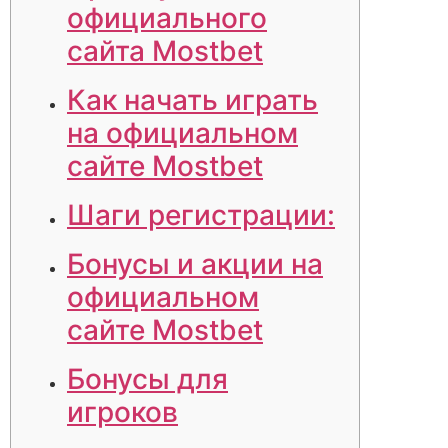
официального
сайта Mostbet
Как начать играть
на официальном
сайте Mostbet
Шаги регистрации:
Бонусы и акции на
официальном
сайте Mostbet
Бонусы для
игроков