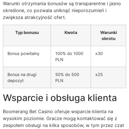
Warunki otrzymania bonusów są transparentne i jasno
określone, co pozwala uniknąć nieporozumień i
zwiększa atrakcyjność ofert.
Typ bonusu
Kwota
Warunki
obrotu
Bonus powitalny
100% do 1000
x30
PLN
Bonus na drugi
50% do 500
x25
depozyt
PLN
Wsparcie i obsługa klienta
Boomerang Bet Casino oferuje wsparcie klienta na
wysokim poziomie. Gracze mogą kontaktować się z
zespołem obsługi na kilka sposobów, w tym przez czat