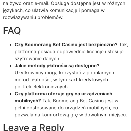
na żywo oraz e-mail. Obsługa dostępna jest w różnych
językach, co ułatwia komunikację i pomaga w
rozwiązywaniu problemów.
FAQ
Czy Boomerang Bet Casino jest bezpieczne?
Tak,
platforma posiada odpowiednie licencje i stosuje
szyfrowanie danych.
Jakie metody płatności są dostępne?
Użytkownicy mogą korzystać z popularnych
metod płatności, w tym kart kredytowych i
portfeli elektronicznych.
Czy platforma oferuje gry na urządzeniach
mobilnych?
Tak, Boomerang Bet Casino jest w
pełni dostosowane do urządzeń mobilnych, co
pozwala na komfortową grę w dowolnym miejscu.
Leave a Reply