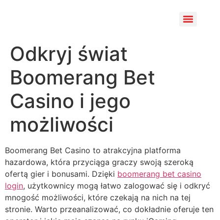
Odkryj świat
Boomerang Bet
Casino i jego
możliwości
Boomerang Bet Casino to atrakcyjna platforma
hazardowa, która przyciąga graczy swoją szeroką
ofertą gier i bonusami. Dzięki
boomerang bet casino
login
, użytkownicy mogą łatwo zalogować się i odkryć
mnogość możliwości, które czekają na nich na tej
stronie. Warto przeanalizować, co dokładnie oferuje ten