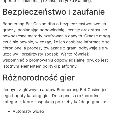
operator i jakie mają szanse na rynku iGaming.
Bezpieczeństwo i zaufanie
Boomerang Bet Casino dba o bezpieczeństwo swoich
graczy, posiadając odpowiednią licencję oraz stosując
nowoczesne metody szyfrowania danych. Gracze mogą
czuć się pewnie, wiedząc, że ich osobiste informacje są
chronione, a procesy związane z grami odbywają się w
uczciwy i przejrzysty sposób. Warto również
wspomnieć o promowaniu odpowiedzialnej gry, co jest
istotnym elementem polityki platformy.
Różnorodność gier
Jednym z głównych atutów Boomerang Bet Casino jest
jego bogaty katalog gier. Dostępne są różnorodne
kategorie, które zaspokoją potrzeby każdego gracza:
Automaty wideo