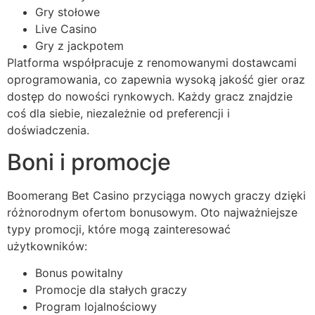
Gry stołowe
Live Casino
Gry z jackpotem
Platforma współpracuje z renomowanymi dostawcami
oprogramowania, co zapewnia wysoką jakość gier oraz
dostęp do nowości rynkowych. Każdy gracz znajdzie
coś dla siebie, niezależnie od preferencji i
doświadczenia.
Boni i promocje
Boomerang Bet Casino przyciąga nowych graczy dzięki
różnorodnym ofertom bonusowym. Oto najważniejsze
typy promocji, które mogą zainteresować
użytkowników:
Bonus powitalny
Promocje dla stałych graczy
Program lojalnościowy