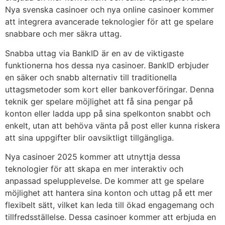
Nya svenska casinoer och nya online casinoer kommer
att integrera avancerade teknologier för att ge spelare
snabbare och mer säkra uttag.
Snabba uttag via BankID är en av de viktigaste
funktionerna hos dessa nya casinoer. BankID erbjuder
en säker och snabb alternativ till traditionella
uttagsmetoder som kort eller bankoverföringar. Denna
teknik ger spelare möjlighet att få sina pengar på
konton eller ladda upp på sina spelkonton snabbt och
enkelt, utan att behöva vänta på post eller kunna riskera
att sina uppgifter blir oavsiktligt tillgängliga.
Nya casinoer 2025 kommer att utnyttja dessa
teknologier för att skapa en mer interaktiv och
anpassad spelupplevelse. De kommer att ge spelare
möjlighet att hantera sina konton och uttag på ett mer
flexibelt sätt, vilket kan leda till ökad engagemang och
tillfredsställelse. Dessa casinoer kommer att erbjuda en