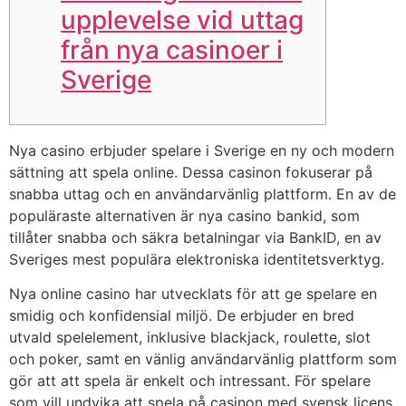
upplevelse vid uttag
från nya casinoer i
Sverige
Nya casino erbjuder spelare i Sverige en ny och modern
sättning att spela online. Dessa casinon fokuserar på
snabba uttag och en användarvänlig plattform. En av de
populäraste alternativen är nya casino bankid, som
tillåter snabba och säkra betalningar via BankID, en av
Sveriges mest populära elektroniska identitetsverktyg.
Nya online casino har utvecklats för att ge spelare en
smidig och konfidensial miljö. De erbjuder en bred
utvald spelelement, inklusive blackjack, roulette, slot
och poker, samt en vänlig användarvänlig plattform som
gör att att spela är enkelt och intressant. För spelare
som vill undvika att spela på casinon med svensk licens,