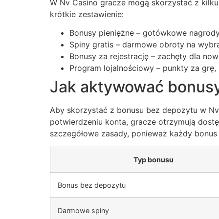
W Nv Casino gracze mogą skorzystać z kilku
krótkie zestawienie:
Bonusy pieniężne – gotówkowe nagrody 
Spiny gratis – darmowe obroty na wybr
Bonusy za rejestrację – zachęty dla no
Program lojalnościowy – punkty za grę
Jak aktywować bonusy
Aby skorzystać z bonusu bez depozytu w Nv Ca
potwierdzeniu konta, gracze otrzymują dos
szczegółowe zasady, ponieważ każdy bonus w
Typ bonusu
Bonus bez depozytu
Darmowe spiny