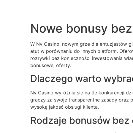
Nowe bonusy bez 
W Nv Casino, nowym grze dla entuzjastów gi
atut w porównaniu do innych platform. Ofer
rozrywki bez konieczności inwestowania włas
bonusowej oferty.
Dlaczego warto wybra
Nv Casino wyróżnia się na tle konkurencji d
graczy za swoje transparentne zasady oraz p
wysoką jakość obsługi klienta.
Rodzaje bonusów bez