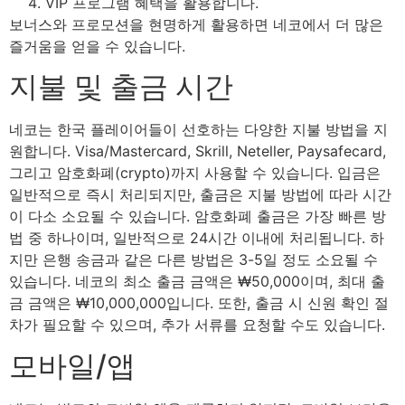
VIP 프로그램 혜택을 활용합니다.
보너스와 프로모션을 현명하게 활용하면 네코에서 더 많은
즐거움을 얻을 수 있습니다.
지불 및 출금 시간
네코는 한국 플레이어들이 선호하는 다양한 지불 방법을 지
원합니다. Visa/Mastercard, Skrill, Neteller, Paysafecard,
그리고 암호화폐(crypto)까지 사용할 수 있습니다. 입금은
일반적으로 즉시 처리되지만, 출금은 지불 방법에 따라 시간
이 다소 소요될 수 있습니다. 암호화폐 출금은 가장 빠른 방
법 중 하나이며, 일반적으로 24시간 이내에 처리됩니다. 하
지만 은행 송금과 같은 다른 방법은 3-5일 정도 소요될 수
있습니다. 네코의 최소 출금 금액은 ₩50,000이며, 최대 출
금 금액은 ₩10,000,000입니다. 또한, 출금 시 신원 확인 절
차가 필요할 수 있으며, 추가 서류를 요청할 수도 있습니다.
모바일/앱