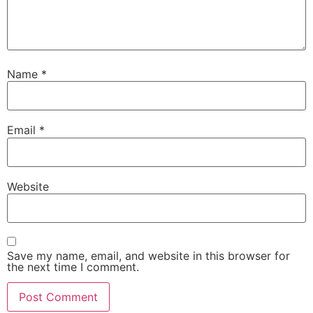
Name
*
Email
*
Website
Save my name, email, and website in this browser for
the next time I comment.