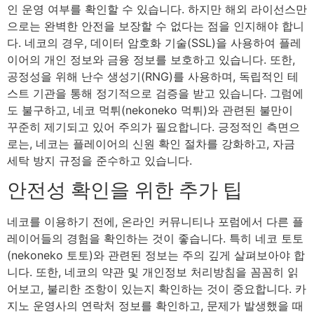
인 운영 여부를 확인할 수 있습니다. 하지만 해외 라이선스만
으로는 완벽한 안전을 보장할 수 없다는 점을 인지해야 합니
다. 네코의 경우, 데이터 암호화 기술(SSL)을 사용하여 플레
이어의 개인 정보와 금융 정보를 보호하고 있습니다. 또한,
공정성을 위해 난수 생성기(RNG)를 사용하며, 독립적인 테
스트 기관을 통해 정기적으로 검증을 받고 있습니다. 그럼에
도 불구하고, 네코 먹튀(nekoneko 먹튀)와 관련된 불만이
꾸준히 제기되고 있어 주의가 필요합니다. 긍정적인 측면으
로는, 네코는 플레이어의 신원 확인 절차를 강화하고, 자금
세탁 방지 규정을 준수하고 있습니다.
안전성 확인을 위한 추가 팁
네코를 이용하기 전에, 온라인 커뮤니티나 포럼에서 다른 플
레이어들의 경험을 확인하는 것이 좋습니다. 특히 네코 토토
(nekoneko 토토)와 관련된 정보는 주의 깊게 살펴보아야 합
니다. 또한, 네코의 약관 및 개인정보 처리방침을 꼼꼼히 읽
어보고, 불리한 조항이 있는지 확인하는 것이 중요합니다. 카
지노 운영사의 연락처 정보를 확인하고, 문제가 발생했을 때