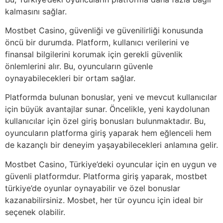
kalmasını sağlar.
Mostbet Casino, güvenliği ve güvenilirliği konusunda
öncü bir durumda. Platform, kullanıcı verilerini ve
finansal bilgilerini korumak için gerekli güvenlik
önlemlerini alır. Bu, oyuncuların güvenle
oynayabilecekleri bir ortam sağlar.
Platformda bulunan bonuslar, yeni ve mevcut kullanıcılar
için büyük avantajlar sunar. Öncelikle, yeni kaydolunan
kullanıcılar için özel giriş bonusları bulunmaktadır. Bu,
oyuncuların platforma giriş yaparak hem eğlenceli hem
de kazançlı bir deneyim yaşayabilecekleri anlamına gelir.
Mostbet Casino, Türkiye’deki oyuncular için en uygun ve
güvenli platformdur. Platforma giriş yaparak, mostbet
türkiye’de oyunlar oynayabilir ve özel bonuslar
kazanabilirsiniz. Mosbet, her tür oyuncu için ideal bir
seçenek olabilir.