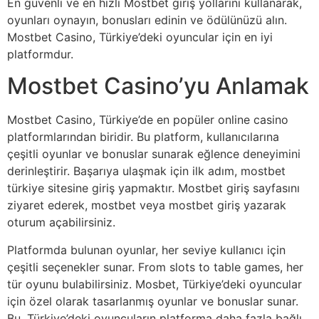
En güvenli ve en hızlı Mostbet giriş yollarını kullanarak,
oyunları oynayın, bonusları edinin ve ödülünüzü alın.
Mostbet Casino, Türkiye’deki oyuncular için en iyi
platformdur.
Mostbet Casino’yu Anlamak
Mostbet Casino, Türkiye’de en popüler online casino
platformlarından biridir. Bu platform, kullanıcılarına
çeşitli oyunlar ve bonuslar sunarak eğlence deneyimini
derinleştirir. Başarıya ulaşmak için ilk adım, mostbet
türkiye sitesine giriş yapmaktır. Mostbet giriş sayfasını
ziyaret ederek, mostbet veya mostbet giriş yazarak
oturum açabilirsiniz.
Platformda bulunan oyunlar, her seviye kullanıcı için
çeşitli seçenekler sunar. From slots to table games, her
tür oyunu bulabilirsiniz. Mosbet, Türkiye’deki oyuncular
için özel olarak tasarlanmış oyunlar ve bonuslar sunar.
Bu, Türkiye’deki oyuncuların platforma daha fazla bağlı