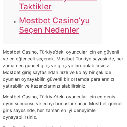
Taktikler
Mostbet Casino’yu
Seçen Nedenler
Mostbet Casino, Türkiye’deki oyuncular için en güvenli
ve en eğlenceli seçenek. Mostbet Türkiye sayesinde, her
zaman en güncel giriş ve giriş yolları bulabilirsiniz.
Mostbet giriş sayfasından hızlı ve kolay bir şekilde
oyunları oynayabilir, güvenli bir ortamda paralarınızı
yatırabilir ve kazançlarınızı alabilirsiniz.
Mostbet Casino, Türkiye’deki oyuncular için en geniş
oyun sunucusu ve en iyi bonuslar sunar. Mostbet güncel
giriş sayesinde, her zaman en iyi deneyimle
oynayabilirsiniz.