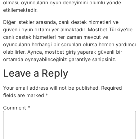
olması, oyuncuların oyun deneyimini olumlu yönde
etkilemektedir.
Diğer istekler arasında, canlı destek hizmetleri ve
güvenli oyun ortamı yer almaktadır. Mostbet Türkiye’de
canlı destek hizmetleri her zaman mevcut ve
oyuncuların herhangi bir sorunları olursa hemen yardımcı
olabilirler. Ayrıca, mostbet giriş yaparak güvenli bir
ortamda oynayabileceğiniz garantiye sahipsiniz.
Leave a Reply
Your email address will not be published.
Required
fields are marked
*
Comment
*