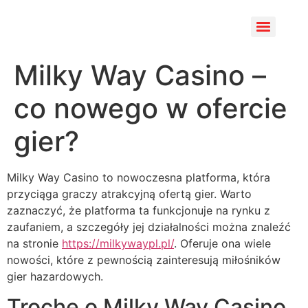
Milky Way Casino –
co nowego w ofercie
gier?
Milky Way Casino to nowoczesna platforma, która
przyciąga graczy atrakcyjną ofertą gier. Warto
zaznaczyć, że platforma ta funkcjonuje na rynku z
zaufaniem, a szczegóły jej działalności można znaleźć
na stronie
https://milkywaypl.pl/
. Oferuje ona wiele
nowości, które z pewnością zainteresują miłośników
gier hazardowych.
Trochę o Milky Way Casino