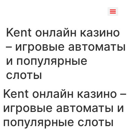
Kent онлайн казино
– игровые автоматы
и популярные
слоты
Kent онлайн казино –
игровые автоматы и
популярные слоты