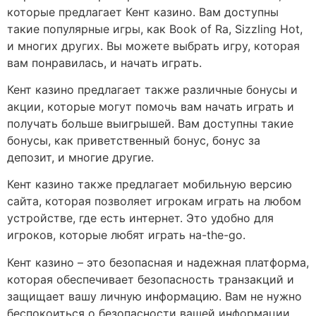
которые предлагает Кент казино. Вам доступны
такие популярные игры, как Book of Ra, Sizzling Hot,
и многих других. Вы можете выбрать игру, которая
вам понравилась, и начать играть.
Кент казино предлагает также различные бонусы и
акции, которые могут помочь вам начать играть и
получать больше выигрышей. Вам доступны такие
бонусы, как приветственный бонус, бонус за
депозит, и многие другие.
Кент казино также предлагает мобильную версию
сайта, которая позволяет игрокам играть на любом
устройстве, где есть интернет. Это удобно для
игроков, которые любят играть на-the-go.
Кент казино – это безопасная и надежная платформа,
которая обеспечивает безопасность транзакций и
защищает вашу личную информацию. Вам не нужно
беспокоиться о безопасности вашей информации,