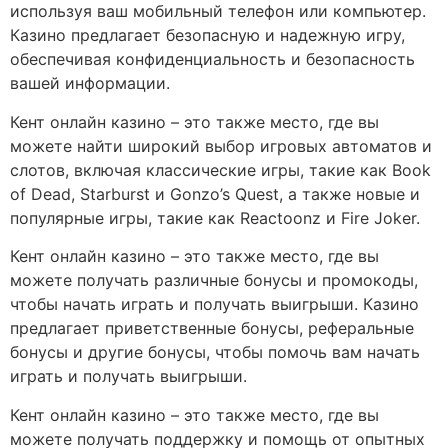
используя ваш мобильный телефон или компьютер.
Казино предлагает безопасную и надежную игру,
обеспечивая конфиденциальность и безопасность
вашей информации.
Кент онлайн казино – это также место, где вы
можете найти широкий выбор игровых автоматов и
слотов, включая классические игры, такие как Book
of Dead, Starburst и Gonzo’s Quest, а также новые и
популярные игры, такие как Reactoonz и Fire Joker.
Кент онлайн казино – это также место, где вы
можете получать различные бонусы и промокоды,
чтобы начать играть и получать выигрыши. Казино
предлагает приветственные бонусы, реферальные
бонусы и другие бонусы, чтобы помочь вам начать
играть и получать выигрыши.
Кент онлайн казино – это также место, где вы
можете получать поддержку и помощь от опытных