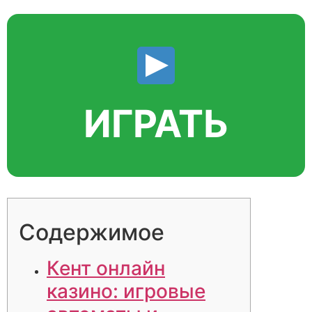
ИГРАТЬ
Содержимое
Кент онлайн
казино: игровые