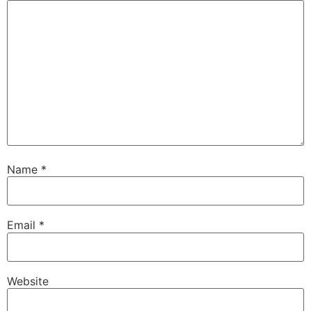
Name
*
Email
*
Website