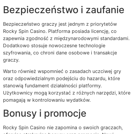
Bezpieczeństwo i zaufanie
Bezpieczeństwo graczy jest jednym z priorytetów
Rocky Spin Casino. Platforma posiada licencję, co
zapewnia zgodność z międzynarodowymi standardami.
Dodatkowo stosuje nowoczesne technologie
szyfrowania, co chroni dane osobowe i transakcje
graczy.
Warto również wspomnieć o zasadach uczciwej gry
oraz odpowiedzialnym podejściu do hazardu, które
stanowią fundament działalności platformy.
Użytkownicy mogą korzystać z różnych narzędzi, które
pomagają w kontrolowaniu wydatków.
Bonusy i promocje
Rocky Spin Casino nie zapomina o swoich graczach,