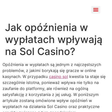
Jak opóźnienia w
wypłatach wpływają
na Sol Casino?
Opóźnienia w wypłatach są jednym z najczęstszych
problemów, z jakimi borykają się gracze w online
kasynach. W przypadku
casino sol
kwestia ta staje się
szczególnie istotna, ponieważ wpływa nie tylko na
zaufanie do platformy, ale również na ogólną
satysfakcję z korzystania z jej usług. W poniższym
artykule zostaną omówione wpływ opóźnień w
wypłatach na działania Sol Casino oraz praktyczne