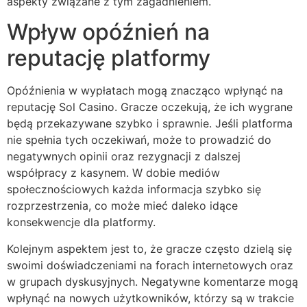
aspekty związane z tym zagadnieniem.
Wpływ opóźnień na
reputację platformy
Opóźnienia w wypłatach mogą znacząco wpłynąć na
reputację Sol Casino. Gracze oczekują, że ich wygrane
będą przekazywane szybko i sprawnie. Jeśli platforma
nie spełnia tych oczekiwań, może to prowadzić do
negatywnych opinii oraz rezygnacji z dalszej
współpracy z kasynem. W dobie mediów
społecznościowych każda informacja szybko się
rozprzestrzenia, co może mieć daleko idące
konsekwencje dla platformy.
Kolejnym aspektem jest to, że gracze często dzielą się
swoimi doświadczeniami na forach internetowych oraz
w grupach dyskusyjnych. Negatywne komentarze mogą
wpłynąć na nowych użytkowników, którzy są w trakcie