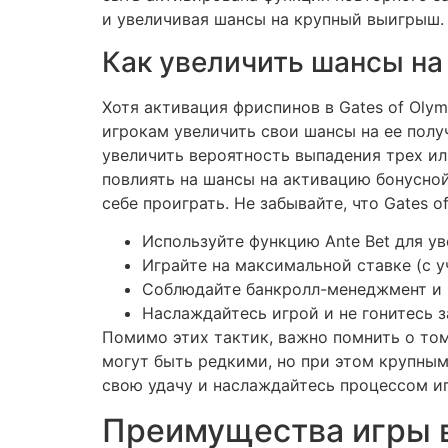
и увеличивая шансы на крупный выигрыш. 
Как увеличить шансы на
Хотя активация фриспинов в Gates of Oly
игрокам увеличить свои шансы на ее полу
увеличить вероятность выпадения трех ил
повлиять на шансы на активацию бонусной
себе проиграть. Не забывайте, что Gates o
Используйте функцию Ante Bet для у
Играйте на максимальной ставке (с у
Соблюдайте банкролл-менеджмент и 
Наслаждайтесь игрой и не гонитесь 
Помимо этих тактик, важно помнить о том,
могут быть редкими, но при этом крупным
свою удачу и наслаждайтесь процессом и
Преимущества игры в