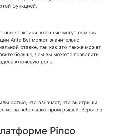
 этой функцией.
еленные тактики, которые могут помочь
кции Ante Bet может значительно
мальной ставке, так как это также может
авьте больше, чем вы можете позволить
т здесь ключевую роль.
тильностью, что означает, что выигрыши
ся из-за небольших проигрышей. Верьте в
платформе Pinco