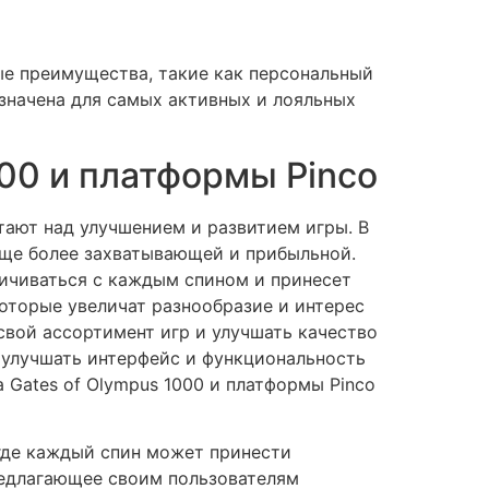
ые преимущества, такие как персональный
значена для самых активных и лояльных
000 и платформы Pinco
тают над улучшением и развитием игры. В
ще более захватывающей и прибыльной.
личиваться с каждым спином и принесет
оторые увеличат разнообразие и интерес
 свой ассортимент игр и улучшать качество
 улучшать интерфейс и функциональность
 Gates of Olympus 1000 и платформы Pinco
, где каждый спин может принести
предлагающее своим пользователям