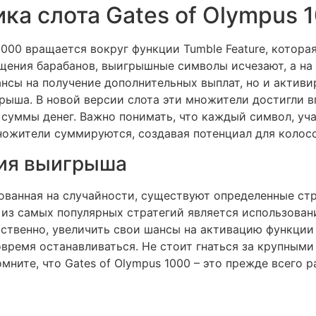
ка слота Gates of Olympus 
1000 вращается вокруг функции Tumble Feature, котора
ения барабанов, выигрышные символы исчезают, а на 
нсы на получение дополнительных выплат, но и актив
рыша. В новой версии слота эти множители достигли в
суммы денег. Важно понимать, что каждый символ, у
ножители суммируются, создавая потенциал для колосс
ния выигрыша
снованная на случайности, существуют определенные с
из самых популярных стратегий является использовани
тственно, увеличить свои шансы на активацию функци
овремя останавливаться. Не стоит гнаться за крупны
мните, что Gates of Olympus 1000 – это прежде всего 