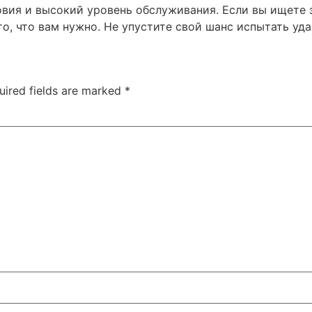
овия и высокий уровень обслуживания. Если вы ищете 
то, что вам нужно. Не упустите свой шанс испытать уда
uired fields are marked
*