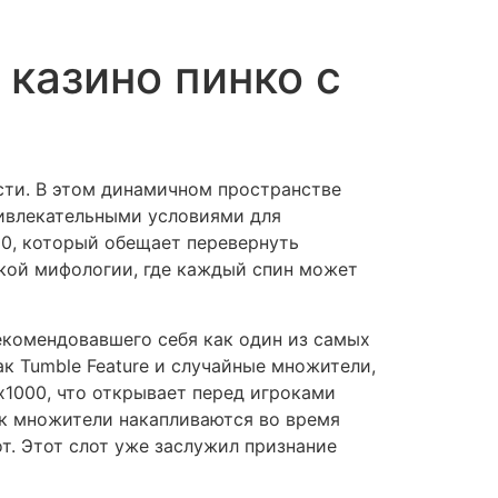
 казино пинко с
сти. В этом динамичном пространстве
ривлекательными условиями для
00, который обещает перевернуть
ской мифологии, где каждый спин может
рекомендовавшего себя как один из самых
к Tumble Feature и случайные множители,
x1000, что открывает перед игроками
ак множители накапливаются во время
т. Этот слот уже заслужил признание