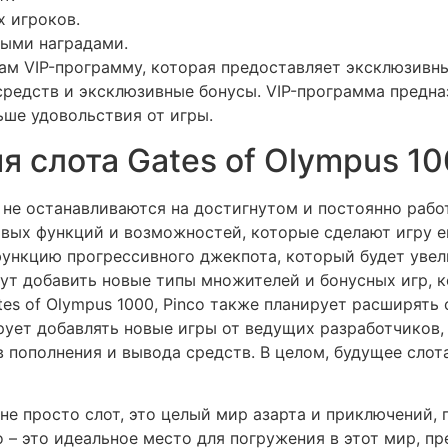
х игроков.
ными наградами.
кам VIP-программу, которая предоставляет эксклюзивн
редств и эксклюзивные бонусы. VIP-программа предна
ьше удовольствия от игры.
 слота Gates of Olympus 1
0 не останавливаются на достигнутом и постоянно рабо
вых функций и возможностей, которые сделают игру е
функцию прогрессивного джекпота, который будет уве
ут добавить новые типы множителей и бонусных игр, к
tes of Olympus 1000, Pinco также планирует расширять
рует добавлять новые игры от ведущих разработчиков,
 пополнения и вывода средств. В целом, будущее слота
о не просто слот, это целый мир азарта и приключений
 – это идеальное место для погружения в этот мир, 