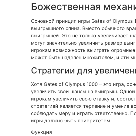
Божественная механи
Основной принцип игры Gates of Olympus 
выигрышного спина. Вместо обычного вращ
выигрышей. Это не только увеличивает ша
могут значительно увеличить размер выиг
игрокам возможность выиграть огромные 
может быть наделен множителем, и эти м
Стратегии для увеличе
Хотя Gates of Olympus 1000 – это игра, о
увеличить свои шансы на выигрыш. Одной 
игрокам увеличить свою ставку и, соотве
стратегией является терпение и умение в
соблюдать меру и играть ответственно. По
игры должно быть приоритетом.
Функция