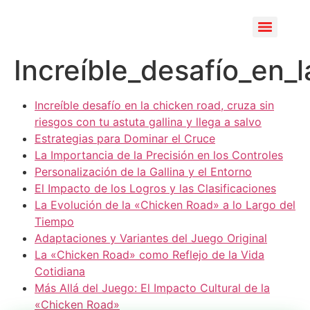
Skip
to
content
Increíble_desafío_en_
Increíble desafío en la chicken road, cruza sin
riesgos con tu astuta gallina y llega a salvo
Estrategias para Dominar el Cruce
La Importancia de la Precisión en los Controles
Personalización de la Gallina y el Entorno
El Impacto de los Logros y las Clasificaciones
La Evolución de la «Chicken Road» a lo Largo del
Tiempo
Adaptaciones y Variantes del Juego Original
La «Chicken Road» como Reflejo de la Vida
Cotidiana
Más Allá del Juego: El Impacto Cultural de la
«Chicken Road»