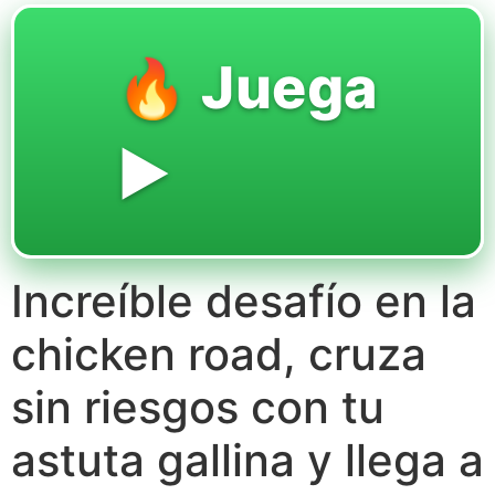
🔥 Juega
▶️
Increíble desafío en la
chicken road, cruza
sin riesgos con tu
astuta gallina y llega a