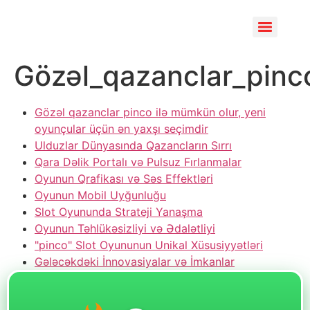
Gözəl_qazanclar_pinc
Gözəl qazanclar pinco ilə mümkün olur, yeni
oyunçular üçün ən yaxşı seçimdir
Ulduzlar Dünyasında Qazancların Sırrı
Qara Dəlik Portalı və Pulsuz Fırlanmalar
Oyunun Qrafikası və Səs Effektləri
Oyunun Mobil Uyğunluğu
Slot Oyununda Strateji Yanaşma
Oyunun Təhlükəsizliyi və Ədalətliyi
"pinco" Slot Oyununun Unikal Xüsusiyyətləri
Gələcəkdəki İnnovasiyalar və İmkanlar