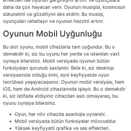
effektləri isə oyunun gərginliyini artırır və oyunçulara
daha da çox həyəcan verir. Oyunun musiqisi, kosmosun
sükunətini və gözəlliyini əks etdirir. Bu musiqi,
oyunçuları rahatlayır və oyunun həzzini artırır.
Oyunun Mobil Uyğunluğu
Bu slot oyunu, mobil cihazlarla tam uyğundur. Bu o
deməkdir ki, siz bu oyunu hər yerdə və istənilən vaxt
oynaya bilərsiniz. Mobil versiyada oyunun bütün
funksiyaları qorunub saxlanılır. Belə ki, siz desktop
versiyasında olduğu kimi, eyni keyfiyyətdə oyun
təcrübəsi yaşayacaqsınız. Oyunun mobil versiyası, həm
iOS, həm də Android cihazlarında işləyir. Bu o deməkdir
ki, siz istifadə etdiyiniz cihazdan asılı olmayaraq, bu
oyunu oynaya bilərsiniz.
Oyun, hər növ cihazda asanlıqla oynanılır.
Mobil versiyada bütün funksiyalar mövcuddur.
Yüksək keyfiyyətli qrafika və səs effektləri.