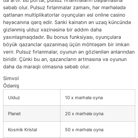
səbəb olur. Pulsuz fırlanmalar zamanı, hər mərhələdə
qatlanan multiplikatorlar oyunçuları əsl online casino
həyəcanına qərq edir. Sanki kainatın ən uzaq küncündə
gizlənmiş ulduz xəzinəsinə bir addım daha
yaxınlaşmaqdadır. Bu bonus funksiyası, oyunçulara
böyük qazanclar qazanmaq üçün möhtəşəm bir imkan
verir. Pulsuz fırlanmalar, oyunun ən gözlənilən anlarından
biridir. Çünki bu an, qazancların artmasına və oyunun
daha da maraqlı olmasına səbəb olur.
Simvol
Ödəniş
Ulduz
10 x mərhələ oyna
Planet
20 x mərhələ oyna
Kosmik Kristal
50 x mərhələ oyna