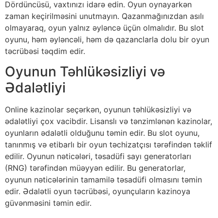
Dördüncüsü, vaxtınızı idarə edin. Oyun oynayarkən
zaman keçirilməsini unutmayın. Qazanmağınızdan asılı
olmayaraq, oyun yalnız əyləncə üçün olmalıdır. Bu slot
oyunu, həm əyləncəli, həm də qazanclarla dolu bir oyun
təcrübəsi təqdim edir.
Oyunun Təhlükəsizliyi və
Ədalətliyi
Online kazinolar seçərkən, oyunun təhlükəsizliyi və
ədalətliyi çox vacibdir. Lisanslı və tənzimlənən kazinolar,
oyunların ədalətli olduğunu təmin edir. Bu slot oyunu,
tanınmış və etibarlı bir oyun təchizatçısı tərəfindən təklif
edilir. Oyunun nəticələri, təsadüfi sayı generatorları
(RNG) tərəfindən müəyyən edilir. Bu generatorlar,
oyunun nəticələrinin tamamilə təsadüfi olmasını təmin
edir. Ədalətli oyun təcrübəsi, oyunçuların kazinoya
güvənməsini təmin edir.