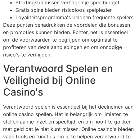
Stortingsbonussen verhogen je speelbudget.
Gratis spins bieden risicoloos spelplezier.
Loyaliteitsprogramma's belonen frequente spelers.
Deze punten benadrukken de voordelen die bonussen
en promoties kunnen bieden. Echter, het is essentieel
om de voorwaarden te begrijpen om optimaal te
profiteren van deze aanbiedingen en om onnodige
risico's te vermijden.
Verantwoord Spelen en
Veiligheid bij Online
Casino's
Verantwoord spelen is essentieel bij het deelnemen aan
online casino spellen. Het is belangrijk om limieten te
stellen aan je inzet en speeltijd, en om nooit te gokken
met geld dat je niet kunt missen. Online casino's bieden
vaak tools en functies om je te helpen verantwoord te