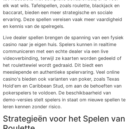
elk wat wils. Tafelspellen, zoals roulette, blackjack en
baccarat, bieden een meer strategische en sociale
ervaring. Deze spellen vereisen vaak meer vaardigheid
en kennis van de spelregels.
Live dealer spellen brengen de spanning van een fysiek
casino naar je eigen huis. Spelers kunnen in realtime
communiceren met een echte dealer via een live
videoverbinding, terwijl ze kaarten worden gedeeld of
het roulettewiel wordt gedraaid. Dit biedt een
meeslepende en authentieke spelervaring. Veel online
casino's bieden ook varianten van poker, zoals Texas
Hold'em en Caribbean Stud, om aan de behoeften van
pokerspelers te voldoen. De beschikbaarheid van
demo-versies stelt spelers in staat om nieuwe spellen te
leren kennen zonder risico.
Strategieën voor het Spelen van
Roulette