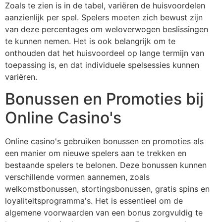
Zoals te zien is in de tabel, variëren de huisvoordelen
aanzienlijk per spel. Spelers moeten zich bewust zijn
van deze percentages om weloverwogen beslissingen
te kunnen nemen. Het is ook belangrijk om te
onthouden dat het huisvoordeel op lange termijn van
toepassing is, en dat individuele spelsessies kunnen
variëren.
Bonussen en Promoties bij
Online Casino's
Online casino's gebruiken bonussen en promoties als
een manier om nieuwe spelers aan te trekken en
bestaande spelers te belonen. Deze bonussen kunnen
verschillende vormen aannemen, zoals
welkomstbonussen, stortingsbonussen, gratis spins en
loyaliteitsprogramma's. Het is essentieel om de
algemene voorwaarden van een bonus zorgvuldig te