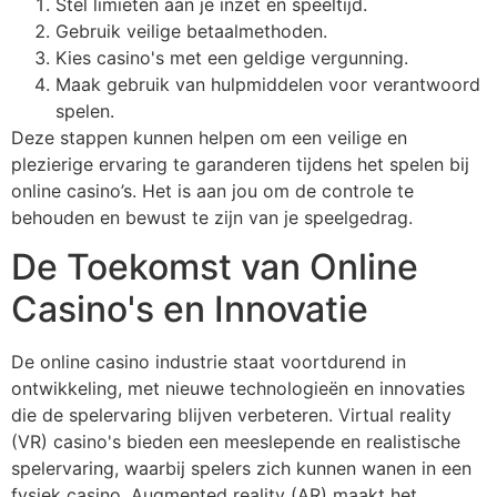
Stel limieten aan je inzet en speeltijd.
Gebruik veilige betaalmethoden.
Kies casino's met een geldige vergunning.
Maak gebruik van hulpmiddelen voor verantwoord
spelen.
Deze stappen kunnen helpen om een veilige en
plezierige ervaring te garanderen tijdens het spelen bij
online casino’s. Het is aan jou om de controle te
behouden en bewust te zijn van je speelgedrag.
De Toekomst van Online
Casino's en Innovatie
De online casino industrie staat voortdurend in
ontwikkeling, met nieuwe technologieën en innovaties
die de spelervaring blijven verbeteren. Virtual reality
(VR) casino's bieden een meeslepende en realistische
spelervaring, waarbij spelers zich kunnen wanen in een
fysiek casino. Augmented reality (AR) maakt het