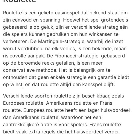
Roulette is een geliefd casinospel dat bekend staat om
zijn eenvoud en spanning. Hoewel het spel grotendeels
gebaseerd is op geluk, zijn er verschillende strategieën
die spelers kunnen gebruiken om hun winkansen te
verbeteren. De Martingale-strategie, waarbij de inzet
wordt verdubbeld na elk verlies, is een bekende, maar
risicovolle aanpak. De Fibonacci-strategie, gebaseerd
op de beroemde reeks getallen, is een meer
conservatieve methode. Het is belangrijk om te
onthouden dat geen enkele strategie een garantie biedt
op winst, en dat roulette altijd een kansspel blijft.
Verschillende soorten roulette zijn beschikbaar, zoals
Europees roulette, Amerikaans roulette en Frans
roulette. Europees roulette heeft een lager huisvoordeel
dan Amerikaans roulette, waardoor het een
aantrekkelijkere optie is voor spelers. Frans roulette
biedt vaak extra regels die het huisvoordeel verder