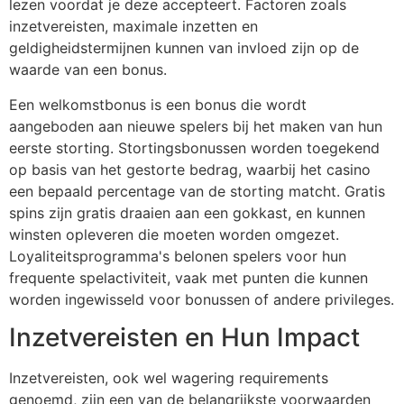
lezen voordat je deze accepteert. Factoren zoals
inzetvereisten, maximale inzetten en
geldigheidstermijnen kunnen van invloed zijn op de
waarde van een bonus.
Een welkomstbonus is een bonus die wordt
aangeboden aan nieuwe spelers bij het maken van hun
eerste storting. Stortingsbonussen worden toegekend
op basis van het gestorte bedrag, waarbij het casino
een bepaald percentage van de storting matcht. Gratis
spins zijn gratis draaien aan een gokkast, en kunnen
winsten opleveren die moeten worden omgezet.
Loyaliteitsprogramma's belonen spelers voor hun
frequente spelactiviteit, vaak met punten die kunnen
worden ingewisseld voor bonussen of andere privileges.
Inzetvereisten en Hun Impact
Inzetvereisten, ook wel wagering requirements
genoemd, zijn een van de belangrijkste voorwaarden