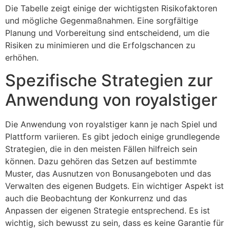
Die Tabelle zeigt einige der wichtigsten Risikofaktoren
und mögliche Gegenmaßnahmen. Eine sorgfältige
Planung und Vorbereitung sind entscheidend, um die
Risiken zu minimieren und die Erfolgschancen zu
erhöhen.
Spezifische Strategien zur
Anwendung von royalstiger
Die Anwendung von royalstiger kann je nach Spiel und
Plattform variieren. Es gibt jedoch einige grundlegende
Strategien, die in den meisten Fällen hilfreich sein
können. Dazu gehören das Setzen auf bestimmte
Muster, das Ausnutzen von Bonusangeboten und das
Verwalten des eigenen Budgets. Ein wichtiger Aspekt ist
auch die Beobachtung der Konkurrenz und das
Anpassen der eigenen Strategie entsprechend. Es ist
wichtig, sich bewusst zu sein, dass es keine Garantie für