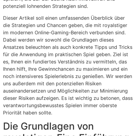
potenziell lohnenden Strategien sind.
Dieser Artikel soll einen umfassenden Überblick über
die Strategien und Chancen geben, die mit royalstiger
im modernen Online-Gaming-Bereich verbunden sind.
Dabei werden wir sowohl die Grundlagen dieses
Ansatzes beleuchten als auch konkrete Tipps und Tricks
für die Anwendung im praktischen Spiel geben. Ziel ist
es, Ihnen ein fundiertes Verständnis zu vermitteln, das
Ihnen hilft, Ihre Gewinnchancen zu maximieren und ein
noch intensiveres Spielerlebnis zu genießen. Wir werden
uns außerdem mit den potenziellen Risiken
auseinandersetzen und Möglichkeiten zur Minimierung
dieser Risiken aufzeigen. Es ist wichtig zu betonen, dass
verantwortungsbewusstes Spielen immer oberste
Priorität haben sollte.
Die Grundlagen von