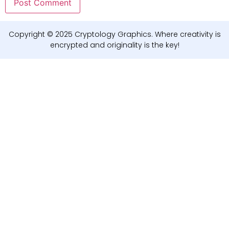
Copyright © 2025 Cryptology Graphics. Where creativity is
encrypted and originality is the key!