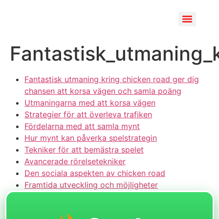
Fantastisk_utmaning_
Fantastisk utmaning kring chicken road ger dig
chansen att korsa vägen och samla poäng
Utmaningarna med att korsa vägen
Strategier för att överleva trafiken
Fördelarna med att samla mynt
Hur mynt kan påverka spelstrategin
Tekniker för att bemästra spelet
Avancerade rörelsetekniker
Den sociala aspekten av chicken road
Framtida utveckling och möjligheter