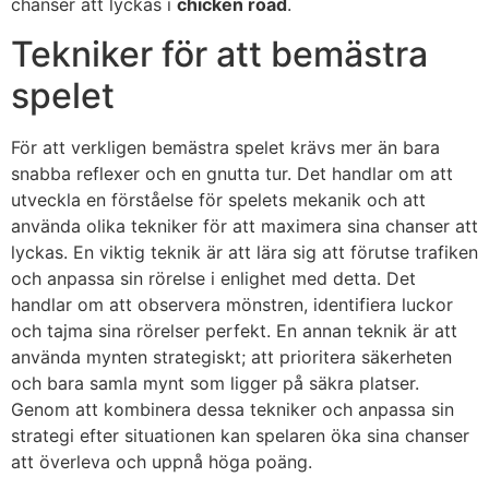
chanser att lyckas i
chicken road
.
Tekniker för att bemästra
spelet
För att verkligen bemästra spelet krävs mer än bara
snabba reflexer och en gnutta tur. Det handlar om att
utveckla en förståelse för spelets mekanik och att
använda olika tekniker för att maximera sina chanser att
lyckas. En viktig teknik är att lära sig att förutse trafiken
och anpassa sin rörelse i enlighet med detta. Det
handlar om att observera mönstren, identifiera luckor
och tajma sina rörelser perfekt. En annan teknik är att
använda mynten strategiskt; att prioritera säkerheten
och bara samla mynt som ligger på säkra platser.
Genom att kombinera dessa tekniker och anpassa sin
strategi efter situationen kan spelaren öka sina chanser
att överleva och uppnå höga poäng.