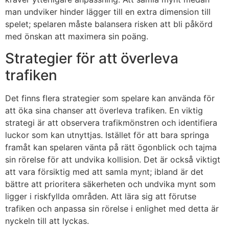
man undviker hinder lägger till en extra dimension till
spelet; spelaren måste balansera risken att bli påkörd
med önskan att maximera sin poäng.
Strategier för att överleva
trafiken
Det finns flera strategier som spelare kan använda för
att öka sina chanser att överleva trafiken. En viktig
strategi är att observera trafikmönstren och identifiera
luckor som kan utnyttjas. Istället för att bara springa
framåt kan spelaren vänta på rätt ögonblick och tajma
sin rörelse för att undvika kollision. Det är också viktigt
att vara försiktig med att samla mynt; ibland är det
bättre att prioritera säkerheten och undvika mynt som
ligger i riskfyllda områden. Att lära sig att förutse
trafiken och anpassa sin rörelse i enlighet med detta är
nyckeln till att lyckas.