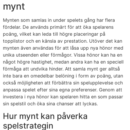
mynt
Mynten som samlas in under spelets gång har flera
fördelar. De används primärt för att öka spelarens
poäng, vilket kan leda till högre placeringar på
topplistor och en känsla av prestation. Utöver det kan
mynten även användas för att låsa upp nya hönor med
unika utseenden eller förmågor. Vissa hönor kan ha en
något högre hastighet, medan andra kan ha en speciell
förmåga att undvika hinder. Att samla mynt ger alltså
inte bara en omedelbar belöning i form av poäng, utan
också möjligheten att förbättra sin spelupplevelse och
anpassa spelet efter sina egna preferenser. Genom att
investera i nya hönor kan spelaren hitta en som passar
sin spelstil och öka sina chanser att lyckas.
Hur mynt kan påverka
spelstrategin