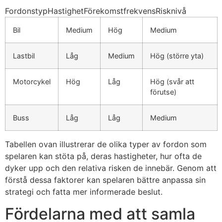
FordonstypHastighetFörekomstfrekvensRisknivå
Bil
Medium
Hög
Medium
Lastbil
Låg
Medium
Hög (större yta)
Motorcykel
Hög
Låg
Hög (svår att
förutse)
Buss
Låg
Låg
Medium
Tabellen ovan illustrerar de olika typer av fordon som
spelaren kan stöta på, deras hastigheter, hur ofta de
dyker upp och den relativa risken de innebär. Genom att
förstå dessa faktorer kan spelaren bättre anpassa sin
strategi och fatta mer informerade beslut.
Fördelarna med att samla