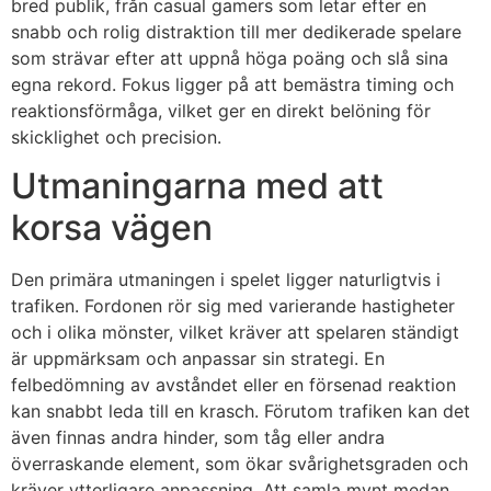
bred publik, från casual gamers som letar efter en
snabb och rolig distraktion till mer dedikerade spelare
som strävar efter att uppnå höga poäng och slå sina
egna rekord. Fokus ligger på att bemästra timing och
reaktionsförmåga, vilket ger en direkt belöning för
skicklighet och precision.
Utmaningarna med att
korsa vägen
Den primära utmaningen i spelet ligger naturligtvis i
trafiken. Fordonen rör sig med varierande hastigheter
och i olika mönster, vilket kräver att spelaren ständigt
är uppmärksam och anpassar sin strategi. En
felbedömning av avståndet eller en försenad reaktion
kan snabbt leda till en krasch. Förutom trafiken kan det
även finnas andra hinder, som tåg eller andra
överraskande element, som ökar svårighetsgraden och
kräver ytterligare anpassning. Att samla mynt medan