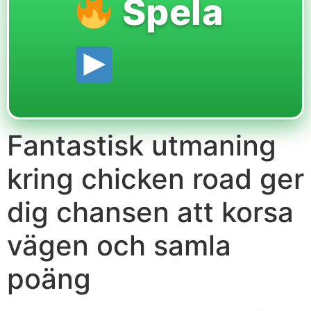
Spela
Fantastisk utmaning
kring chicken road ger
dig chansen att korsa
vägen och samla
poäng