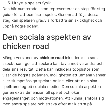
Utnyttja spelets fysik.
Den här numrerade listan representerar en steg-för-steg
guide för att bemästra spelet. Genom att följa dessa
steg kan spelaren gradvis förbättra sin skicklighet och
uppnå högre poäng.
Den sociala aspekten av
chicken road
Många versioner av
chicken road
inkluderar en social
aspekt som gör att spelare kan tävla mot varandra och
dela sina resultat. Detta kan inkludera topplistor som
visar de högsta poängen, möjligheten att utmana vänner
eller slumpmässiga spelare online, eller att dela sina
spelframsteg på sociala medier. Den sociala aspekten
ger en extra dimension till spelet och ökar
engagemanget och motivationen. Att kunna jämföra sig
med andra spelare och sträva efter att klättra på