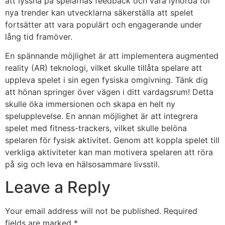
att lyssna på spelarnas feedback och vara lyhörda för
nya trender kan utvecklarna säkerställa att spelet
fortsätter att vara populärt och engagerande under
lång tid framöver.
En spännande möjlighet är att implementera augmented
reality (AR) teknologi, vilket skulle tillåta spelare att
uppleva spelet i sin egen fysiska omgivning. Tänk dig
att hönan springer över vägen i ditt vardagsrum! Detta
skulle öka immersionen och skapa en helt ny
spelupplevelse. En annan möjlighet är att integrera
spelet med fitness-trackers, vilket skulle belöna
spelaren för fysisk aktivitet. Genom att koppla spelet till
verkliga aktiviteter kan man motivera spelaren att röra
på sig och leva en hälsosammare livsstil.
Leave a Reply
Your email address will not be published.
Required
fields are marked
*