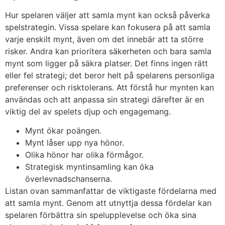
Hur spelaren väljer att samla mynt kan också påverka
spelstrategin. Vissa spelare kan fokusera på att samla
varje enskilt mynt, även om det innebär att ta större
risker. Andra kan prioritera säkerheten och bara samla
mynt som ligger på säkra platser. Det finns ingen rätt
eller fel strategi; det beror helt på spelarens personliga
preferenser och risktolerans. Att förstå hur mynten kan
användas och att anpassa sin strategi därefter är en
viktig del av spelets djup och engagemang.
Mynt ökar poängen.
Mynt låser upp nya hönor.
Olika hönor har olika förmågor.
Strategisk myntinsamling kan öka
överlevnadschanserna.
Listan ovan sammanfattar de viktigaste fördelarna med
att samla mynt. Genom att utnyttja dessa fördelar kan
spelaren förbättra sin spelupplevelse och öka sina