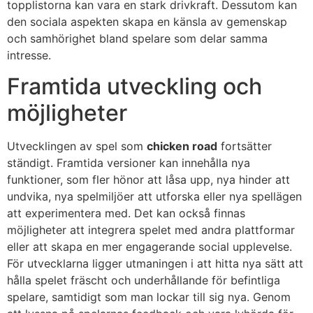
topplistorna kan vara en stark drivkraft. Dessutom kan
den sociala aspekten skapa en känsla av gemenskap
och samhörighet bland spelare som delar samma
intresse.
Framtida utveckling och
möjligheter
Utvecklingen av spel som
chicken road
fortsätter
ständigt. Framtida versioner kan innehålla nya
funktioner, som fler hönor att låsa upp, nya hinder att
undvika, nya spelmiljöer att utforska eller nya spellägen
att experimentera med. Det kan också finnas
möjligheter att integrera spelet med andra plattformar
eller att skapa en mer engagerande social upplevelse.
För utvecklarna ligger utmaningen i att hitta nya sätt att
hålla spelet fräscht och underhållande för befintliga
spelare, samtidigt som man lockar till sig nya. Genom