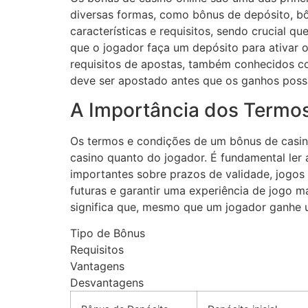
diversas formas, como bônus de depósito, bô
características e requisitos, sendo crucial 
que o jogador faça um depósito para ativar 
requisitos de apostas, também conhecidos co
deve ser apostado antes que os ganhos possam
A Importância dos Termo
Os termos e condições de um bônus de casino
casino quanto do jogador. É fundamental ler
importantes sobre prazos de validade, jogos e
futuras e garantir uma experiência de jogo 
significa que, mesmo que um jogador ganhe u
Tipo de Bônus
Requisitos
Vantagens
Desvantagens