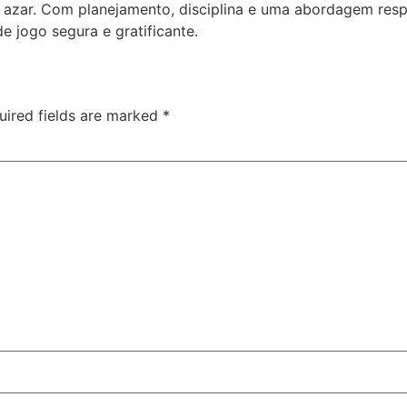
azar. Com planejamento, disciplina e uma abordagem res
e jogo segura e gratificante.
uired fields are marked
*