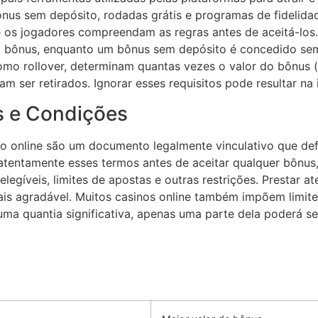
nus sem depósito, rodadas grátis e programas de fidelidad
que os jogadores compreendam as regras antes de aceitá-lo
o bônus, enquanto um bônus sem depósito é concedido sem 
mo rollover, determinam quantas vezes o valor do bônus (e
 ser retirados. Ignorar esses requisitos pode resultar na 
s e Condições
 online são um documento legalmente vinculativo que defi
 atentamente esses termos antes de aceitar qualquer bônus
legíveis, limites de apostas e outras restrições. Prestar a
mais agradável. Muitos casinos online também impõem limi
ma quantia significativa, apenas uma parte dela poderá se