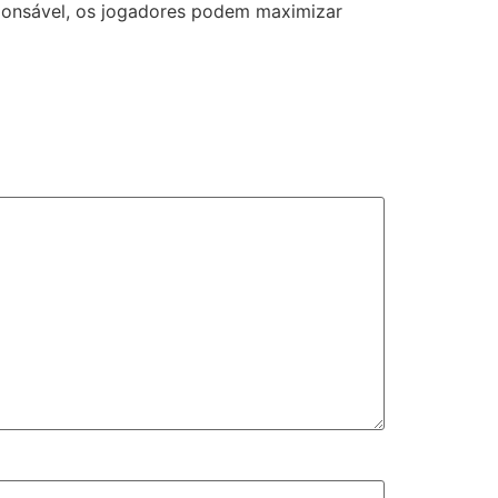
ponsável, os jogadores podem maximizar