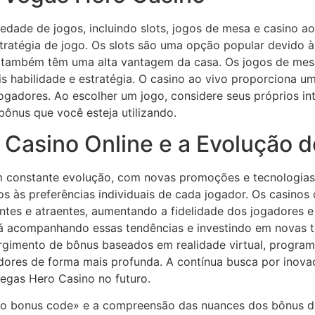
dade de jogos, incluindo slots, jogos de mesa e casino ao
tratégia de jogo. Os slots são uma opção popular devido à
s também têm uma alta vantagem da casa. Os jogos de mesa
 habilidade e estratégia. O casino ao vivo proporciona um
jogadores. Ao escolher um jogo, considere seus próprios i
bônus que você esteja utilizando.
 Casino Online e a Evolução 
m constante evolução, com novas promoções e tecnologias 
 às preferências individuais de cada jogador. Os casinos 
ntes e atraentes, aumentando a fidelidade dos jogadores e
á acompanhando essas tendências e investindo em novas te
rgimento de bônus baseados em realidade virtual, programa
dores de forma mais profunda. A contínua busca por inov
Vegas Hero Casino no futuro.
sino bonus code» e a compreensão das nuances dos bônus 