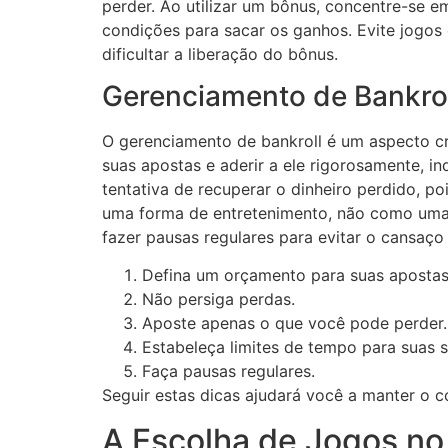
perder. Ao utilizar um bônus, concentre-se e
condições para sacar os ganhos. Evite jogos
dificultar a liberação do bônus.
Gerenciamento de Bankrol
O gerenciamento de bankroll é um aspecto cru
suas apostas e aderir a ele rigorosamente, i
tentativa de recuperar o dinheiro perdido, p
uma forma de entretenimento, não como uma f
fazer pausas regulares para evitar o cansaço 
Defina um orçamento para suas apostas
Não persiga perdas.
Aposte apenas o que você pode perder.
Estabeleça limites de tempo para suas 
Faça pausas regulares.
Seguir estas dicas ajudará você a manter o c
A Escolha de Jogos no