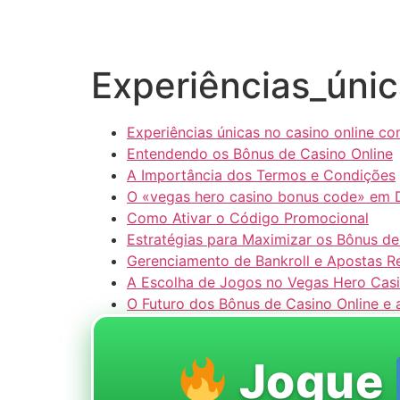
Experiências_úni
Experiências únicas no casino online c
Entendendo os Bônus de Casino Online
A Importância dos Termos e Condições
O «vegas hero casino bonus code» em 
Como Ativar o Código Promocional
Estratégias para Maximizar os Bônus de
Gerenciamento de Bankroll e Apostas R
A Escolha de Jogos no Vegas Hero Cas
O Futuro dos Bônus de Casino Online e
Jogue