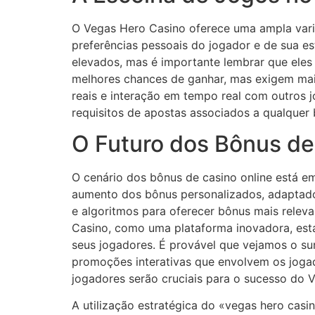
O Vegas Hero Casino oferece uma ampla varie
preferências pessoais do jogador e de sua es
elevados, mas é importante lembrar que ele
melhores chances de ganhar, mas exigem mais
reais e interação em tempo real com outros 
requisitos de apostas associados a qualquer 
O Futuro dos Bônus de
O cenário dos bônus de casino online está e
aumento dos bônus personalizados, adaptados
e algoritmos para oferecer bônus mais releva
Casino, como uma plataforma inovadora, est
seus jogadores. É provável que vejamos o su
promoções interativas que envolvem os joga
jogadores serão cruciais para o sucesso do 
A utilização estratégica do «vegas hero ca