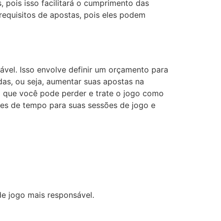
 pois isso facilitará o cumprimento das
requisitos de apostas, pois eles podem
ável. Isso envolve definir um orçamento para
das, ou seja, aumentar suas apostas na
 o que você pode perder e trate o jogo como
tes de tempo para suas sessões de jogo e
de jogo mais responsável.