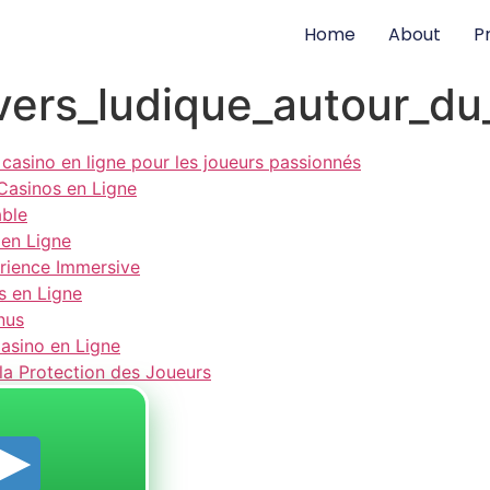
Home
About
P
vers_ludique_autour_du
 casino en ligne pour les joueurs passionnés
Casinos en Ligne
able
 en Ligne
érience Immersive
s en Ligne
nus
Casino en Ligne
la Protection des Joueurs