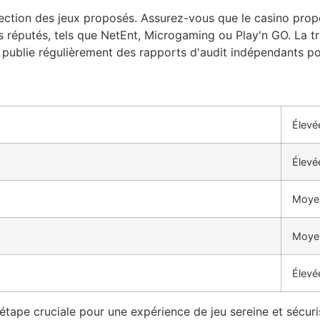
lection des jeux proposés. Assurez-vous que le casino prop
s réputés, tels que NetEnt, Microgaming ou Play'n GO. La tr
 publie régulièrement des rapports d'audit indépendants pour
Élevé
Élevé
Moye
Moye
Élevé
étape cruciale pour une expérience de jeu sereine et sécuri