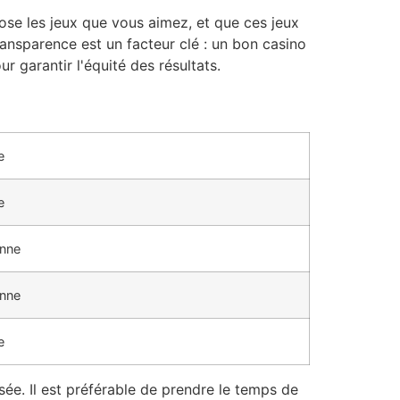
ose les jeux que vous aimez, et que ces jeux
ansparence est un facteur clé : un bon casino
 garantir l'équité des résultats.
e
e
nne
nne
e
sée. Il est préférable de prendre le temps de