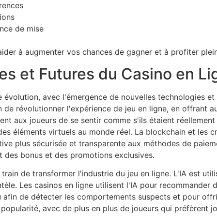
rences
ions
gence de mise
s aider à augmenter vos chances de gagner et à profiter ple
es et Futures du Casino en Li
e évolution, avec l'émergence de nouvelles technologies et 
in de révolutionner l'expérience de jeu en ligne, en offrant
tent aux joueurs de se sentir comme s'ils étaient réellement
es éléments virtuels au monde réel. La blockchain et les 
tive plus sécurisée et transparente aux méthodes de paiemen
t des bonus et des promotions exclusives.
n train de transformer l'industrie du jeu en ligne. L'IA est ut
entèle. Les casinos en ligne utilisent l'IA pour recommander 
 afin de détecter les comportements suspects et pour offrir 
 popularité, avec de plus en plus de joueurs qui préfèrent j