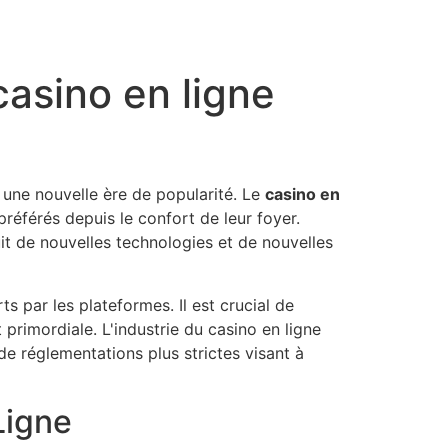
casino en ligne
une nouvelle ère de popularité. Le
casino en
référés depuis le confort de leur foyer.
it de nouvelles technologies et de nouvelles
ts par les plateformes. Il est crucial de
 primordiale. L'industrie du casino en ligne
de réglementations plus strictes visant à
Ligne