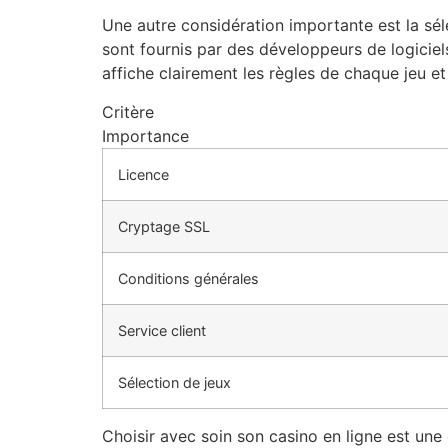
Une autre considération importante est la sé
sont fournis par des développeurs de logiciel
affiche clairement les règles de chaque jeu et
Critère
Importance
Licence
Cryptage SSL
Conditions générales
Service client
Sélection de jeux
Choisir avec soin son casino en ligne est une 