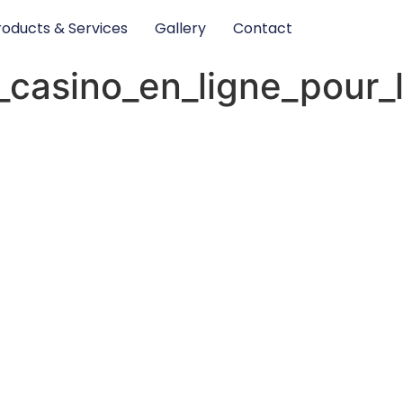
roducts & Services
Gallery
Contact
_casino_en_ligne_pour_