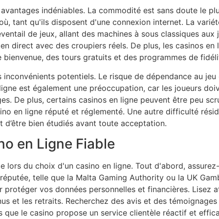
avantages indéniables. La commodité est sans doute le plu
où, tant qu'ils disposent d'une connexion internet. La vari
éventail de jeux, allant des machines à sous classiques aux j
o en direct avec des croupiers réels. De plus, les casinos e
 bienvenue, des tours gratuits et des programmes de fidéli
 inconvénients potentiels. Le risque de dépendance au jeu e
ligne est également une préoccupation, car les joueurs doi
ages. De plus, certains casinos en ligne peuvent être peu sc
asino en ligne réputé et réglementé. Une autre difficulté rés
 d’être bien étudiés avant toute acceptation.
o en Ligne Fiable
pte lors du choix d'un casino en ligne. Tout d'abord, assure
n réputée, telle que la Malta Gaming Authority ou la UK Ga
ur protéger vos données personnelles et financières. Lisez 
nus et les retraits. Recherchez des avis et des témoignages
s que le casino propose un service clientèle réactif et effic