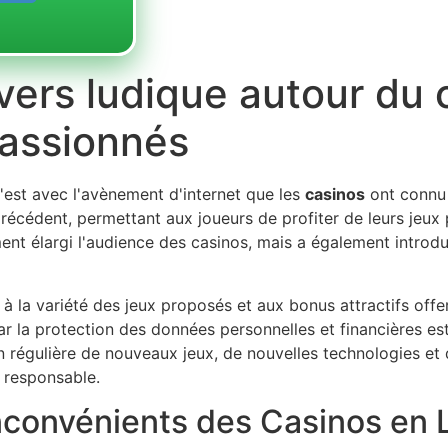
vers ludique autour du 
passionnés
c'est avec l'avènement d'internet que les
casinos
ont connu 
récédent, permettant aux joueurs de profiter de leurs jeux p
nt élargi l'audience des casinos, mais a également introdu
 à la variété des jeux proposés et aux bonus attractifs offer
car la protection des données personnelles et financières est
n régulière de nouveaux jeux, de nouvelles technologies et 
t responsable.
Inconvénients des Casinos en 