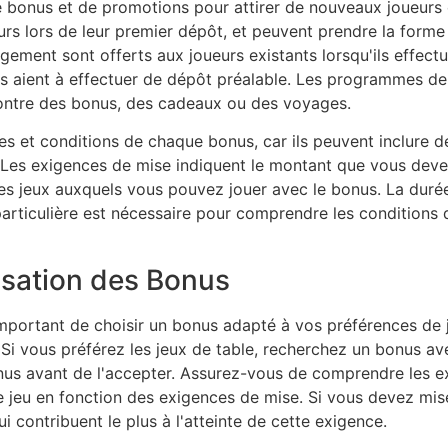
 bonus et de promotions pour attirer de nouveaux joueurs et
rs lors de leur premier dépôt, et peuvent prendre la form
rgement sont offerts aux joueurs existants lorsqu'ils effe
ls aient à effectuer de dépôt préalable. Les programmes de 
ontre des bonus, des cadeaux ou des voyages.
mes et conditions de chaque bonus, car ils peuvent inclure d
ée. Les exigences de mise indiquent le montant que vous deve
t les jeux auxquels vous pouvez jouer avec le bonus. La durée
articulière est nécessaire pour comprendre les conditions de
isation des Bonus
t important de choisir un bonus adapté à vos préférences de 
Si vous préférez les jeux de table, recherchez un bonus av
us avant de l'accepter. Assurez-vous de comprendre les exi
otre jeu en fonction des exigences de mise. Si vous devez mi
i contribuent le plus à l'atteinte de cette exigence.