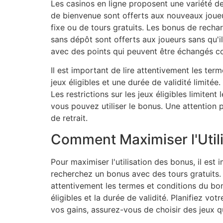
Les casinos en ligne proposent une variété de
de bienvenue sont offerts aux nouveaux joueu
fixe ou de tours gratuits. Les bonus de recha
sans dépôt sont offerts aux joueurs sans qu'i
avec des points qui peuvent être échangés c
Il est important de lire attentivement les ter
jeux éligibles et une durée de validité limit
Les restrictions sur les jeux éligibles limiten
vous pouvez utiliser le bonus. Une attention p
de retrait.
Comment Maximiser l'Util
Pour maximiser l'utilisation des bonus, il es
recherchez un bonus avec des tours gratuits. 
attentivement les termes et conditions du bon
éligibles et la durée de validité. Planifiez v
vos gains, assurez-vous de choisir des jeux qu