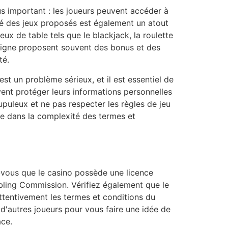
s important : les joueurs peuvent accéder à
été des jeux proposés est également un atout
eux de table tels que le blackjack, la roulette
n ligne proposent souvent des bonus et des
té.
st un problème sérieux, et il est essentiel de
vent protéger leurs informations personnelles
rupuleux et ne pas respecter les règles de jeu
ide dans la complexité des termes et
z-vous que le casino possède une licence
mbling Commission. Vérifiez également que le
attentivement les termes et conditions du
 d'autres joueurs pour vous faire une idée de
ace.