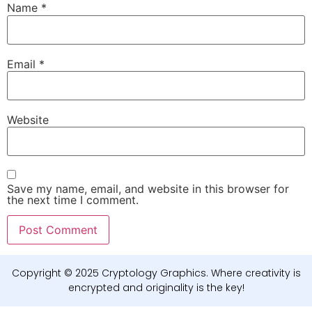
Name
*
Email
*
Website
Save my name, email, and website in this browser for
the next time I comment.
Copyright © 2025 Cryptology Graphics. Where creativity is
encrypted and originality is the key!