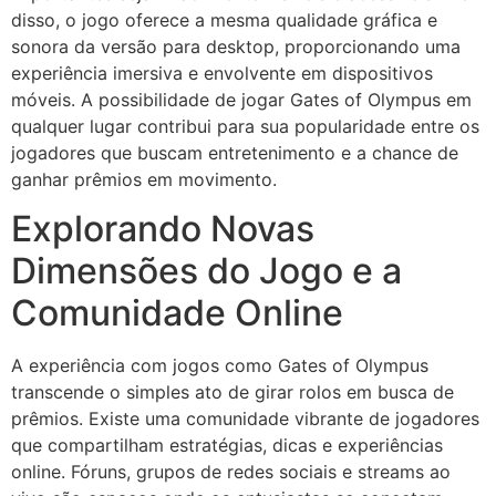
disso, o jogo oferece a mesma qualidade gráfica e
sonora da versão para desktop, proporcionando uma
experiência imersiva e envolvente em dispositivos
móveis. A possibilidade de jogar Gates of Olympus em
qualquer lugar contribui para sua popularidade entre os
jogadores que buscam entretenimento e a chance de
ganhar prêmios em movimento.
Explorando Novas
Dimensões do Jogo e a
Comunidade Online
A experiência com jogos como Gates of Olympus
transcende o simples ato de girar rolos em busca de
prêmios. Existe uma comunidade vibrante de jogadores
que compartilham estratégias, dicas e experiências
online. Fóruns, grupos de redes sociais e streams ao