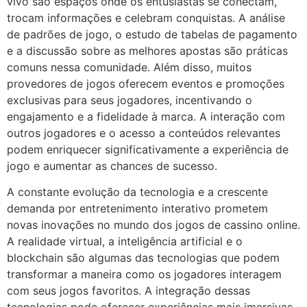
vivo são espaços onde os entusiastas se conectam,
trocam informações e celebram conquistas. A análise
de padrões de jogo, o estudo de tabelas de pagamento
e a discussão sobre as melhores apostas são práticas
comuns nessa comunidade. Além disso, muitos
provedores de jogos oferecem eventos e promoções
exclusivas para seus jogadores, incentivando o
engajamento e a fidelidade à marca. A interação com
outros jogadores e o acesso a conteúdos relevantes
podem enriquecer significativamente a experiência de
jogo e aumentar as chances de sucesso.
A constante evolução da tecnologia e a crescente
demanda por entretenimento interativo prometem
novas inovações no mundo dos jogos de cassino online.
A realidade virtual, a inteligência artificial e o
blockchain são algumas das tecnologias que podem
transformar a maneira como os jogadores interagem
com seus jogos favoritos. A integração dessas