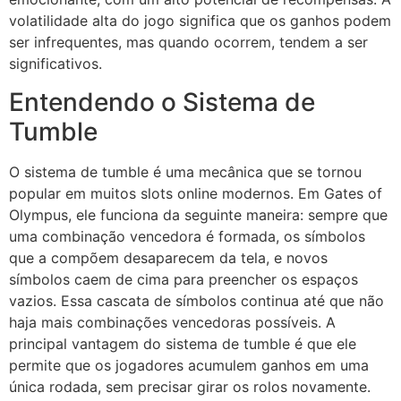
volatilidade alta do jogo significa que os ganhos podem
ser infrequentes, mas quando ocorrem, tendem a ser
significativos.
Entendendo o Sistema de
Tumble
O sistema de tumble é uma mecânica que se tornou
popular em muitos slots online modernos. Em Gates of
Olympus, ele funciona da seguinte maneira: sempre que
uma combinação vencedora é formada, os símbolos
que a compõem desaparecem da tela, e novos
símbolos caem de cima para preencher os espaços
vazios. Essa cascata de símbolos continua até que não
haja mais combinações vencedoras possíveis. A
principal vantagem do sistema de tumble é que ele
permite que os jogadores acumulem ganhos em uma
única rodada, sem precisar girar os rolos novamente.