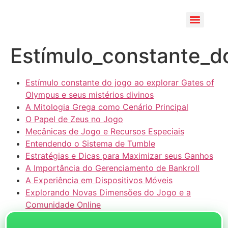
Estímulo_constante_d
Estímulo constante do jogo ao explorar Gates of
Olympus e seus mistérios divinos
A Mitologia Grega como Cenário Principal
O Papel de Zeus no Jogo
Mecânicas de Jogo e Recursos Especiais
Entendendo o Sistema de Tumble
Estratégias e Dicas para Maximizar seus Ganhos
A Importância do Gerenciamento de Bankroll
A Experiência em Dispositivos Móveis
Explorando Novas Dimensões do Jogo e a
Comunidade Online