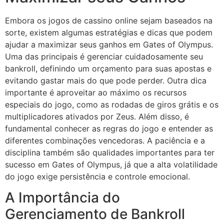
Embora os jogos de cassino online sejam baseados na
sorte, existem algumas estratégias e dicas que podem
ajudar a maximizar seus ganhos em Gates of Olympus.
Uma das principais é gerenciar cuidadosamente seu
bankroll, definindo um orçamento para suas apostas e
evitando gastar mais do que pode perder. Outra dica
importante é aproveitar ao máximo os recursos
especiais do jogo, como as rodadas de giros grátis e os
multiplicadores ativados por Zeus. Além disso, é
fundamental conhecer as regras do jogo e entender as
diferentes combinações vencedoras. A paciência e a
disciplina também são qualidades importantes para ter
sucesso em Gates of Olympus, já que a alta volatilidade
do jogo exige persistência e controle emocional.
A Importância do
Gerenciamento de Bankroll