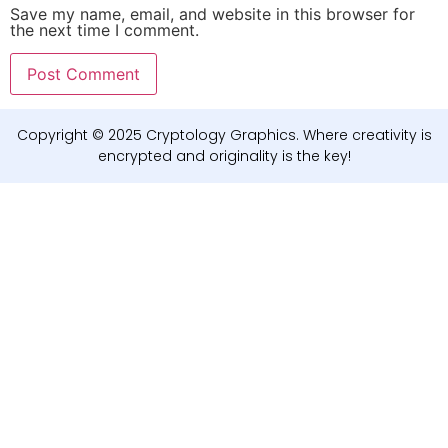
Save my name, email, and website in this browser for
the next time I comment.
Copyright © 2025 Cryptology Graphics. Where creativity is
encrypted and originality is the key!