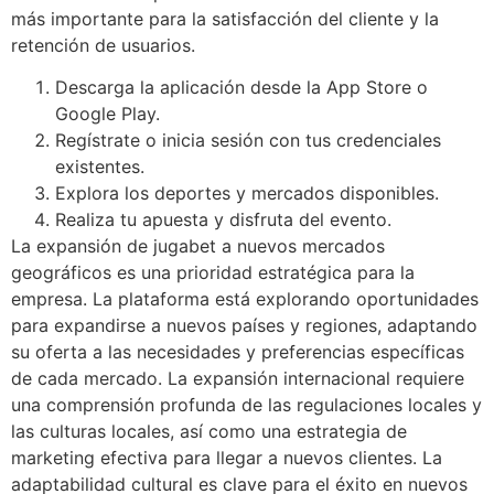
más importante para la satisfacción del cliente y la
retención de usuarios.
Descarga la aplicación desde la App Store o
Google Play.
Regístrate o inicia sesión con tus credenciales
existentes.
Explora los deportes y mercados disponibles.
Realiza tu apuesta y disfruta del evento.
La expansión de jugabet a nuevos mercados
geográficos es una prioridad estratégica para la
empresa. La plataforma está explorando oportunidades
para expandirse a nuevos países y regiones, adaptando
su oferta a las necesidades y preferencias específicas
de cada mercado. La expansión internacional requiere
una comprensión profunda de las regulaciones locales y
las culturas locales, así como una estrategia de
marketing efectiva para llegar a nuevos clientes. La
adaptabilidad cultural es clave para el éxito en nuevos