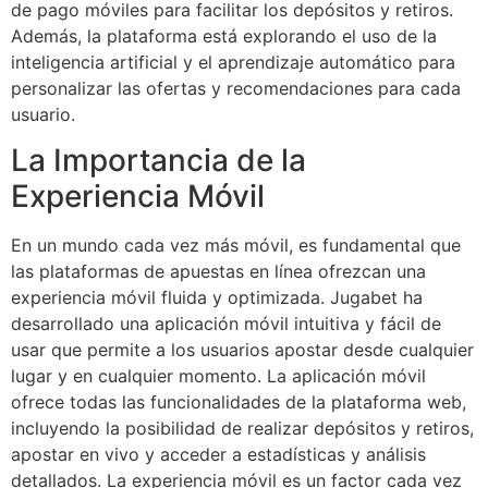
de pago móviles para facilitar los depósitos y retiros.
Además, la plataforma está explorando el uso de la
inteligencia artificial y el aprendizaje automático para
personalizar las ofertas y recomendaciones para cada
usuario.
La Importancia de la
Experiencia Móvil
En un mundo cada vez más móvil, es fundamental que
las plataformas de apuestas en línea ofrezcan una
experiencia móvil fluida y optimizada. Jugabet ha
desarrollado una aplicación móvil intuitiva y fácil de
usar que permite a los usuarios apostar desde cualquier
lugar y en cualquier momento. La aplicación móvil
ofrece todas las funcionalidades de la plataforma web,
incluyendo la posibilidad de realizar depósitos y retiros,
apostar en vivo y acceder a estadísticas y análisis
detallados. La experiencia móvil es un factor cada vez