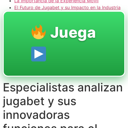
La Importancia de la Experiencia Móvil
El Futuro de Jugabet y su Impacto en la Industria
Juega
Especialistas analizan
jugabet y sus
innovadoras