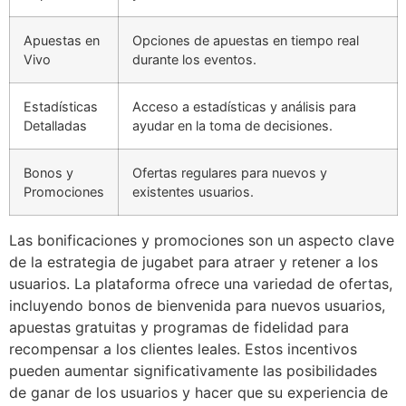
Apuestas en
Opciones de apuestas en tiempo real
Vivo
durante los eventos.
Estadísticas
Acceso a estadísticas y análisis para
Detalladas
ayudar en la toma de decisiones.
Bonos y
Ofertas regulares para nuevos y
Promociones
existentes usuarios.
Las bonificaciones y promociones son un aspecto clave
de la estrategia de jugabet para atraer y retener a los
usuarios. La plataforma ofrece una variedad de ofertas,
incluyendo bonos de bienvenida para nuevos usuarios,
apuestas gratuitas y programas de fidelidad para
recompensar a los clientes leales. Estos incentivos
pueden aumentar significativamente las posibilidades
de ganar de los usuarios y hacer que su experiencia de