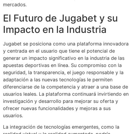
mercados.
El Futuro de Jugabet y su
Impacto en la Industria
Jugabet se posiciona como una plataforma innovadora
y centrada en el usuario que tiene el potencial de
generar un impacto significativo en la industria de las
apuestas deportivas en línea. Su compromiso con la
seguridad, la transparencia, el juego responsable y la
adaptación a las nuevas tecnologías le permiten
diferenciarse de la competencia y atraer a una base de
usuarios leales. La plataforma continuará invirtiendo en
investigación y desarrollo para mejorar su oferta y
ofrecer nuevas funcionalidades y mejoras a sus
usuarios.
La integración de tecnologías emergentes, como la