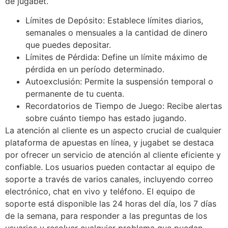
de jugabet.
Límites de Depósito: Establece límites diarios,
semanales o mensuales a la cantidad de dinero
que puedes depositar.
Límites de Pérdida: Define un límite máximo de
pérdida en un período determinado.
Autoexclusión: Permite la suspensión temporal o
permanente de tu cuenta.
Recordatorios de Tiempo de Juego: Recibe alertas
sobre cuánto tiempo has estado jugando.
La atención al cliente es un aspecto crucial de cualquier
plataforma de apuestas en línea, y jugabet se destaca
por ofrecer un servicio de atención al cliente eficiente y
confiable. Los usuarios pueden contactar al equipo de
soporte a través de varios canales, incluyendo correo
electrónico, chat en vivo y teléfono. El equipo de
soporte está disponible las 24 horas del día, los 7 días
de la semana, para responder a las preguntas de los