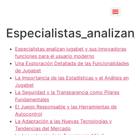
Especialistas_analiz
Especialistas analizan jugabet y sus innovadoras
funciones para el usuario moderno
Una Exploración Detallada de las Funcionalidades
de Jugabet
La Importancia de las Estadísticas y el Análisis en
Jugabet
La Seguridad y la Transparencia como Pilares
Fundamentales
El Juego Responsable y las Herramientas de
Autocontrol
La Adaptación a las Nuevas Tecnologías y
Tendencias del Mercado