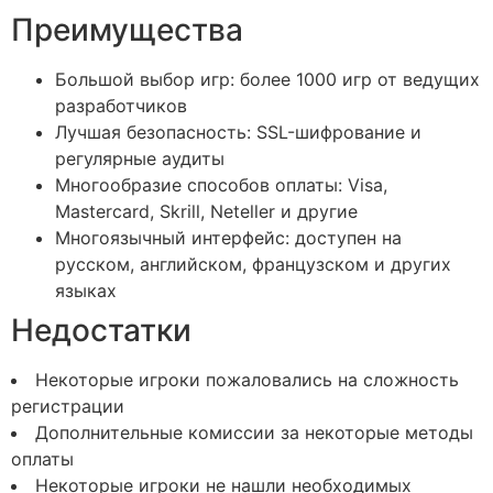
Преимущества
Большой выбор игр: более 1000 игр от ведущих
разработчиков
Лучшая безопасность: SSL-шифрование и
регулярные аудиты
Многообразие способов оплаты: Visa,
Mastercard, Skrill, Neteller и другие
Многоязычный интерфейс: доступен на
русском, английском, французском и других
языках
Недостатки
Некоторые игроки пожаловались на сложность
регистрации
Дополнительные комиссии за некоторые методы
оплаты
Некоторые игроки не нашли необходимых