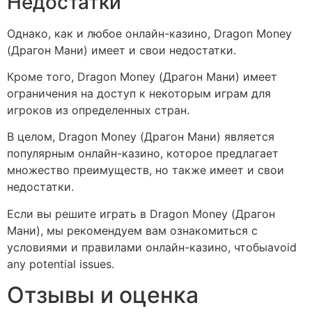
Недостатки
Однако, как и любое онлайн-казино, Dragon Money
(Драгон Мани) имеет и свои недостатки.
Кроме того, Dragon Money (Драгон Мани) имеет
ограничения на доступ к некоторым играм для
игроков из определенных стран.
В целом, Dragon Money (Драгон Мани) является
популярным онлайн-казино, которое предлагает
множество преимуществ, но также имеет и свои
недостатки.
Если вы решите играть в Dragon Money (Драгон
Мани), мы рекомендуем вам ознакомиться с
условиями и правилами онлайн-казино, чтобыavoid
any potential issues.
Отзывы и оценка