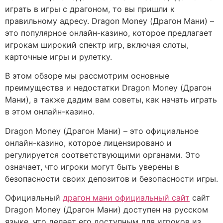
играть в игры с драгоном, то вы пришли к
правильному адресу. Dragon Money (Драгон Мани) –
это популярное онлайн-казино, которое предлагает
игрокам широкий спектр игр, включая слоты,
карточные игры и рулетку.
В этом обзоре мы рассмотрим основные
преимущества и недостатки Dragon Money (Драгон
Мани), а также дадим вам советы, как начать играть
в этом онлайн-казино.
Dragon Money (Драгон Мани) – это официальное
онлайн-казино, которое лицензировано и
регулируется соответствующими органами. Это
означает, что игроки могут быть уверены в
безопасности своих депозитов и безопасности игры.
Официальный
драгон мани официальный сайт
сайт
Dragon Money (Драгон Мани) доступен на русском
языке, что делает его доступным для игроков из