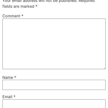
Your email address will not be published.
Required
fields are marked
*
Comment
*
Name
*
Email
*