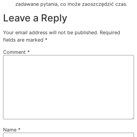
zadawane pytania, co może zaoszczędzić czas.
Leave a Reply
Your email address will not be published.
Required
fields are marked
*
Comment
*
Name
*