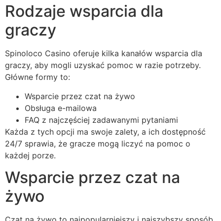
Rodzaje wsparcia dla
graczy
Spinoloco Casino oferuje kilka kanałów wsparcia dla
graczy, aby mogli uzyskać pomoc w razie potrzeby.
Główne formy to:
Wsparcie przez czat na żywo
Obsługa e-mailowa
FAQ z najczęściej zadawanymi pytaniami
Każda z tych opcji ma swoje zalety, a ich dostępność
24/7 sprawia, że gracze mogą liczyć na pomoc o
każdej porze.
Wsparcie przez czat na
żywo
Czat na żywo to najpopularniejszy i najszybszy sposób