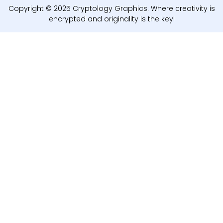
Copyright © 2025 Cryptology Graphics. Where creativity is
encrypted and originality is the key!