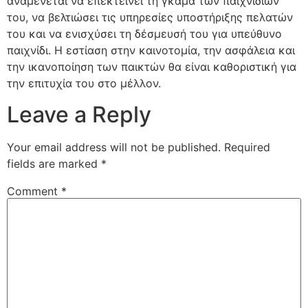
αναμένεται να επεκτείνει τη γκάμα των παιχνιδιών
του, να βελτιώσει τις υπηρεσίες υποστήριξης πελατών
του και να ενισχύσει τη δέσμευσή του για υπεύθυνο
παιχνίδι. Η εστίαση στην καινοτομία, την ασφάλεια και
την ικανοποίηση των παικτών θα είναι καθοριστική για
την επιτυχία του στο μέλλον.
Leave a Reply
Your email address will not be published.
Required
fields are marked
*
Comment
*