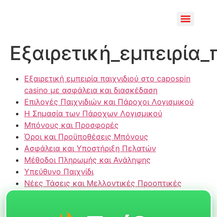
Εξαιρετική_εμπειρία_
Εξαιρετική εμπειρία παιχνιδιού στο capospin
casino με ασφάλεια και διασκέδαση
Επιλογές Παιχνιδιών και Πάροχοι Λογισμικού
Η Σημασία των Πάροχων Λογισμικού
Μπόνους και Προσφορές
Όροι και Προϋποθέσεις Μπόνους
Ασφάλεια και Υποστήριξη Πελατών
Μέθοδοι Πληρωμής και Ανάληψης
Υπεύθυνο Παιχνίδι
Νέες Τάσεις και Μελλοντικές Προοπτικές