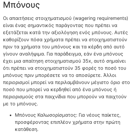
Μπόνους
Οι απαιτήσεις στοιχηματισμού (wagering requirements)
είναι ένας σημαντικός παράγοντας που πρέπει να
εξετάζεται κατά την αξιολόγηση ενός μπόνους. Αυτές
καθορίζουν πόσα χρήματα πρέπει να στοιχηματιστούν
πριν τα χρήματα του μπόνους και τα κέρδη από αυτό
γίνουν αναλήψιμα. Για παράδειγμα, εάν ένα μπόνους
έχει μια απαίτηση στοιχηματισμού 35x, αυτό σημαίνει
ότι πρέπει να στοιχηματιστούν 35 φορές το ποσό του
μπόνους πριν μπορέσετε να το αποσύρετε. Άλλοι
περιορισμοί μπορεί να περιλαμβάνουν μέγιστο όριο στο
ποσό που μπορεί να κερδηθεί από ένα μπόνους ή
περιορισμούς στα παιχνίδια που μπορούν να παιχτούν
με το μπόνους.
Μπόνους Καλωσορίσματος: Για νέους παίκτες,
προσφέροντας επιπλέον χρήματα στην πρώτη
κατάθεση.