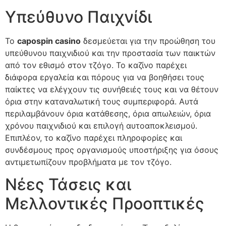
Υπεύθυνο Παιχνίδι
Το
capospin casino
δεσμεύεται για την προώθηση του
υπεύθυνου παιχνιδιού και την προστασία των παικτών
από τον εθισμό στον τζόγο. Το καζίνο παρέχει
διάφορα εργαλεία και πόρους για να βοηθήσει τους
παίκτες να ελέγχουν τις συνήθειές τους και να θέτουν
όρια στην καταναλωτική τους συμπεριφορά. Αυτά
περιλαμβάνουν όρια κατάθεσης, όρια απωλειών, όρια
χρόνου παιχνιδιού και επιλογή αυτοαποκλεισμού.
Επιπλέον, το καζίνο παρέχει πληροφορίες και
συνδέσμους προς οργανισμούς υποστήριξης για όσους
αντιμετωπίζουν προβλήματα με τον τζόγο.
Νέες Τάσεις και
Μελλοντικές Προοπτικές