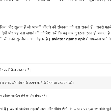
णनीतियां और सुझाव हैं जो आपकी जीतने की संभावना को बढ़ा सकते हैं। सबसे पहल
यान से देखें और यह पता लगाने की कोशिश करें कि यह कब दुर्घटनाग्रस्त हो स
नी जीत को सुरक्षित करना बेहतर है।
aviator game apk
में सफलता पाने क
ं और जल्दी कैश आउट करें।
ांव लगाएं और विमान के उड़ान भरने के पैटर्न का अध्ययन करें।
 और अधिक जोखिम लेने के लिए तैयार रहें।
शाती है। अपनी जोखिम सहनशीलता और गेमिंग शैली के आधार पर एक रणनीति चुनें।