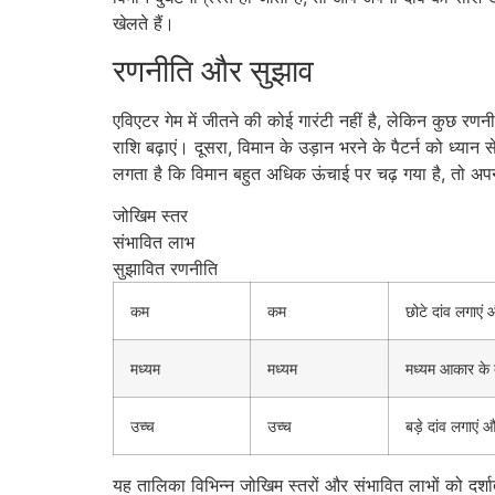
खेलते हैं।
रणनीति और सुझाव
एविएटर गेम में जीतने की कोई गारंटी नहीं है, लेकिन कुछ र
राशि बढ़ाएं। दूसरा, विमान के उड़ान भरने के पैटर्न को ध्
लगता है कि विमान बहुत अधिक ऊंचाई पर चढ़ गया है, तो अप
जोखिम स्तर
संभावित लाभ
सुझावित रणनीति
कम
कम
छोटे दांव लगाए
मध्यम
मध्यम
मध्यम आकार के द
उच्च
उच्च
बड़े दांव लगाएं
यह तालिका विभिन्न जोखिम स्तरों और संभावित लाभों को दर्