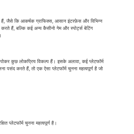
ोती हैं, जैसे कि आकर्षक ग्राफिक्स, आसान इंटरफ़ेस और विभिन्न
े हैं, बल्कि कई अन्य कैसीनो गेम और स्पोर्ट्स बेटिंग
।
 पोकर कुछ लोकप्रिय विकल्प हैं। इसके अलावा, कई प्लेटफॉर्म
संद करते हैं, तो एक ऐसा प्लेटफॉर्म चुनना महत्वपूर्ण है जो
प्लेटफॉर्म चुनना महत्वपूर्ण है।