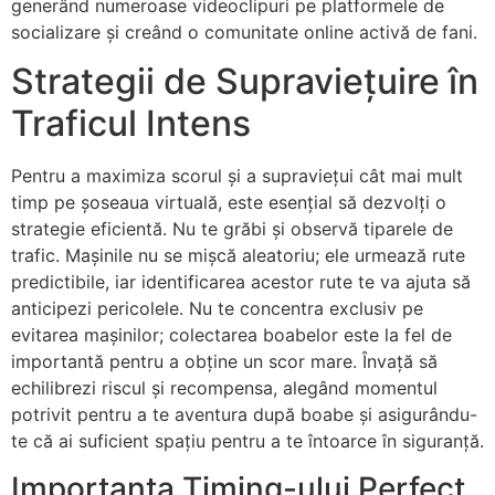
generând numeroase videoclipuri pe platformele de
socializare și creând o comunitate online activă de fani.
Strategii de Supraviețuire în
Traficul Intens
Pentru a maximiza scorul și a supraviețui cât mai mult
timp pe șoseaua virtuală, este esențial să dezvolți o
strategie eficientă. Nu te grăbi și observă tiparele de
trafic. Mașinile nu se mișcă aleatoriu; ele urmează rute
predictibile, iar identificarea acestor rute te va ajuta să
anticipezi pericolele. Nu te concentra exclusiv pe
evitarea mașinilor; colectarea boabelor este la fel de
importantă pentru a obține un scor mare. Învață să
echilibrezi riscul și recompensa, alegând momentul
potrivit pentru a te aventura după boabe și asigurându-
te că ai suficient spațiu pentru a te întoarce în siguranță.
Importanța Timing-ului Perfect