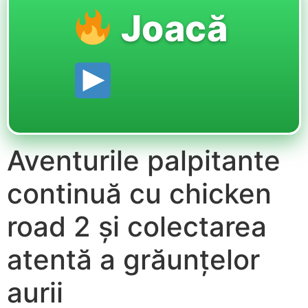
Joacă
Aventurile palpitante
continuă cu chicken
road 2 și colectarea
atentă a grăunțelor
aurii