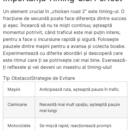
Un element crucial în „chicken road 2” este timing-ul. O
fracțiune de secundă poate face diferența dintre succes
și eșec. Încearcă să nu te miști continuu; așteaptă
momentul potrivit, când traficul este mai puțin intens,
pentru a face o incursiune rapidă și sigură. Folosește
pauzele dintre mașini pentru a avansa și colecta boabe.
Experimentează cu diferite abordări și descoperă care
este ritmul care ți se potrivește cel mai bine. Exersează-
ți reflexele și vei deveni un maestru al timing-ului!
Tip ObstacolStrategie de Evitare
Mașini
Anticipează ruta, așteaptă pauze în trafic.
Camioane
Necesită mai mult spațiu; așteaptă pauze
mai lungi.
Motociclete
Se mișcă rapid; reacționează prompt.