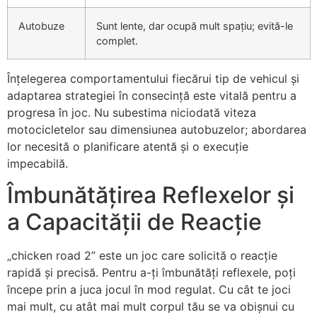
Autobuze
Sunt lente, dar ocupă mult spațiu; evită-le
complet.
Înțelegerea comportamentului fiecărui tip de vehicul și
adaptarea strategiei în consecință este vitală pentru a
progresa în joc. Nu subestima niciodată viteza
motocicletelor sau dimensiunea autobuzelor; abordarea
lor necesită o planificare atentă și o execuție
impecabilă.
Îmbunătățirea Reflexelor și
a Capacității de Reacție
„chicken road 2” este un joc care solicită o reacție
rapidă și precisă. Pentru a-ți îmbunătăți reflexele, poți
începe prin a juca jocul în mod regulat. Cu cât te joci
mai mult, cu atât mai mult corpul tău se va obișnui cu