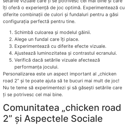
setările vizuale care ți se potrivesc cel mai bine și care
îți oferă o experiență de joc optimă. Experimentează cu
diferite combinații de culori și fundaluri pentru a găsi
configurația perfectă pentru tine.
Schimbă culoarea și modelul găinii.
Alege un fundal care îți place.
Experimentează cu diferite efecte vizuale.
Ajustează luminozitatea și contrastul ecranului.
Verifică dacă setările vizuale afectează
performanța jocului.
Personalizarea este un aspect important al „chicken
road 2” și te poate ajuta să te bucuri mai mult de joc!
Nu te teme să experimentezi și să găsești setările care
ți se potrivesc cel mai bine.
Comunitatea „chicken road
2” și Aspectele Sociale