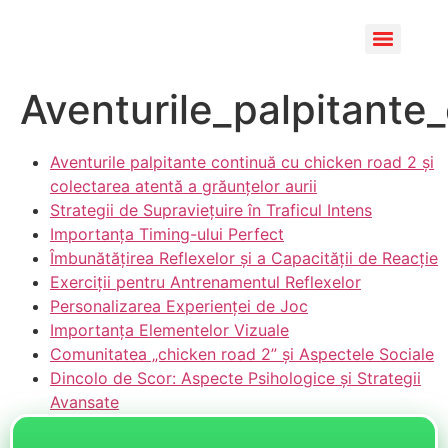
Aventurile_palpitante
Aventurile palpitante continuă cu chicken road 2 și
colectarea atentă a grăunțelor aurii
Strategii de Supraviețuire în Traficul Intens
Importanța Timing-ului Perfect
Îmbunătățirea Reflexelor și a Capacității de Reacție
Exerciții pentru Antrenamentul Reflexelor
Personalizarea Experienței de Joc
Importanța Elementelor Vizuale
Comunitatea „chicken road 2” și Aspectele Sociale
Dincolo de Scor: Aspecte Psihologice și Strategii
Avansate