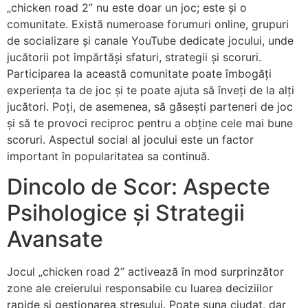
„chicken road 2” nu este doar un joc; este și o
comunitate. Există numeroase forumuri online, grupuri
de socializare și canale YouTube dedicate jocului, unde
jucătorii pot împărtăși sfaturi, strategii și scoruri.
Participarea la această comunitate poate îmbogăți
experiența ta de joc și te poate ajuta să înveți de la alți
jucători. Poți, de asemenea, să găsești parteneri de joc
și să te provoci reciproc pentru a obține cele mai bune
scoruri. Aspectul social al jocului este un factor
important în popularitatea sa continuă.
Dincolo de Scor: Aspecte
Psihologice și Strategii
Avansate
Jocul „chicken road 2” activează în mod surprinzător
zone ale creierului responsabile cu luarea deciziilor
rapide și gestionarea stresului. Poate suna ciudat, dar