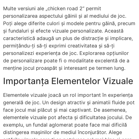
Multe versiuni ale „chicken road 2” permit
personalizarea aspectului găinii și al mediului de joc.
Poți alege diferite culori și modele pentru găină, precum
și fundaluri și efecte vizuale personalizate. Această
caracteristică adaugă un plus de distracție și implicare,
permițându-ți să-ți exprimi creativitatea și să-ți
personalizezi experiența de joc. Explorarea opțiunilor
de personalizare poate fi o modalitate excelentă de a
menține jocul proaspăt și interesant pe termen lung.
Importanța Elementelor Vizuale
Elementele vizuale joacă un rol important în experiența
generală de joc. Un design atractiv și animatii fluide pot
face jocul mai plăcut și mai captivant. De asemenea,
elementele vizuale pot afecta și dificultatea jocului. De
exemplu, un fundal aglomerat poate face mai dificilă
distingerea mașinilor de mediul înconjurător. Alege