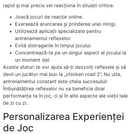
rapid și mai precis vei reacționa în situații critice.
Joacă jocuri de reacție online.
Exersează aruncarea și prinderea unei mingi.
Utilizează aplicații specializate pentru
antrenamentul reflexelor.
Evită distragerile în timpul jocului.
Concentrează-te pe un singur aspect al jocului la
un moment dat.
Aceste sfaturi te vor ajuta să-ți dezvolți reflexele și să
devii un jucător mai bun la „chicken road 2”. Nu uita,
antrenamentul constant este cheia succesului!
Îmbunătățirea reflexelor nu va beneficia doar
performanța ta în joc, ci și în alte aspecte ale vieții tale
de zi cu zi.
Personalizarea Experienței
de Joc