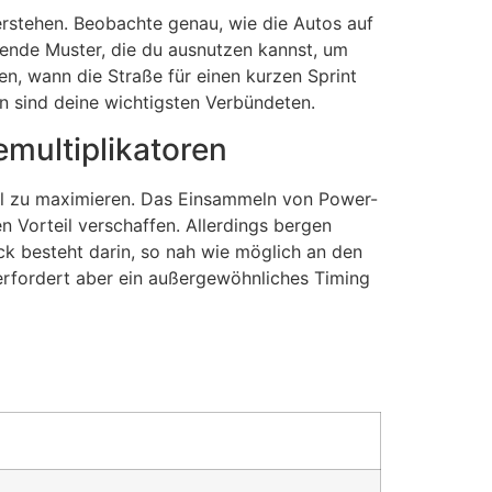
erstehen. Beobachte genau, wie die Autos auf
hrende Muster, die du ausnutzen kannst, um
n, wann die Straße für einen kurzen Sprint
ion sind deine wichtigsten Verbündeten.
emultiplikatoren
zahl zu maximieren. Das Einsammeln von Power-
n Vorteil verschaffen. Allerdings bergen
ck besteht darin, so nah wie möglich an den
 erfordert aber ein außergewöhnliches Timing