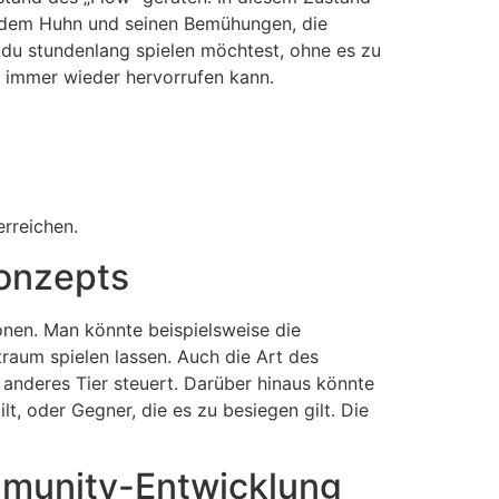
it dem Huhn und seinen Bemühungen, die
 du stundenlang spielen möchtest, ohne es zu
d immer wieder hervorrufen kann.
erreichen.
Konzepts
onen. Man könnte beispielsweise die
raum spielen lassen. Auch die Art des
 anderes Tier steuert. Darüber hinaus könnte
, oder Gegner, die es zu besiegen gilt. Die
mmunity-Entwicklung