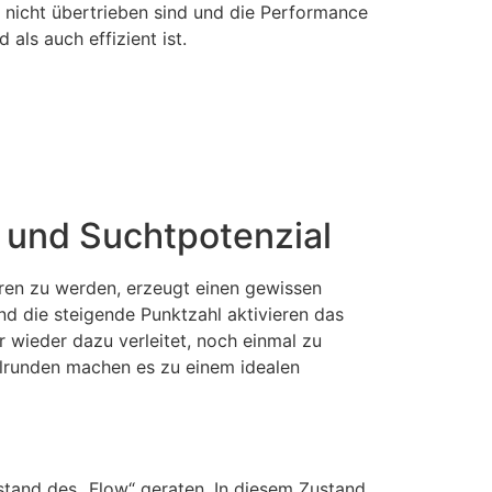
e nicht übertrieben sind und die Performance
 als auch effizient ist.
 und Suchtpotenzial
hren zu werden, erzeugt einen gewissen
nd die steigende Punktzahl aktivieren das
 wieder dazu verleitet, noch einmal zu
ielrunden machen es zu einem idealen
stand des „Flow“ geraten. In diesem Zustand