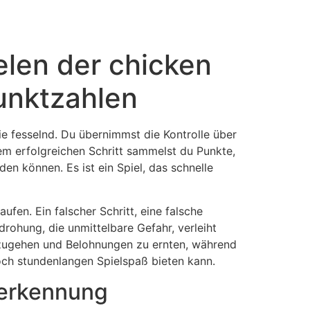
len der chicken
unktzahlen
wie fesselnd. Du übernimmst die Kontrolle über
em erfolgreichen Schritt sammelst du Punkte,
en können. Es ist ein Spiel, das schnelle
fen. Ein falscher Schritt, eine falsche
rohung, die unmittelbare Gefahr, verleiht
inzugehen und Belohnungen zu ernten, während
doch stundenlangen Spielspaß bieten kann.
rerkennung