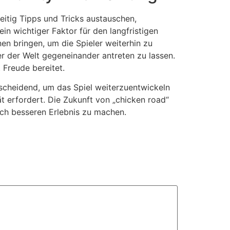
eitig Tipps und Tricks austauschen,
n wichtiger Faktor für den langfristigen
n bringen, um die Spieler weiterhin zu
r der Welt gegeneinander antreten zu lassen.
 Freude bereitet.
tscheidend, um das Spiel weiterzuentwickeln
ät erfordert. Die Zukunft von „chicken road“
och besseren Erlebnis zu machen.