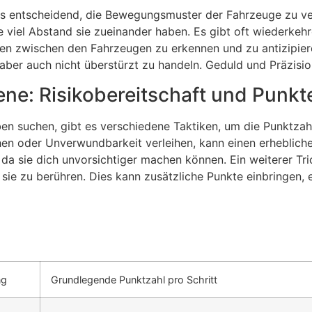
t es entscheidend, die Bewegungsmuster der Fahrzeuge zu v
ie viel Abstand sie zueinander haben. Es gibt oft wiederke
ken zwischen den Fahrzeugen zu erkennen und zu antizipiere
rn, aber auch nicht überstürzt zu handeln. Geduld und Präzis
tene: Risikobereitschaft und Punkt
leben suchen, gibt es verschiedene Taktiken, um die Punkt
hen oder Unverwundbarkeit verleihen, kann einen erhebliche
 da sie dich unvorsichtiger machen können. Ein weiterer Tri
sie zu berühren. Dies kann zusätzliche Punkte einbringen,
ng
Grundlegende Punktzahl pro Schritt