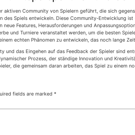
er aktiven Community von Spielern geführt, die sich gegens
n des Spiels entwickeln. Diese Community-Entwicklung ist ei
en neue Features, Herausforderungen und Anpassungsoptione
be und Turniere veranstaltet werden, um die besten Spiele
u einem echten Phänomen zu entwickeln, das noch lange Zeit
ity und das Eingehen auf das Feedback der Spieler sind en
n dynamischer Prozess, der ständige Innovation und Kreativit
pieler, die gemeinsam daran arbeiten, das Spiel zu einem n
uired fields are marked
*