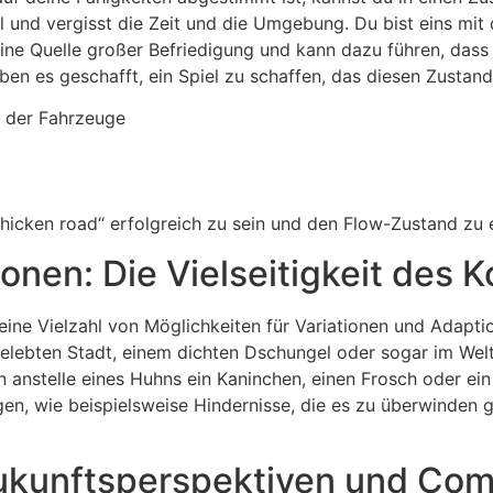
el und vergisst die Zeit und die Umgebung. Du bist eins m
ine Quelle großer Befriedigung und kann dazu führen, dass
ben es geschafft, ein Spiel zu schaffen, das diesen Zustan
 der Fahrzeuge
chicken road“ erfolgreich zu sein und den Flow-Zustand zu 
onen: Die Vielseitigkeit des 
ine Vielzahl von Möglichkeiten für Variationen und Adapti
elebten Stadt, einem dichten Dschungel oder sogar im Welt
 anstelle eines Huhns ein Kaninchen, einen Frosch oder ein
, wie beispielsweise Hindernisse, die es zu überwinden gilt
Zukunftsperspektiven und Co