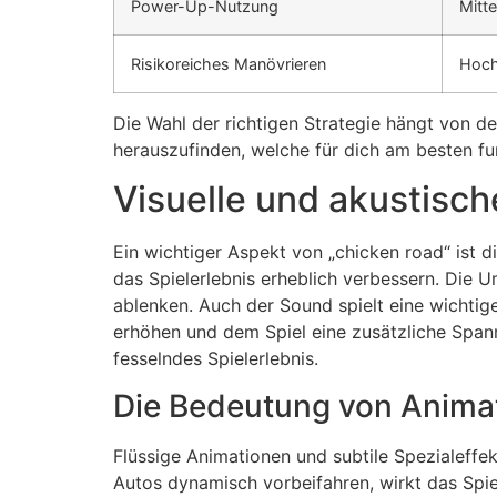
Power-Up-Nutzung
Mitte
Risikoreiches Manövrieren
Hoc
Die Wahl der richtigen Strategie hängt von de
herauszufinden, welche für dich am besten fu
Visuelle und akustisc
Ein wichtiger Aspekt von „chicken road“ ist 
das Spielerlebnis erheblich verbessern. Die U
ablenken. Auch der Sound spielt eine wichti
erhöhen und dem Spiel eine zusätzliche Spann
fesselndes Spielerlebnis.
Die Bedeutung von Animat
Flüssige Animationen und subtile Spezialeffek
Autos dynamisch vorbeifahren, wirkt das Spi