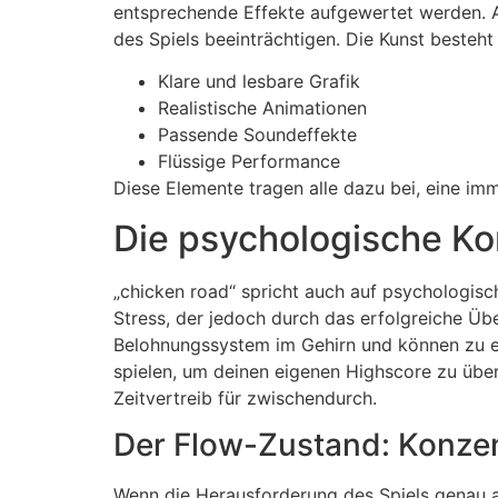
entsprechende Effekte aufgewertet werden. Al
des Spiels beeinträchtigen. Die Kunst besteht d
Klare und lesbare Grafik
Realistische Animationen
Passende Soundeffekte
Flüssige Performance
Diese Elemente tragen alle dazu bei, eine im
Die psychologische Ko
„chicken road“ spricht auch auf psychologis
Stress, der jedoch durch das erfolgreiche Üb
Belohnungssystem im Gehirn und können zu ein
spielen, um deinen eigenen Highscore zu über
Zeitvertreib für zwischendurch.
Der Flow-Zustand: Konze
Wenn die Herausforderung des Spiels genau au