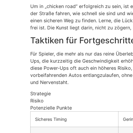
Um in „chicken road“ erfolgreich zu sein, is
der Straße fahren, wie schnell sie sind und w
einen sicheren Weg zu finden. Lerne, die Lüc
frei ist. Die Kunst liegt darin, nicht zu zöge
Taktiken für Fortgeschrit
Für Spieler, die mehr als nur das reine Über
Ups, die kurzzeitig die Geschwindigkeit erhö
diese Power-Ups oft auch ein höheres Risiko,
vorbeifahrenden Autos entlangzulaufen, ohne 
und Nervenstaht.
Strategie
Risiko
Potenzielle Punkte
Sicheres Timing
Geri