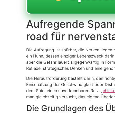
Aufregende Spann
road für nervens
Die Aufregung ist spürbar, die Nerven liegen 
ein Huhn, dessen einziger Lebenszweck darin 
aber die Gefahr lauert allgegenwärtig in Form
Reflexe, strategisches Denken und eine gehör
Die Herausforderung besteht darin, den richt
Einschätzung der Geschwindigkeit oder Distan
dem Spiel einen unverkennbaren Reiz. „
chick
man gleichzeitig versucht, das eigene Überleb
Die Grundlagen des Ü