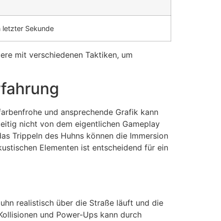
letzter Sekunde
tiere mit verschiedenen Taktiken, um
rfahrung
e farbenfrohe und ansprechende Grafik kann
hzeitig nicht von dem eigentlichen Gameplay
das Trippeln des Huhns können die Immersion
ustischen Elementen ist entscheidend für ein
hn realistisch über die Straße läuft und die
 Kollisionen und Power-Ups kann durch