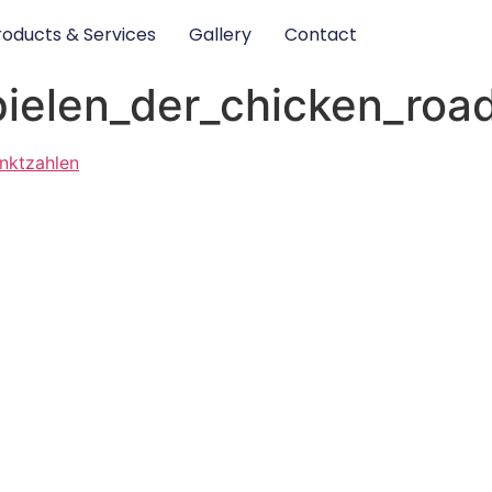
roducts & Services
Gallery
Contact
ielen_der_chicken_roa
nktzahlen