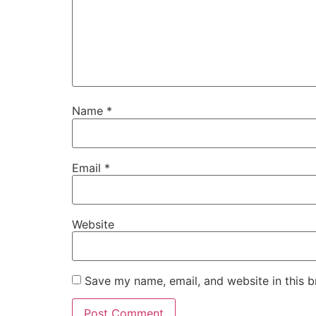
Name
*
Email
*
Website
Save my name, email, and website in this b