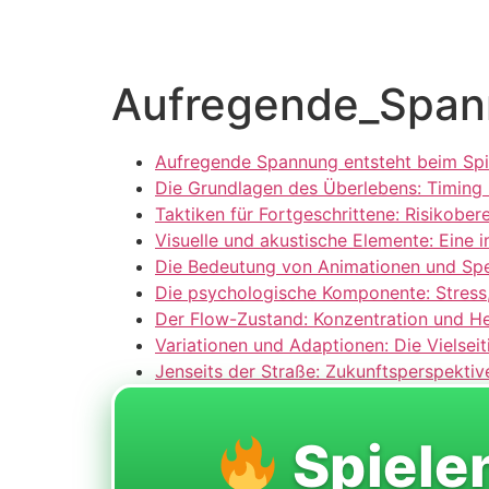
Aufregende_Spann
Aufregende Spannung entsteht beim Spi
Die Grundlagen des Überlebens: Timing
Taktiken für Fortgeschrittene: Risikober
Visuelle und akustische Elemente: Eine 
Die Bedeutung von Animationen und Spe
Die psychologische Komponente: Stress
Der Flow-Zustand: Konzentration und H
Variationen und Adaptionen: Die Vielsei
Jenseits der Straße: Zukunftsperspekt
Spiele