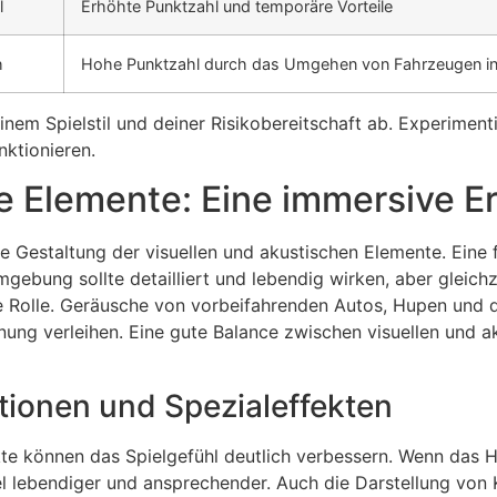
l
Erhöhte Punktzahl und temporäre Vorteile
h
Hohe Punktzahl durch das Umgehen von Fahrzeugen in 
inem Spielstil und deiner Risikobereitschaft ab. Experimen
nktionieren.
he Elemente: Eine immersive E
die Gestaltung der visuellen und akustischen Elemente. Ein
mgebung sollte detailliert und lebendig wirken, aber gleic
ge Rolle. Geräusche von vorbeifahrenden Autos, Hupen und 
ung verleihen. Eine gute Balance zwischen visuellen und ak
ionen und Spezialeffekten
te können das Spielgefühl deutlich verbessern. Wenn das Hu
el lebendiger und ansprechender. Auch die Darstellung von