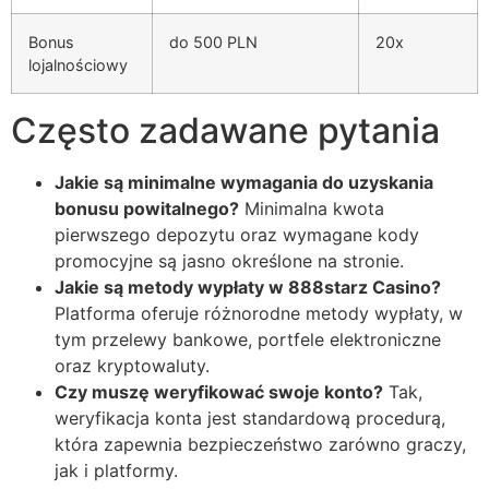
Bonus
do 500 PLN
20x
lojalnościowy
Często zadawane pytania
Jakie są minimalne wymagania do uzyskania
bonusu powitalnego?
Minimalna kwota
pierwszego depozytu oraz wymagane kody
promocyjne są jasno określone na stronie.
Jakie są metody wypłaty w 888starz Casino?
Platforma oferuje różnorodne metody wypłaty, w
tym przelewy bankowe, portfele elektroniczne
oraz kryptowaluty.
Czy muszę weryfikować swoje konto?
Tak,
weryfikacja konta jest standardową procedurą,
która zapewnia bezpieczeństwo zarówno graczy,
jak i platformy.