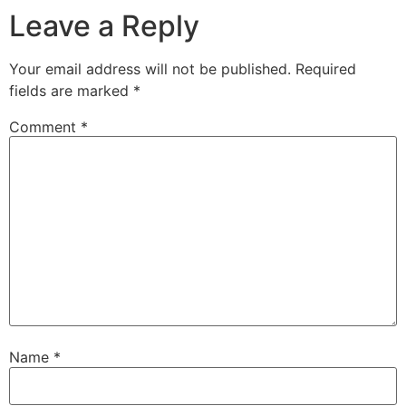
Leave a Reply
Your email address will not be published.
Required
fields are marked
*
Comment
*
Name
*