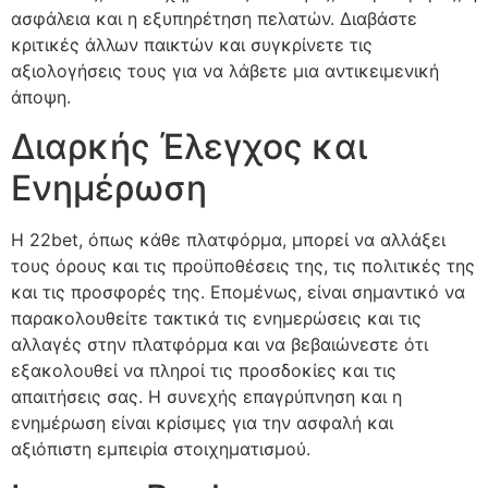
ασφάλεια και η εξυπηρέτηση πελατών. Διαβάστε
κριτικές άλλων παικτών και συγκρίνετε τις
αξιολογήσεις τους για να λάβετε μια αντικειμενική
άποψη.
Διαρκής Έλεγχος και
Ενημέρωση
Η 22bet, όπως κάθε πλατφόρμα, μπορεί να αλλάξει
τους όρους και τις προϋποθέσεις της, τις πολιτικές της
και τις προσφορές της. Επομένως, είναι σημαντικό να
παρακολουθείτε τακτικά τις ενημερώσεις και τις
αλλαγές στην πλατφόρμα και να βεβαιώνεστε ότι
εξακολουθεί να πληροί τις προσδοκίες και τις
απαιτήσεις σας. Η συνεχής επαγρύπνηση και η
ενημέρωση είναι κρίσιμες για την ασφαλή και
αξιόπιστη εμπειρία στοιχηματισμού.