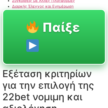
Συγκρίσεις με Άλλες Πλατφόρμες
Διαρκής Έλεγχος και Ενημέρωση
Παίξε
Εξέταση κριτηρίων
για την επιλογή της
22bet νομιμη και