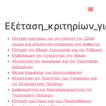
Εξέταση_κριτηρίων_γ
Εξέταση κριτηρίων για την επιλογή της 22bet
νομιμη και αξιολόγηση υπηρεσιών στο διαδίκτυο
Εξέταση της Άδειας Λειτουργίας και της Ρύθμισης
Επιβεβαίωση της Γνησιότητας της Άδειας
Αξιολόγηση της Ασφάλειας και της Προστασίας
Δεδομένων
Μέτρα Ασφαλείας και Κρυπτογράφηση
Αξιολόγηση της Ποιότητας των Υπηρεσιών και
της Εξυπηρέτησης Πελατών
Διαθεσιμότητα και Αποτελεσματικότητα της
Υποστήριξης Πελατών
Εξέταση των Όρων και των Προϋποθέσεων