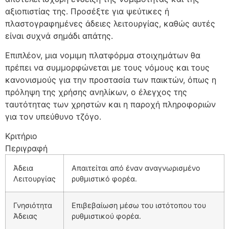
αξιοπιστίας της. Προσέξτε για ψεύτικες ή
πλαστογραφημένες άδειες λειτουργίας, καθώς αυτές
είναι συχνά σημάδι απάτης.
Επιπλέον, μια νομιμη πλατφόρμα στοιχημάτων θα
πρέπει να συμμορφώνεται με τους νόμους και τους
κανονισμούς για την προστασία των παικτών, όπως η
πρόληψη της χρήσης ανηλίκων, ο έλεγχος της
ταυτότητας των χρηστών και η παροχή πληροφοριών
για τον υπεύθυνο τζόγο.
Κριτήριο
Περιγραφή
Άδεια
Απαιτείται από έναν αναγνωρισμένο
Λειτουργίας
ρυθμιστικό φορέα.
Γνησιότητα
Επιβεβαίωση μέσω του ιστότοπου του
Άδειας
ρυθμιστικού φορέα.