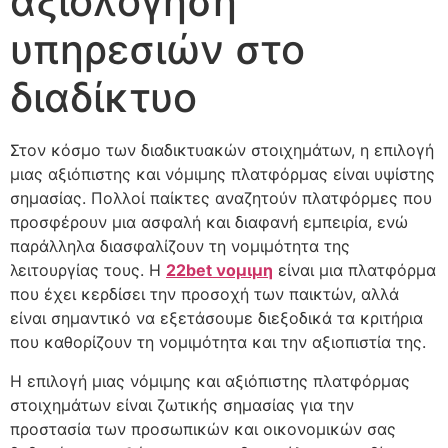
αξιολόγηση
υπηρεσιών στο
διαδίκτυο
Στον κόσμο των διαδικτυακών στοιχημάτων, η επιλογή
μιας αξιόπιστης και νόμιμης πλατφόρμας είναι υψίστης
σημασίας. Πολλοί παίκτες αναζητούν πλατφόρμες που
προσφέρουν μια ασφαλή και διαφανή εμπειρία, ενώ
παράλληλα διασφαλίζουν τη νομιμότητα της
λειτουργίας τους. Η
22bet νομιμη
είναι μια πλατφόρμα
που έχει κερδίσει την προσοχή των παικτών, αλλά
είναι σημαντικό να εξετάσουμε διεξοδικά τα κριτήρια
που καθορίζουν τη νομιμότητα και την αξιοπιστία της.
Η επιλογή μιας νόμιμης και αξιόπιστης πλατφόρμας
στοιχημάτων είναι ζωτικής σημασίας για την
προστασία των προσωπικών και οικονομικών σας