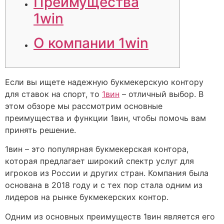
Преимущества
1win
О компании 1win
Если вы ищете надежную букмекерскую контору
для ставок на спорт, то
1вин
– отличный выбор. В
этом обзоре мы рассмотрим основные
преимущества и функции 1вин, чтобы помочь вам
принять решение.
1вин – это популярная букмекерская контора,
которая предлагает широкий спектр услуг для
игроков из России и других стран. Компания была
основана в 2018 году и с тех пор стала одним из
лидеров на рынке букмекерских контор.
Одним из основных преимуществ 1вин является его