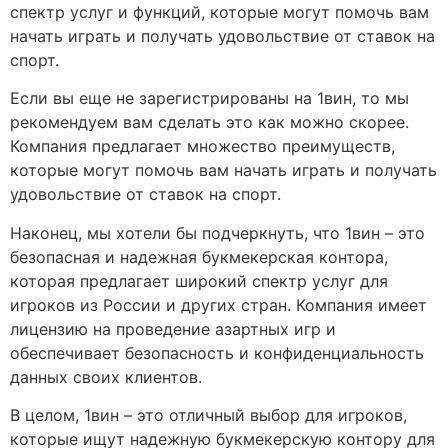
спектр услуг и функций, которые могут помочь вам
начать играть и получать удовольствие от ставок на
спорт.
Если вы еще не зарегистрированы на 1вин, то мы
рекомендуем вам сделать это как можно скорее.
Компания предлагает множество преимуществ,
которые могут помочь вам начать играть и получать
удовольствие от ставок на спорт.
Наконец, мы хотели бы подчеркнуть, что 1вин – это
безопасная и надежная букмекерская контора,
которая предлагает широкий спектр услуг для
игроков из России и других стран. Компания имеет
лицензию на проведение азартных игр и
обеспечивает безопасность и конфиденциальность
данных своих клиентов.
В целом, 1вин – это отличный выбор для игроков,
которые ищут надежную букмекерскую контору для