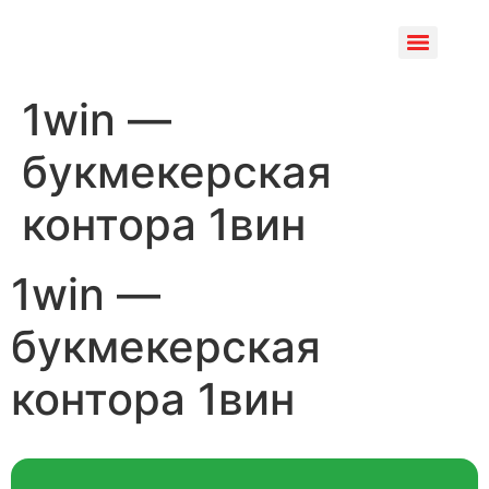
1win —
букмекерская
контора 1вин
1win —
букмекерская
контора 1вин