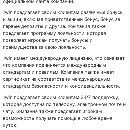
официальном сайте компании.
1win предлагает своим клиентам различные бонусы
и акции, включая приветственный бонус, бонус за
первые депозиты и другие. Компания также
предлагает программу лояльности, которая
позволяет игрокам получать бонусы и
преимущества за свою лояльность.
1win имеет международную лицензию, что означает,
что компания подчиняется международным
стандартам и правилам. Компания также имеет
сертификат на соответствие международным
стандартам безопасности и конфиденциальности.
1win предлагает своим клиентам 24/7 поддержку,
которая доступна по телефону, электронной почте и
чату. Компания также предлагает игрокам
возможность получать помощь в любое время
суток.