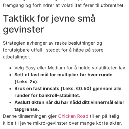
fremgang og forhindrer at volatilitet fører til utbrenthet.
Taktikk for jevne små
gevinster
Strategien avhenger av raske beslutninger og
forutsigbare utfall i stedet for å håpe på store
utbetalinger.
Velg Easy eller Medium for å holde volatiliteten lav.
Sett et fast mål for multiplier før hver runde
(f.eks. 2x).
Bruk en fast innsats (f.eks. €0.50) gjennom alle
runder for bankroll-stabilitet.
Avslutt økten når du har nådd ditt vinnermål eller
tapgrense.
Denne tilnærmingen gjør
Chicken Road
til en pålitelig
kilde til jevne mikro‑gevinster over mange korte økter.