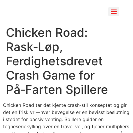
Chicken Road:
Rask‑Løp,
Ferdighetsdrevet
Crash Game for
På‑Farten Spillere
Chicken Road tar det kjente crash‑stil konseptet og gir
det en frisk vri—hver bevegelse er en bevisst beslutning
i stedet for passiv venting. Spillere guider en
tegneseriekylling over en travel vei, og tjener multipliers