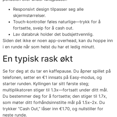
Responsivt design tilpasser seg alle
skjermstørrelser.
Touch-kontroller føles naturlige—trykk for å
fortsette, sveip for å cash out.
Lav databruk holder det budsjettvennlig.
Siden det ikke er noen app-overhead, kan du hoppe inn
i en runde når som helst du har et ledig minutt.
En typisk rask økt
Se for deg at du tar en kaffepause. Du åpner spillet på
telefonen, setter en €1 innsats på Easy-modus, og
starter runden. Kyllingen tar sitt første steg;
multiplikatoren stiger til 1.3x—fortsatt under ditt mål.
Du bestemmer deg for å fortsette; den stiger til 1.7x,
som møter ditt forhåndsinnstilte mål på 1.5x–2x. Du
trykker “Cash Out,” låser inn €1.70, og nullstiller for
neste runde.