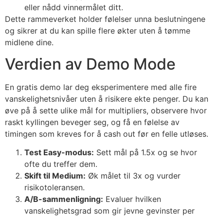
eller nådd vinnermålet ditt.
Dette rammeverket holder følelser unna beslutningene
og sikrer at du kan spille flere økter uten å tømme
midlene dine.
Verdien av Demo Mode
En gratis demo lar deg eksperimentere med alle fire
vanskelighetsnivåer uten å risikere ekte penger. Du kan
øve på å sette ulike mål for multipliers, observere hvor
raskt kyllingen beveger seg, og få en følelse av
timingen som kreves for å cash out før en felle utløses.
Test Easy-modus:
Sett mål på 1.5x og se hvor
ofte du treffer dem.
Skift til Medium:
Øk målet til 3x og vurder
risikotoleransen.
A/B-sammenligning:
Evaluer hvilken
vanskelighetsgrad som gir jevne gevinster per