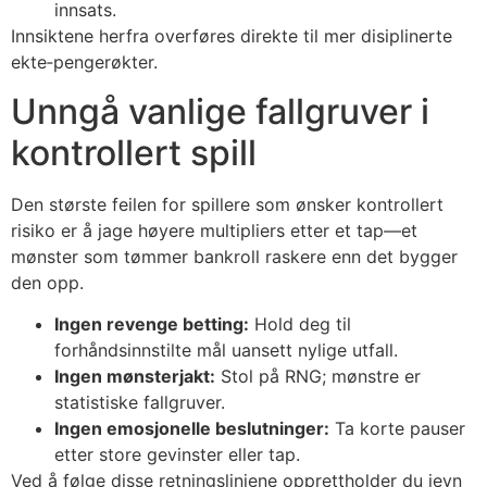
innsats.
Innsiktene herfra overføres direkte til mer disiplinerte
ekte‑pengerøkter.
Unngå vanlige fallgruver i
kontrollert spill
Den største feilen for spillere som ønsker kontrollert
risiko er å jage høyere multipliers etter et tap—et
mønster som tømmer bankroll raskere enn det bygger
den opp.
Ingen revenge betting:
Hold deg til
forhåndsinnstilte mål uansett nylige utfall.
Ingen mønsterjakt:
Stol på RNG; mønstre er
statistiske fallgruver.
Ingen emosjonelle beslutninger:
Ta korte pauser
etter store gevinster eller tap.
Ved å følge disse retningslinjene opprettholder du jevn