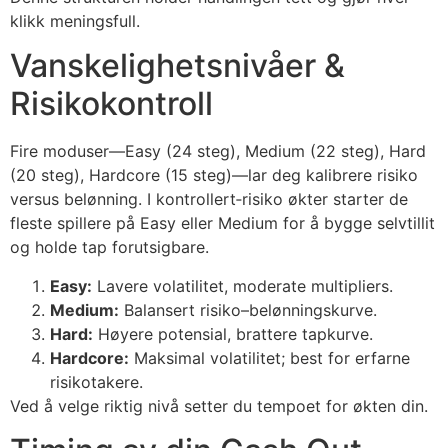
klikk meningsfull.
Vanskelighetsnivåer &
Risikokontroll
Fire moduser—Easy (24 steg), Medium (22 steg), Hard
(20 steg), Hardcore (15 steg)—lar deg kalibrere risiko
versus belønning. I kontrollert‑risiko økter starter de
fleste spillere på Easy eller Medium for å bygge selvtillit
og holde tap forutsigbare.
Easy:
Lavere volatilitet, moderate multipliers.
Medium:
Balansert risiko–belønningskurve.
Hard:
Høyere potensial, brattere tapkurve.
Hardcore:
Maksimal volatilitet; best for erfarne
risikotakere.
Ved å velge riktig nivå setter du tempoet for økten din.