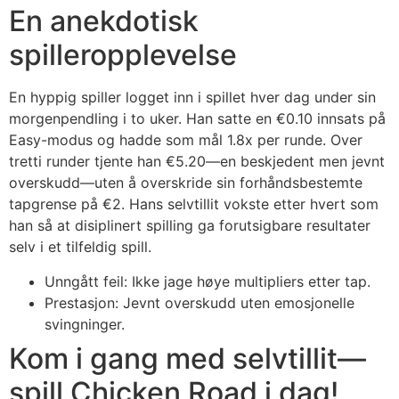
En anekdotisk
spilleropplevelse
En hyppig spiller logget inn i spillet hver dag under sin
morgenpendling i to uker. Han satte en €0.10 innsats på
Easy-modus og hadde som mål 1.8x per runde. Over
tretti runder tjente han €5.20—en beskjedent men jevnt
overskudd—uten å overskride sin forhåndsbestemte
tapgrense på €2. Hans selvtillit vokste etter hvert som
han så at disiplinert spilling ga forutsigbare resultater
selv i et tilfeldig spill.
Unngått feil: Ikke jage høye multipliers etter tap.
Prestasjon: Jevnt overskudd uten emosjonelle
svingninger.
Kom i gang med selvtillit—
spill Chicken Road i dag!