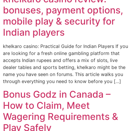
bonuses, payment options,
mobile play & security for
Indian players
khelkaro casino: Practical Guide for Indian Players If you
are looking for a fresh online gambling platform that
accepts Indian rupees and offers a mix of slots, live
dealer tables and sports betting, khelkaro might be the
name you have seen on forums. This article walks you
through everything you need to know before you […]
Bonus Godz in Canada –
How to Claim, Meet
Wagering Requirements &
Play Safely