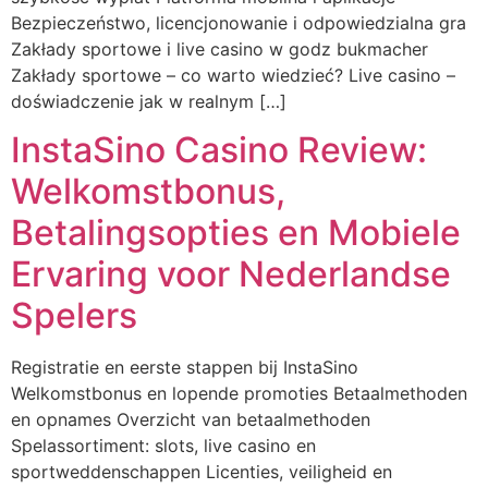
Bezpieczeństwo, licencjonowanie i odpowiedzialna gra
Zakłady sportowe i live casino w godz bukmacher
Zakłady sportowe – co warto wiedzieć? Live casino –
doświadczenie jak w realnym […]
InstaSino Casino Review:
Welkomstbonus,
Betalingsopties en Mobiele
Ervaring voor Nederlandse
Spelers
Registratie en eerste stappen bij InstaSino
Welkomstbonus en lopende promoties Betaalmethoden
en opnames Overzicht van betaalmethoden
Spelassortiment: slots, live casino en
sportweddenschappen Licenties, veiligheid en