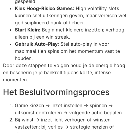
gespeeld.
Kies Hoog-Risico Games:
High volatility slots
kunnen snel uitkeringen geven, maar vereisen wel
gedisciplineerd bankrollbeheer.
Start Klein:
Begin met kleinere inzetten; verhoog
alleen bij een win streak.
Gebruik Auto-Play:
Stel auto‑play in voor
maximaal tien spins om het momentum vast te
houden.
Door deze stappen te volgen houd je de energie hoog
en bescherm je je bankroll tijdens korte, intense
momenten.
Het Besluitvormingsproces
Game kiezen → inzet instellen → spinnen →
uitkomst controleren → volgende actie bepalen.
Bij winst → inzet licht verhogen of winsten
vastzetten; bij verlies → strategie herzien of