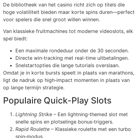
De bibliotheek van het casino richt zich op titels die
hoge volatiliteit bieden maar korte spins duren—perfect
voor spelers die snel groot willen winnen.
Van klassieke fruitmachines tot moderne videoslots, elk
spel biedt:
Een maximale rondeduur onder de 30 seconden.
Directe win‑tracking met real-time uitbetalingen.
Snelstartopties die lange tutorials overslaan.
Omdat je in korte bursts speelt in plaats van marathons,
ligt de nadruk op high‑impact momenten in plaats van
op lange termijn strategie.
Populaire Quick-Play Slots
Lightning Strike
– Een lightning‑themed slot met
snelle spins en plotselinge bonus‑triggers.
Rapid Roulette
– Klassieke roulette met een turbo
spin‑modus.