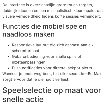
De interface is overzichtelijk: grote touch‑targets,
duidelijke iconen en een minimalistisch kleurenpalet dat
visuele vermoeidheid tijdens korte sessies vermindert.
Functies die mobiel spelen
naadloos maken
Responsieve lay-out die zich aanpast aan elk
schermformaat.
Gebarenbediening voor snelle spins of
inzetaanpassingen.
Push‑notificaties voor directe jackpot‑alerts.
Wanneer je onderweg bent, telt elke seconde—BetMax
zorgt ervoor dat je die nooit verliest.
Speelselectie op maat voor
snelle actie