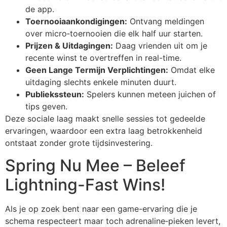
de app.
Toernooiaankondigingen:
Ontvang meldingen
over micro‑toernooien die elk half uur starten.
Prijzen & Uitdagingen:
Daag vrienden uit om je
recente winst te overtreffen in real-time.
Geen Lange Termijn Verplichtingen:
Omdat elke
uitdaging slechts enkele minuten duurt.
Publiekssteun:
Spelers kunnen meteen juichen of
tips geven.
Deze sociale laag maakt snelle sessies tot gedeelde
ervaringen, waardoor een extra laag betrokkenheid
ontstaat zonder grote tijdsinvestering.
Spring Nu Mee – Beleef
Lightning-Fast Wins!
Als je op zoek bent naar een game-ervaring die je
schema respecteert maar toch adrenaline‑pieken levert,