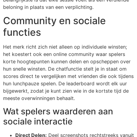
beloning in plaats van een verplichting.
Community en sociale
functies
Het merk richt zich niet alleen op individuele winsten;
het koestert ook een online community waar spelers
korte hoogtepunten kunnen delen en opscheppen over
hun snelle winsten. De chatfunctie stelt je in staat om
scores direct te vergelijken met vrienden die ook tijdens
hun lunchpauze spelen. De leaderboard wordt elk uur
bijgewerkt, zodat je kunt zien wie in de kortste tijd de
meeste overwinningen behaalt.
Wat spelers waarderen aan
sociale interactie
Direct Delen:
Deel screenshots rechtstreeks vanuit